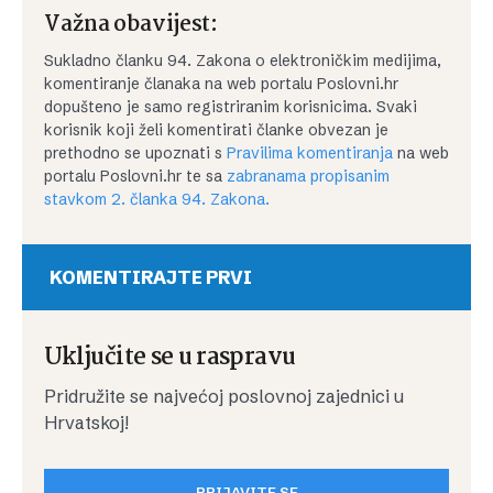
Važna obavijest:
Sukladno članku 94. Zakona o elektroničkim medijima,
komentiranje članaka na web portalu Poslovni.hr
dopušteno je samo registriranim korisnicima. Svaki
korisnik koji želi komentirati članke obvezan je
prethodno se upoznati s
Pravilima komentiranja
na web
portalu Poslovni.hr te sa
zabranama propisanim
stavkom 2. članka 94. Zakona.
KOMENTIRAJTE PRVI
Uključite se u raspravu
Pridružite se najvećoj poslovnoj zajednici u
Hrvatskoj!
PRIJAVITE SE