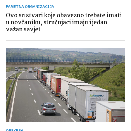
PAMETNA ORGANIZACIJA
Ovo su stvari koje obavezno trebate imati
u novčaniku, stručnjaci imaju i jedan
važan savjet
OPSKRBA