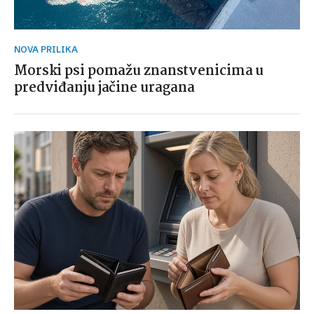
NOVA PRILIKA
Morski psi pomažu znanstvenicima u
predviđanju jačine uragana