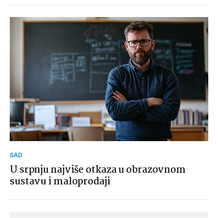
SAD
U srpnju najviše otkaza u obrazovnom
sustavu i maloprodaji