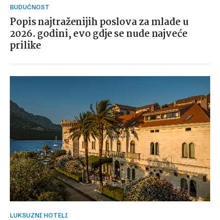
BUDUĆNOST
Popis najtraženijih poslova za mlade u
2026. godini, evo gdje se nude najveće
prilike
LUKSUZNI HOTELI