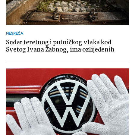
NESREĆA
Sudar teretnog i putničkog vlaka kod
Svetog Ivana Žabnog, ima ozlijeđenih