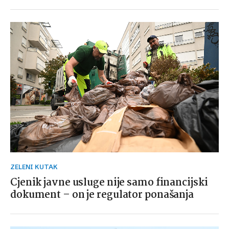
ZELENI KUTAK
Cjenik javne usluge nije samo financijski
dokument – on je regulator ponašanja