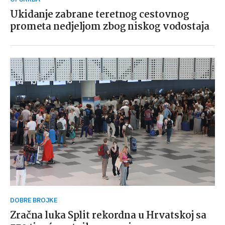
Ukidanje zabrane teretnog cestovnog
prometa nedjeljom zbog niskog vodostaja
DOBRE BROJKE
Zračna luka Split rekordna u Hrvatskoj sa