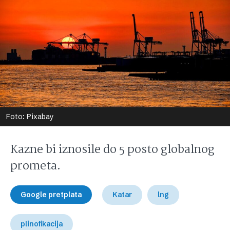
Foto: Pixabay
Kazne bi iznosile do 5 posto globalnog
prometa.
Google pretplata
Katar
lng
plinofikacija