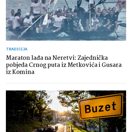
TRADICIJA
Maraton lađa na Neretvi: Zajednička
pobjeda Crnog puta iz Metkovića i Gusara
iz Komina