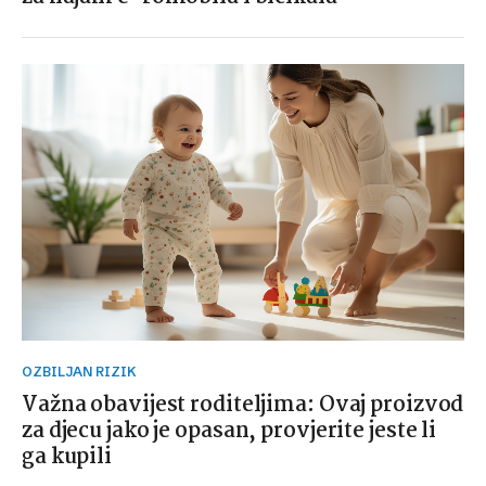
OZBILJAN RIZIK
Važna obavijest roditeljima: Ovaj proizvod
za djecu jako je opasan, provjerite jeste li
ga kupili