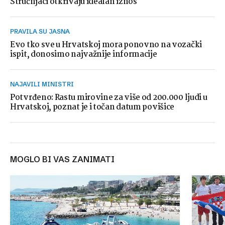
Stručnjaci otkrivaju idealan iznos
PRAVILA SU JASNA
Evo tko sve u Hrvatskoj mora ponovno na vozački
ispit, donosimo najvažnije informacije
NAJAVILI MINISTRI
Potvrđeno: Rastu mirovine za više od 200.000 ljudi u
Hrvatskoj, poznat je i točan datum povišice
MOGLO BI VAS ZANIMATI