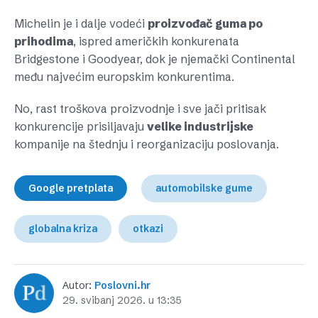
Michelin je i dalje vodeći
proizvođač guma po
prihodima
, ispred američkih konkurenata
Bridgestone i Goodyear, dok je njemački Continental
među najvećim europskim konkurentima.
No, rast troškova proizvodnje i sve jači pritisak
konkurencije prisiljavaju
velike industrijske
kompanije na štednju i reorganizaciju poslovanja.
Google pretplata
automobilske gume
globalna kriza
otkazi
Autor:
Poslovni.hr
29. svibanj 2026. u 13:35