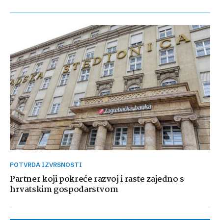
POTVRDA IZVRSNOSTI
Partner koji pokreće razvoj i raste zajedno s
hrvatskim gospodarstvom