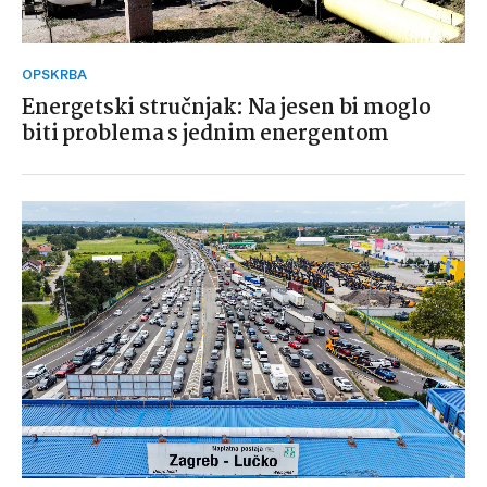
OPSKRBA
Energetski stručnjak: Na jesen bi moglo
biti problema s jednim energentom