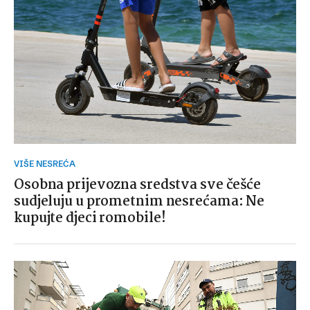
VIŠE NESREĆA
Osobna prijevozna sredstva sve češće
sudjeluju u prometnim nesrećama: Ne
kupujte djeci romobile!