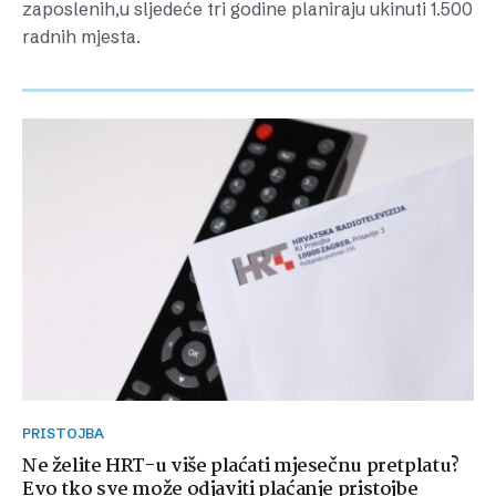
zaposlenih,u sljedeće tri godine planiraju ukinuti 1.500
radnih mjesta.
PRISTOJBA
Ne želite HRT-u više plaćati mjesečnu pretplatu?
Evo tko sve može odjaviti plaćanje pristojbe