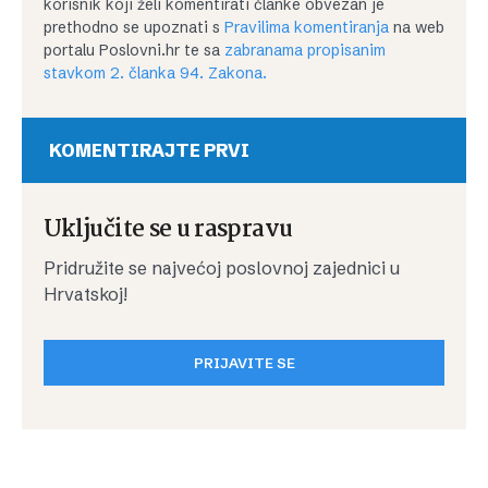
korisnik koji želi komentirati članke obvezan je
prethodno se upoznati s
Pravilima komentiranja
na web
portalu Poslovni.hr te sa
zabranama propisanim
stavkom 2. članka 94. Zakona.
KOMENTIRAJTE PRVI
Uključite se u raspravu
Pridružite se najvećoj poslovnoj zajednici u
Hrvatskoj!
PRIJAVITE SE