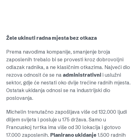
Žele ukinuti radna mjesta bez otkaza
Prema navodima kompanije, smanjenje broja
zaposlenih trebalo bi se provesti kroz dobrovoljni
odlazak radnika, a ne klasičnim otkazima. Najveći dio
rezova odnosit će se na
administrativni
i uslužni
sektor, gdje će nestati oko dvije trećine radnih mjesta.
Ostatak ukidanja odnosi se na industrijski dio
poslovanja.
Michelin trenutačno zapošljava više od 132.000 ljudi
diljem svijeta i posluje u 175 država. Samo u
Francuskoj tvrtka ima više od 30 lokacija i gotovo
17.000 zaposlenih.
Planirano ukidanje
1.500 radnih