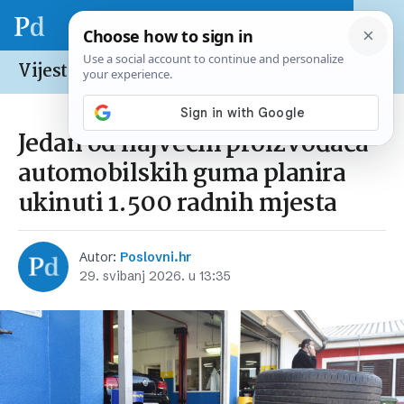
Vijesti /
Svijet
Jedan od najvećih proizvođača
automobilskih guma planira
ukinuti 1.500 radnih mjesta
Autor:
Poslovni.hr
29. svibanj 2026. u 13:35