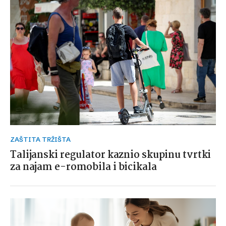
ZAŠTITA TRŽIŠTA
Talijanski regulator kaznio skupinu tvrtki
za najam e-romobila i bicikala