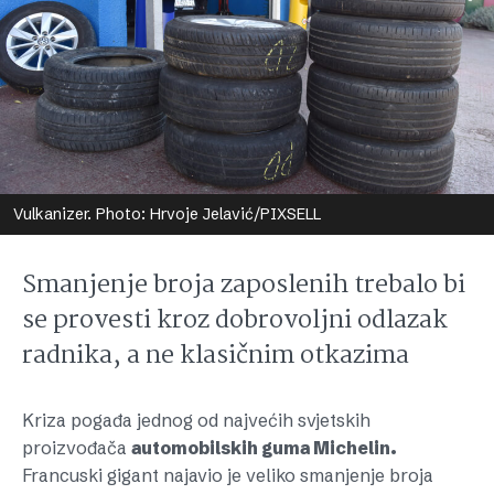
Vulkanizer. Photo: Hrvoje Jelavić/PIXSELL
Smanjenje broja zaposlenih trebalo bi
se provesti kroz dobrovoljni odlazak
radnika, a ne klasičnim otkazima
Kriza pogađa jednog od najvećih svjetskih
proizvođača
automobilskih guma Michelin.
Francuski gigant najavio je veliko smanjenje broja