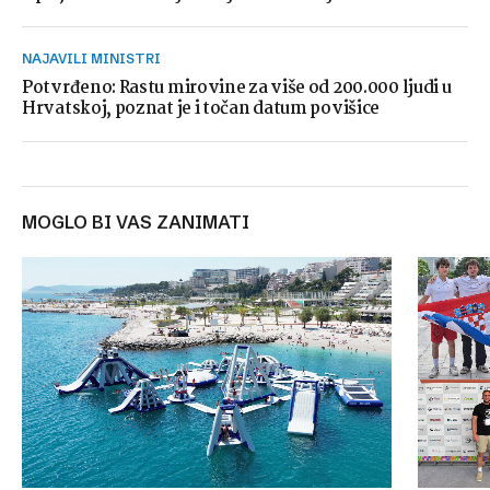
NAJAVILI MINISTRI
Potvrđeno: Rastu mirovine za više od 200.000 ljudi u
Hrvatskoj, poznat je i točan datum povišice
MOGLO BI VAS ZANIMATI