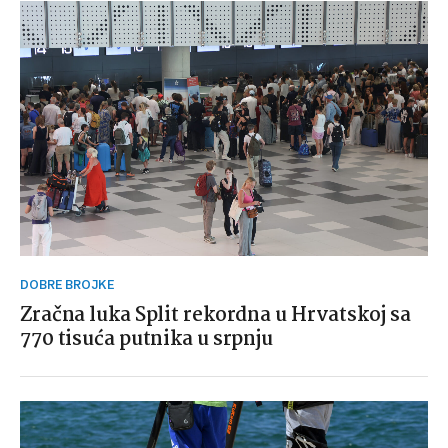
DOBRE BROJKE
Zračna luka Split rekordna u Hrvatskoj sa
770 tisuća putnika u srpnju