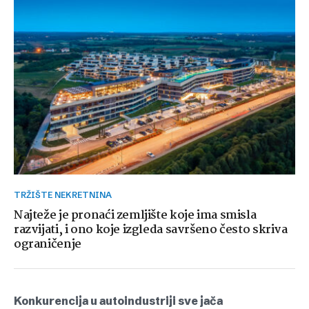
TRŽIŠTE NEKRETNINA
Najteže je pronaći zemljište koje ima smisla
razvijati, i ono koje izgleda savršeno često skriva
ograničenje
Konkurencija u autoindustriji sve jača