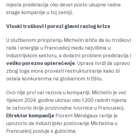
mjesta predstavlja oko devet posto ukupne radne
snage kompanije u toj zemlji.
Visoki troškovi i porezi glavni razlog krize
U službenom priopćenju Michelin ističe da su troškovi
rada i energije u Francuskoj među najvišima u
industrijskom sektoru, a dodatni problem predstavlja i
veliko porezno opterećenje
. Uprava tvrdi da upravo
zbog toga mora provesti restrukturiranje kako bi
ostala konkurentna na globalnom tržištu.
Ovo nije prvi val rezova u kompaniji. Michelin je već
tijekom 2024. godine ukinuo oko 1.200 radnih mjesta
te zatvorio dvije proizvodne tvornice u Francuskoj.
Direktor kompanije
Florent Ménégaux ranije je
upozorio da industrijsko poslovanje Michelina u
Francuskoj posluje s gubicima.