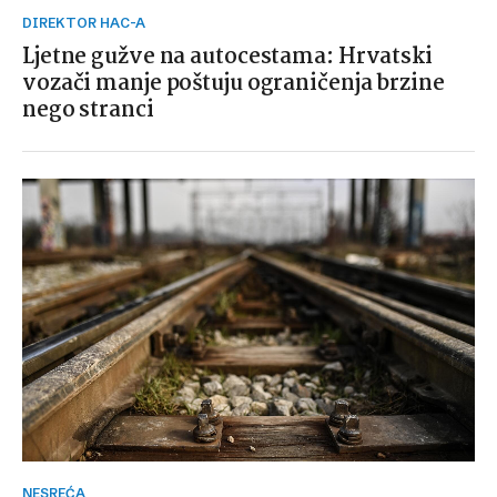
DIREKTOR HAC-A
Ljetne gužve na autocestama: Hrvatski
vozači manje poštuju ograničenja brzine
nego stranci
NESREĆA