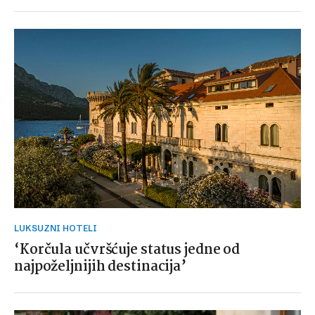
LUKSUZNI HOTELI
‘Korčula učvršćuje status jedne od
najpoželjnijih destinacija’