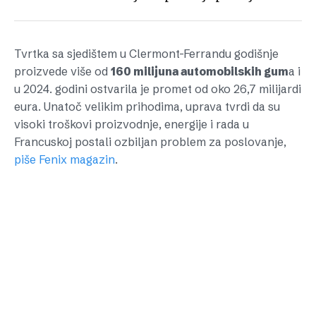
Tvrtka sa sjedištem u Clermont-Ferrandu godišnje
proizvede više od
160 milijuna automobilskih gum
a i
u 2024. godini ostvarila je promet od oko 26,7 milijardi
eura. Unatoč velikim prihodima, uprava tvrdi da su
visoki troškovi proizvodnje, energije i rada u
Francuskoj postali ozbiljan problem za poslovanje,
piše Fenix magazin
.