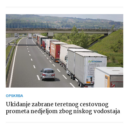
OPSKRBA
Ukidanje zabrane teretnog cestovnog
prometa nedjeljom zbog niskog vodostaja