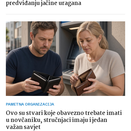
predviđanju jačine uragana
PAMETNA ORGANIZACIJA
Ovo su stvari koje obavezno trebate imati
u novčaniku, stručnjaci imaju i jedan
važan savjet