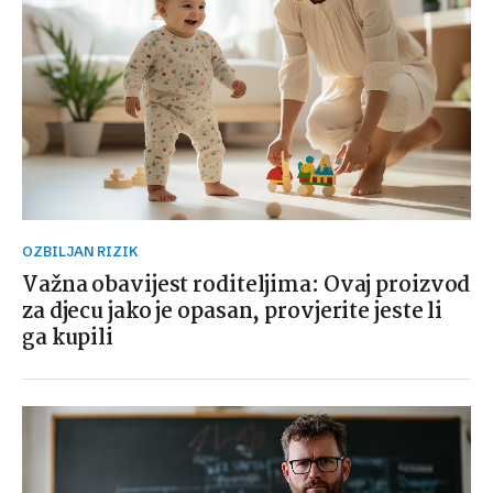
OZBILJAN RIZIK
Važna obavijest roditeljima: Ovaj proizvod
za djecu jako je opasan, provjerite jeste li
ga kupili