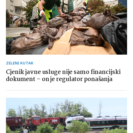
ZELENI KUTAK
Cjenik javne usluge nije samo financijski
dokument – on je regulator ponašanja