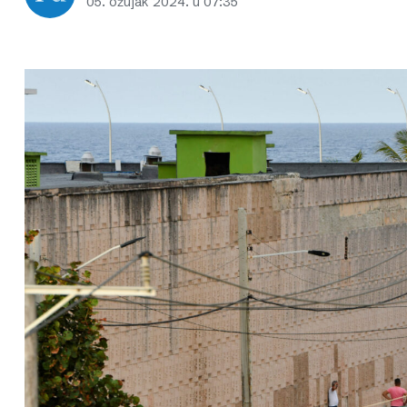
05. ožujak 2024. u 07:35