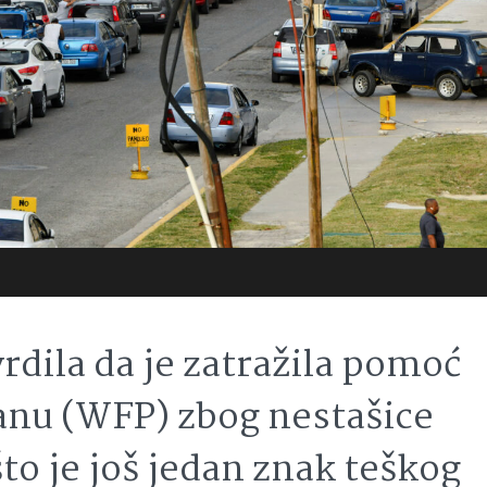
rdila da je zatražila pomoć
anu (WFP) zbog nestašice
što je još jedan znak teškog