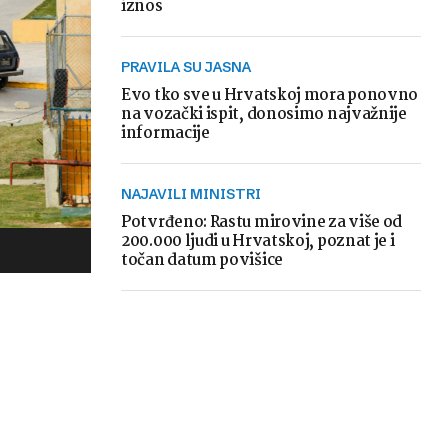
iznos
PRAVILA SU JASNA
Evo tko sve u Hrvatskoj mora ponovno
na vozački ispit, donosimo najvažnije
informacije
NAJAVILI MINISTRI
Potvrđeno: Rastu mirovine za više od
200.000 ljudi u Hrvatskoj, poznat je i
točan datum povišice