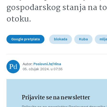
gospodarskog stanja na 
otoku.
Google pretplata
blokada
Kuba
mlij
Autor:
Poslovni.hr/Hina
05. ožujak 2024. u 07:35
Prijavite se na newsletter
Prijavite se na newsletter Poslovnog dnevnika i