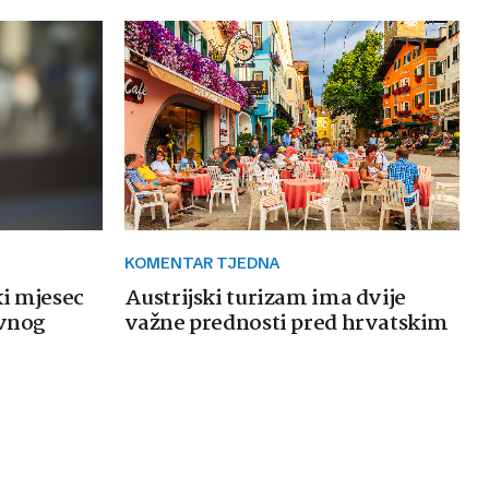
KOMENTAR TJEDNA
ki mjesec
Austrijski turizam ima dvije
avnog
važne prednosti pred hrvatskim