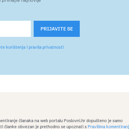
PRIJAVITE SE
te korištenja i pravila privatnosti
entiranje članaka na web portalu Poslovni.hr dopušteno je samo
irati članke obvezan je prethodno se upoznati s
Pravilima komentiran