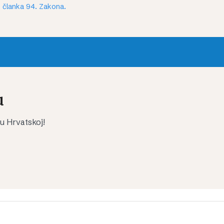
 članka 94. Zakona.
u
 u Hrvatskoj!