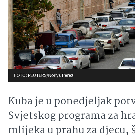
FOTO: REUTERS/Norlys Perez
Kuba je u ponedjeljak potv
Svjetskog programa za hr
mlijeka u prahu za djecu, 