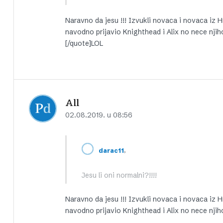
Naravno da jesu !!! Izvukli novaca i novaca iz H
navodno prijavio Knighthead i Alix no nece njih
[/quote]LOL
All
02.08.2019. u 08:56
,
darac11
Jesu li oni normalni?!!!!
Naravno da jesu !!! Izvukli novaca i novaca iz H
navodno prijavio Knighthead i Alix no nece njih