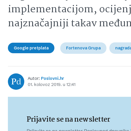
implementacijom, ocijenj
najznačajniji takav međun
Google pretplata
Fortenova Grupa
nagrad
Autor:
Poslovni.hr
01. kolovoz 2019. u 12:41
Prijavite se na newsletter
Prijavite se na newsletter Poslovnog dnevnika i