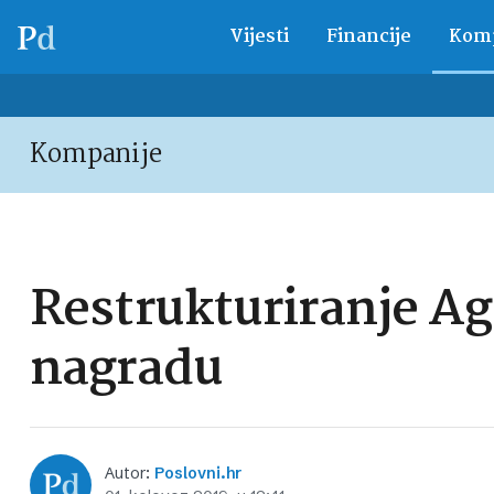
Vijesti
Financije
Komp
Kompanije
Restrukturiranje A
nagradu
Autor:
Poslovni.hr