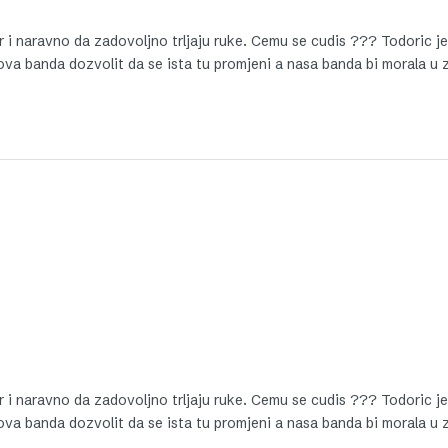
r i naravno da zadovoljno trljaju ruke. Cemu se cudis ??? Todoric je
ova banda dozvolit da se ista tu promjeni a nasa banda bi morala u 
r i naravno da zadovoljno trljaju ruke. Cemu se cudis ??? Todoric je
ova banda dozvolit da se ista tu promjeni a nasa banda bi morala u 