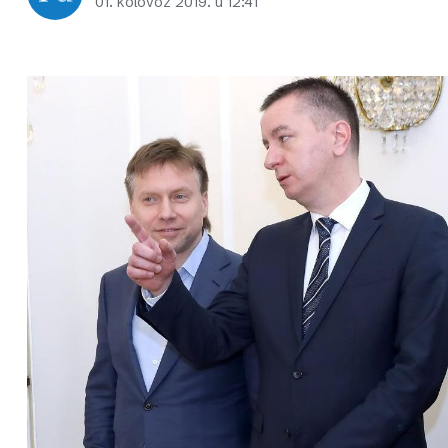
01. kolovoz 2019. u 12:41