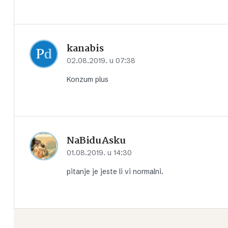
kanabis
02.08.2019. u 07:38
Konzum plus
NaBiduAsku
01.08.2019. u 14:30
pitanje je jeste li vi normalni.