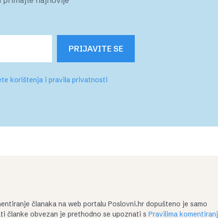
PRIJAVITE SE
te korištenja i pravila privatnosti
entiranje članaka na web portalu Poslovni.hr dopušteno je samo
irati članke obvezan je prethodno se upoznati s
Pravilima komentiran