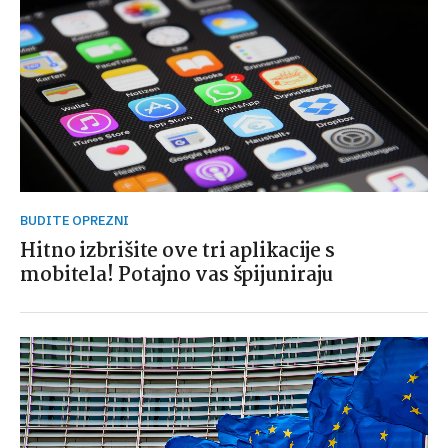
BUDITE OPREZNI
Hitno izbrišite ove tri aplikacije s
mobitela! Potajno vas špijuniraju