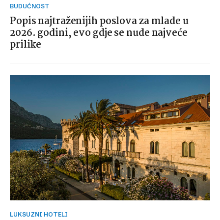
BUDUĆNOST
Popis najtraženijih poslova za mlade u
2026. godini, evo gdje se nude najveće
prilike
LUKSUZNI HOTELI