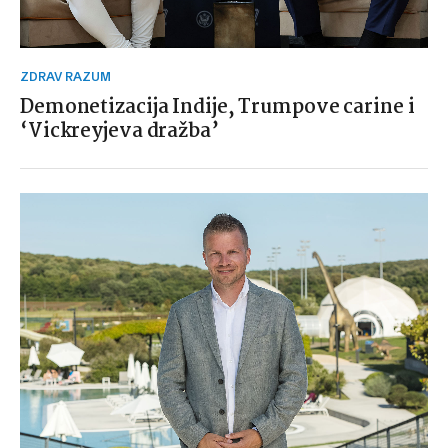
ZDRAV RAZUM
Demonetizacija Indije, Trumpove carine i
‘Vickreyjeva dražba’