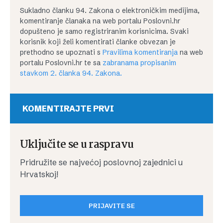
Sukladno članku 94. Zakona o elektroničkim medijima,
komentiranje članaka na web portalu Poslovni.hr
dopušteno je samo registriranim korisnicima. Svaki
korisnik koji želi komentirati članke obvezan je
prethodno se upoznati s
Pravilima komentiranja
na web
portalu Poslovni.hr te sa
zabranama propisanim
stavkom 2. članka 94. Zakona.
KOMENTIRAJTE PRVI
Uključite se u raspravu
Pridružite se najvećoj poslovnoj zajednici u
Hrvatskoj!
PRIJAVITE SE