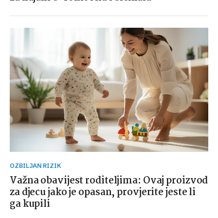
OZBILJAN RIZIK
Važna obavijest roditeljima: Ovaj proizvod
za djecu jako je opasan, provjerite jeste li
ga kupili