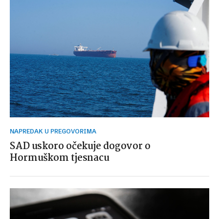
NAPREDAK U PREGOVORIMA
SAD uskoro očekuje dogovor o
Hormuškom tjesnacu