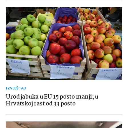
IZVJEŠTAJ
Urod jabuka u EU 15 posto manji; u
Hrvatskoj rast od 33 posto