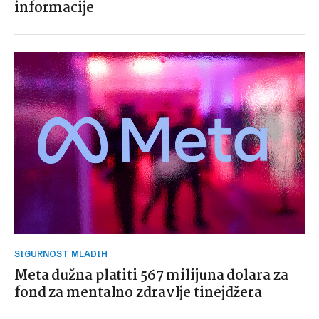
informacije
SIGURNOST MLADIH
Meta dužna platiti 567 milijuna dolara za
fond za mentalno zdravlje tinejdžera