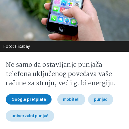
Foto: Pixabay
Ne samo da ostavljanje punjača
telefona uključenog povećava vaše
račune za struju, već i gubi energiju.
Google pretplata
mobiteli
punjač
univerzalni punjač