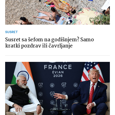
SUSRET
Susret sa šefom na godišnjem? Samo
kratki pozdrav ili čavrljanje