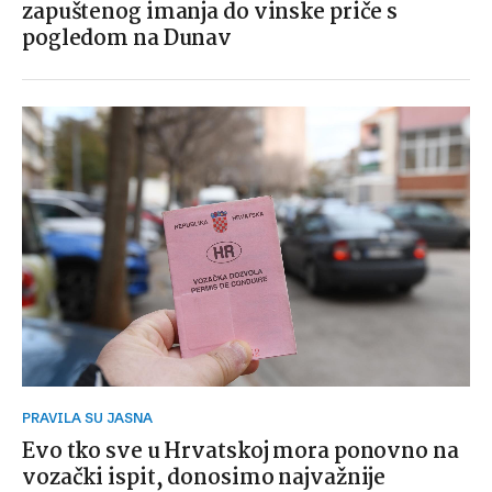
zapuštenog imanja do vinske priče s
pogledom na Dunav
PRAVILA SU JASNA
Evo tko sve u Hrvatskoj mora ponovno na
vozački ispit, donosimo najvažnije