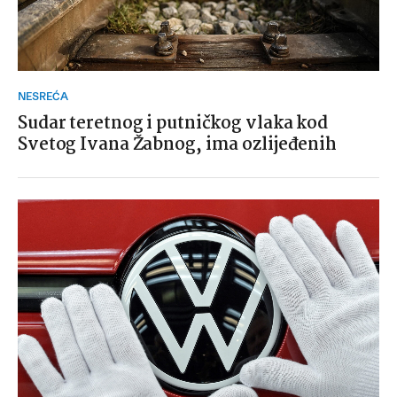
NESREĆA
Sudar teretnog i putničkog vlaka kod
Svetog Ivana Žabnog, ima ozlijeđenih