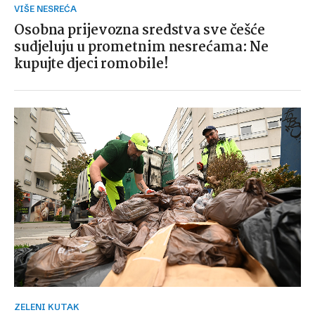
VIŠE NESREĆA
Osobna prijevozna sredstva sve češće
sudjeluju u prometnim nesrećama: Ne
kupujte djeci romobile!
ZELENI KUTAK