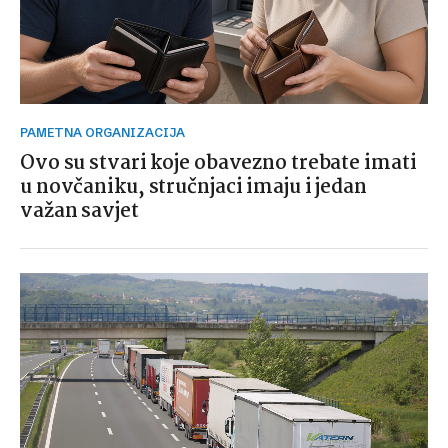
PAMETNA ORGANIZACIJA
Ovo su stvari koje obavezno trebate imati
u novčaniku, stručnjaci imaju i jedan
važan savjet