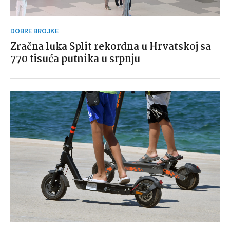
DOBRE BROJKE
Zračna luka Split rekordna u Hrvatskoj sa
770 tisuća putnika u srpnju