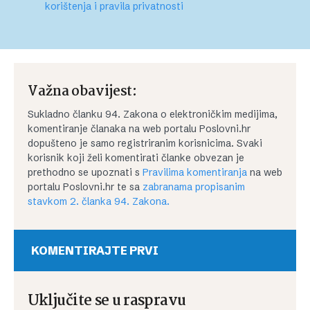
korištenja i pravila privatnosti
Važna obavijest:
Sukladno članku 94. Zakona o elektroničkim medijima,
komentiranje članaka na web portalu Poslovni.hr
dopušteno je samo registriranim korisnicima. Svaki
korisnik koji želi komentirati članke obvezan je
prethodno se upoznati s
Pravilima komentiranja
na web
portalu Poslovni.hr te sa
zabranama propisanim
stavkom 2. članka 94. Zakona.
KOMENTIRAJTE PRVI
Uključite se u raspravu