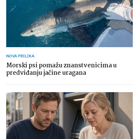
NOVA PRILIKA
Morski psi pomažu znanstvenicima u
predviđanju jačine uragana