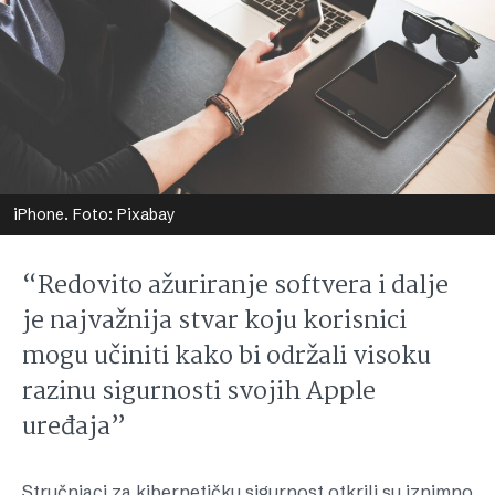
iPhone. Foto: Pixabay
“Redovito ažuriranje softvera i dalje
je najvažnija stvar koju korisnici
mogu učiniti kako bi održali visoku
razinu sigurnosti svojih Apple
uređaja”
Stručnjaci za kibernetičku sigurnost otkrili su iznimno