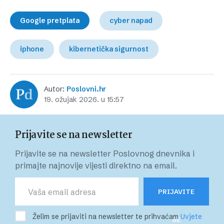
Google pretplata
cyber napad
iphone
kibernetička sigurnost
Autor:
Poslovni.hr
19. ožujak 2026. u 15:57
Prijavite se na newsletter
Prijavite se na newsletter Poslovnog dnevnika i
primajte najnovije vijesti direktno na email.
PRIJAVITE
Želim se prijaviti na newsletter te prihvaćam
Uvjete
SE