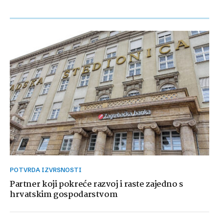
POTVRDA IZVRSNOSTI
Partner koji pokreće razvoj i raste zajedno s
hrvatskim gospodarstvom