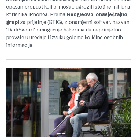
opasan propust koji bi mogao ugroziti stotine milijuna
korisnika iPhonea. Prema
Googleovoj obavještajnoj
grupi
za prijetnje (GTIG), zlonamjerni softver, nazvan
‘DarkSword’, omogućuje hakerima da neprimjetno
provale u uređaje i izvuku goleme količine osobnih
informacija.