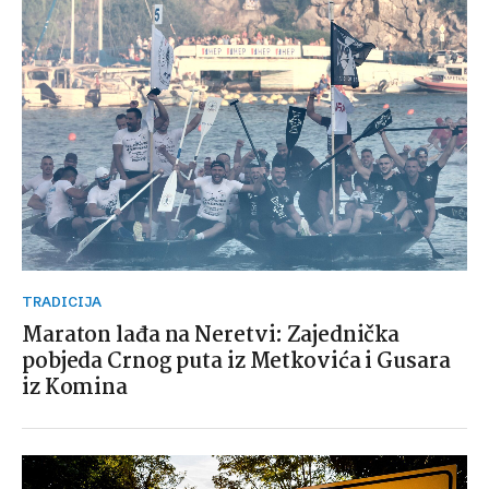
TRADICIJA
Maraton lađa na Neretvi: Zajednička
pobjeda Crnog puta iz Metkovića i Gusara
iz Komina