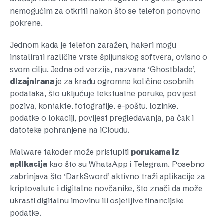
nemogućim za otkriti nakon što se telefon ponovno
pokrene.
Jednom kada je telefon zaražen, hakeri mogu
instalirati različite vrste špijunskog softvera, ovisno o
svom cilju. Jedna od verzija, nazvana ‘Ghostblade’,
dizajnirana
je za krađu ogromne količine osobnih
podataka, što uključuje tekstualne poruke, povijest
poziva, kontakte, fotografije, e-poštu, lozinke,
podatke o lokaciji, povijest pregledavanja, pa čak i
datoteke pohranjene na iCloudu.
Malware također može pristupiti
porukama iz
aplikacija
kao što su WhatsApp i Telegram. Posebno
zabrinjava što ‘DarkSword’ aktivno traži aplikacije za
kriptovalute i digitalne novčanike, što znači da može
ukrasti digitalnu imovinu ili osjetljive financijske
podatke.