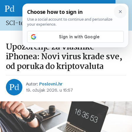
SCI-tech
Upozorenje za vlasnike
iPhonea: Novi virus krade sve,
od poruka do kriptovaluta
Autor:
Poslovni.hr
19. ožujak 2026. u 15:57