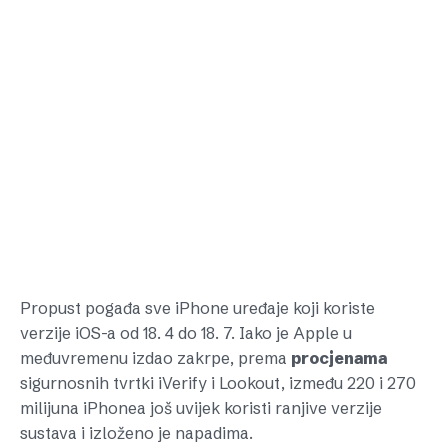
Propust pogađa sve iPhone uređaje koji koriste
verzije iOS-a od 18. 4 do 18. 7. Iako je Apple u
međuvremenu izdao zakrpe, prema
procjenama
sigurnosnih tvrtki iVerify i Lookout, između 220 i 270
milijuna iPhonea još uvijek koristi ranjive verzije
sustava i izloženo je napadima.