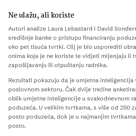
Ne ulažu, ali koriste
Autori analize Laura Lebastard i David Sonder
središnje banke o pristupu financiranju podu
oko pet tisuća tvrtki. Cilj je bio usporediti o
onima koja je ne koriste te vidjeti mijenjaju li
zapošljavanju ili otpuštanju radnika.
Rezultati pokazuju da je umjetna inteligencij
poslovnom sektoru. Čak dvije trećine anketirani
oblik umjetne inteligencije u svakodnevnom rad
poduzeća. U velikim tvrtkama, s više od 250 za
posto poduzeća, dok je u najmanjim tvrtkama,
posto.