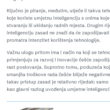
Ključno je pitanje, međutim, utječe li takva t
koje koriste umjetnu inteligenciju s onima koje 
stvaranju ili ukidanju radnih mjesta. Drugim r
inteligenciju zasad ne znači da će zapošljavati
promatra intenzitet korištenja tehnologije.
Važnu ulogu pritom ima i način na koji se tehnol
primjenjuju za razvoj i inovacije češće zapošl
rast poslovanja. Suprotno tomu, poduzeća koja
smanjila troškove rada češće bilježe negativne
takav pristup zasad je relativno rijedak: samo
kao glavni razlog uvođenja umjetne inteligenci