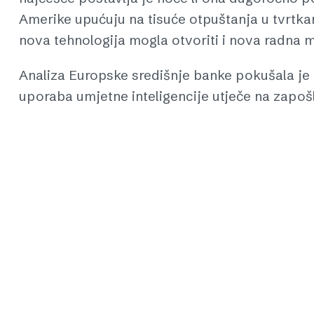
Amerike upućuju na tisuće otpuštanja u tvrtka
nova tehnologija mogla otvoriti i nova radna m
Analiza Europske središnje banke pokušala je 
uporaba umjetne inteligencije utječe na zapo