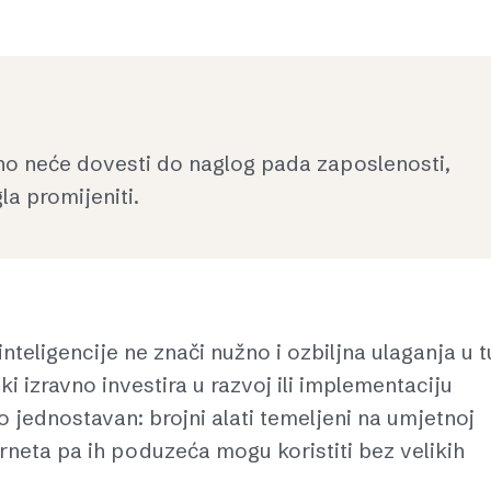
no neće dovesti do naglog pada zaposlenosti,
la promijeniti.
nteligencije ne znači nužno i ozbiljna ulaganja u t
i izravno investira u razvoj ili implementaciju
no jednostavan: brojni alati temeljeni na umjetnoj
erneta pa ih poduzeća mogu koristiti bez velikih