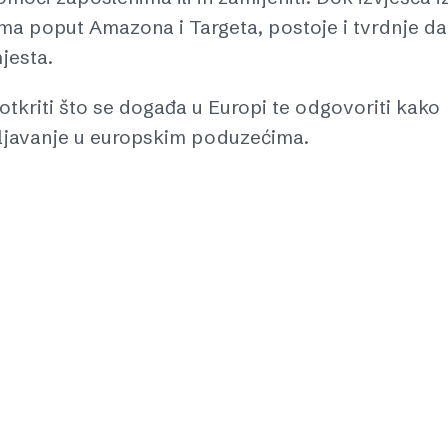
ma poput Amazona i Targeta, postoje i tvrdnje da
jesta.
otkriti što se događa u Europi te odgovoriti kako
šljavanje u europskim poduzećima.