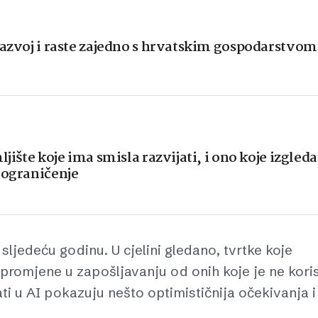
razvoj i raste zajedno s hrvatskim gospodarstvom
ljište koje ima smisla razvijati, i ono koje izgleda
 ograničenje
 sljedeću godinu. U cjelini gledano, tvrtke koje
 promjene u zapošljavanju od onih koje je ne koris
 u AI pokazuju nešto optimističnija očekivanja i