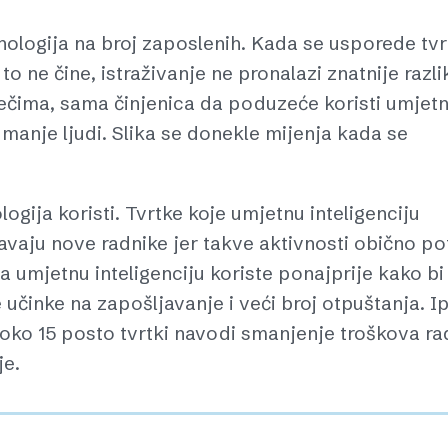
ehnologija na broj zaposlenih. Kada se usporede tv
to ne čine, istraživanje ne pronalazi znatnije razli
iječima, sama činjenica da poduzeće koristi umjet
 manje ljudi. Slika se donekle mijenja kada se
ogija koristi. Tvrtke koje umjetnu inteligenciju
javaju nove radnike jer takve aktivnosti obično po
 umjetnu inteligenciju koriste ponajprije kako bi
 učinke na zapošljavanje i veći broj otpuštanja. I
 oko 15 posto tvrtki navodi smanjenje troškova ra
je.