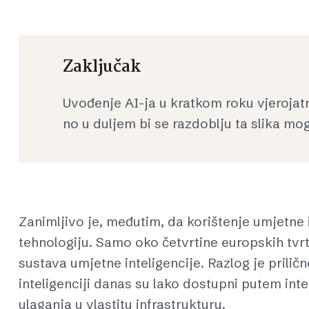
Zaključak
Uvođenje AI-ja u kratkom roku vjerojat
no u duljem bi se razdoblju ta slika mog
Zanimljivo je, međutim, da korištenje umjetne i
tehnologiju. Samo oko četvrtine europskih tvrtk
sustava umjetne inteligencije. Razlog je prilič
inteligenciji danas su lako dostupni putem int
ulaganja u vlastitu infrastrukturu.