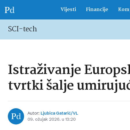
Vijesti
Financije
Komp
SCI-tech
Istraživanje Europs
tvrtki šalje umiruj
Autor:
Ljubica Gatarić/VL
09. ožujak 2026. u 13:20