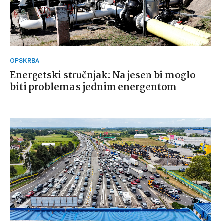
OPSKRBA
Energetski stručnjak: Na jesen bi moglo
biti problema s jednim energentom