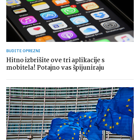
BUDITE OPREZNI
Hitno izbrišite ove tri aplikacije s
mobitela! Potajno vas špijuniraju