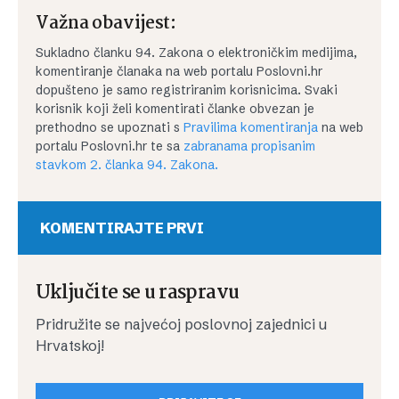
Važna obavijest:
Sukladno članku 94. Zakona o elektroničkim medijima,
komentiranje članaka na web portalu Poslovni.hr
dopušteno je samo registriranim korisnicima. Svaki
korisnik koji želi komentirati članke obvezan je
prethodno se upoznati s
Pravilima komentiranja
na web
portalu Poslovni.hr te sa
zabranama propisanim
stavkom 2. članka 94. Zakona.
KOMENTIRAJTE PRVI
Uključite se u raspravu
Pridružite se najvećoj poslovnoj zajednici u
Hrvatskoj!