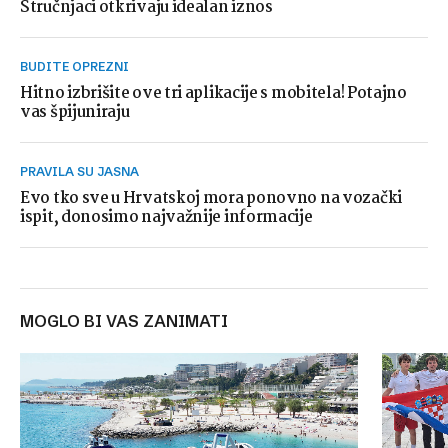
Stručnjaci otkrivaju idealan iznos
BUDITE OPREZNI
Hitno izbrišite ove tri aplikacije s mobitela! Potajno
vas špijuniraju
PRAVILA SU JASNA
Evo tko sve u Hrvatskoj mora ponovno na vozački
ispit, donosimo najvažnije informacije
MOGLO BI VAS ZANIMATI