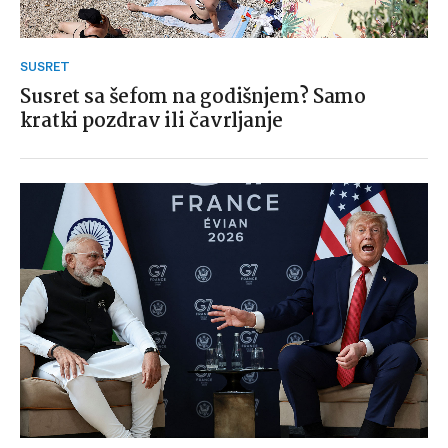
SUSRET
Susret sa šefom na godišnjem? Samo
kratki pozdrav ili čavrljanje