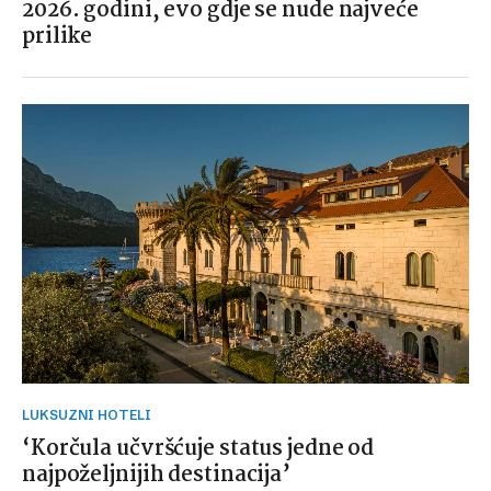
2026. godini, evo gdje se nude najveće
prilike
LUKSUZNI HOTELI
‘Korčula učvršćuje status jedne od
najpoželjnijih destinacija’