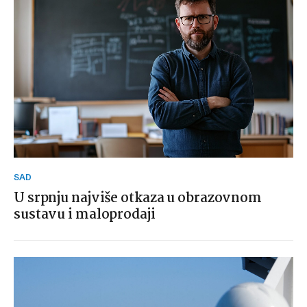
SAD
U srpnju najviše otkaza u obrazovnom
sustavu i maloprodaji