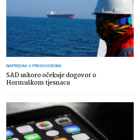
NAPREDAK U PREGOVORIMA
SAD uskoro očekuje dogovor o
Hormuškom tjesnacu