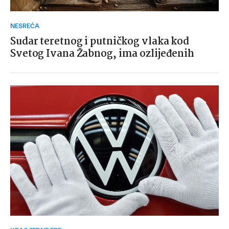
NESREĆA
Sudar teretnog i putničkog vlaka kod
Svetog Ivana Žabnog, ima ozlijeđenih