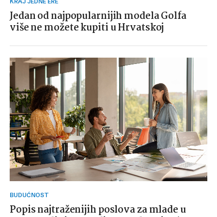
KRAJ JEDNE ERE
Jedan od najpopularnijih modela Golfa
više ne možete kupiti u Hrvatskoj
BUDUĆNOST
Popis najtraženijih poslova za mlade u