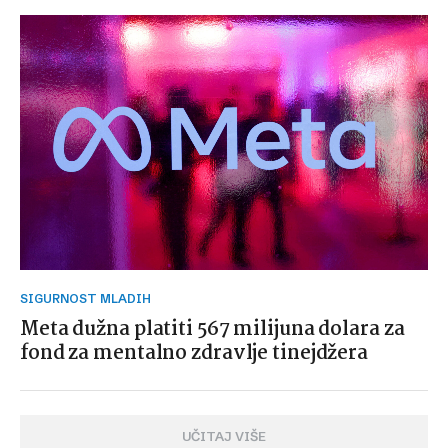
SIGURNOST MLADIH
Meta dužna platiti 567 milijuna dolara za
fond za mentalno zdravlje tinejdžera
UČITAJ VIŠE