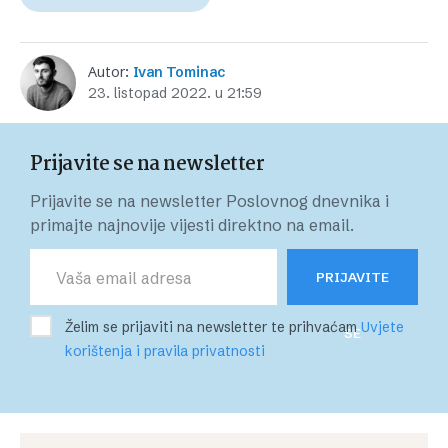
Autor:
Ivan Tominac
23. listopad 2022. u 21:59
Prijavite se na newsletter
Prijavite se na newsletter Poslovnog dnevnika i
primajte najnovije vijesti direktno na email.
PRIJAVITE
Želim se prijaviti na newsletter te prihvaćam
Uvjete
SE
korištenja i pravila privatnosti