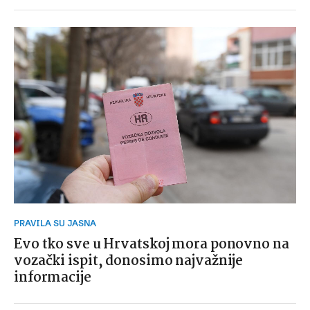
PRAVILA SU JASNA
Evo tko sve u Hrvatskoj mora ponovno na
vozački ispit, donosimo najvažnije
informacije