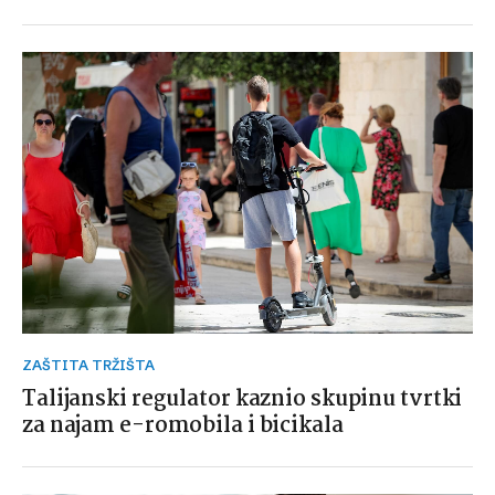
ZAŠTITA TRŽIŠTA
Talijanski regulator kaznio skupinu tvrtki
za najam e-romobila i bicikala