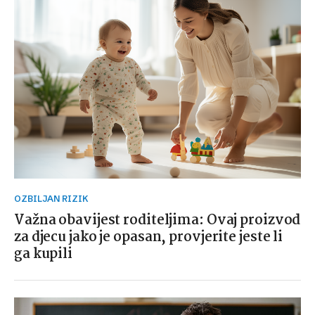
OZBILJAN RIZIK
Važna obavijest roditeljima: Ovaj proizvod
za djecu jako je opasan, provjerite jeste li
ga kupili