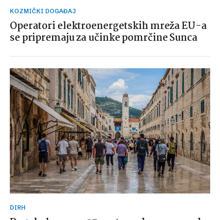
KOZMIČKI DOGAĐAJ
Operatori elektroenergetskih mreža EU-a
se pripremaju za učinke pomrčine Sunca
DIRH