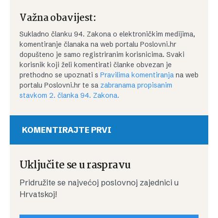
Važna obavijest:
Sukladno članku 94. Zakona o elektroničkim medijima,
komentiranje članaka na web portalu Poslovni.hr
dopušteno je samo registriranim korisnicima. Svaki
korisnik koji želi komentirati članke obvezan je
prethodno se upoznati s
Pravilima komentiranja
na web
portalu Poslovni.hr te sa
zabranama propisanim
stavkom 2. članka 94. Zakona.
KOMENTIRAJTE PRVI
Uključite se u raspravu
Pridružite se najvećoj poslovnoj zajednici u
Hrvatskoj!