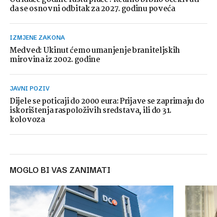
da se osnovni odbitak za 2027. godinu poveća
IZMJENE ZAKONA
Medved: Ukinut ćemo umanjenje braniteljskih
mirovina iz 2002. godine
JAVNI POZIV
Dijele se poticaji do 2000 eura: Prijave se zaprimaju do
iskorištenja raspoloživih sredstava, ili do 31.
kolovoza
MOGLO BI VAS ZANIMATI