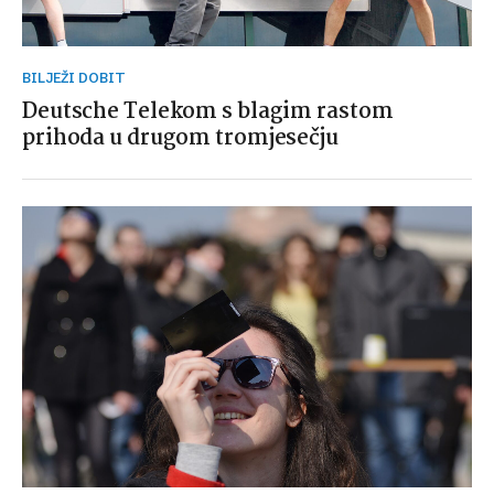
BILJEŽI DOBIT
Deutsche Telekom s blagim rastom
prihoda u drugom tromjesečju