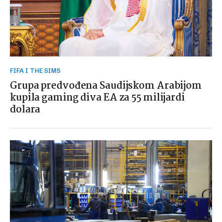
FIFA I THE SIMS
Grupa predvođena Saudijskom Arabijom
kupila gaming diva EA za 55 milijardi
dolara