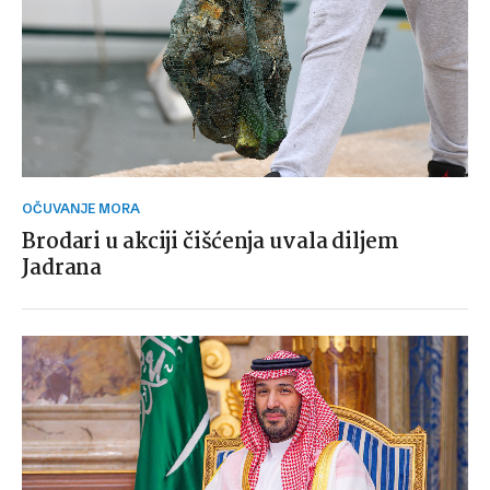
OČUVANJE MORA
Brodari u akciji čišćenja uvala diljem
Jadrana