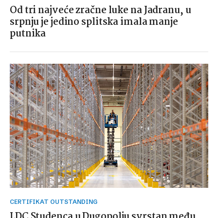
Od tri najveće zračne luke na Jadranu, u
srpnju je jedino splitska imala manje
putnika
CERTIFIKAT OUTSTANDING
LDC Studenca u Dugopolju svrstan među