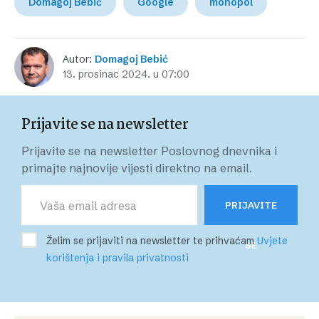
Domagoj Bebić
Google
monopol
Autor:
Domagoj Bebić
13. prosinac 2024. u 07:00
Prijavite se na newsletter
Prijavite se na newsletter Poslovnog dnevnika i
primajte najnovije vijesti direktno na email.
PRIJAVITE
Želim se prijaviti na newsletter te prihvaćam
Uvjete
SE
korištenja i pravila privatnosti