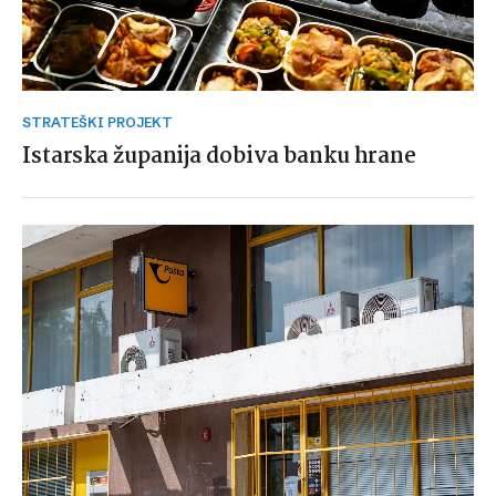
STRATEŠKI PROJEKT
Istarska županija dobiva banku hrane