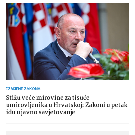
IZMJENE ZAKONA
Stižu veće mirovine za tisuće
umirovljenika u Hrvatskoj: Zakoni u petak
idu u javno savjetovanje