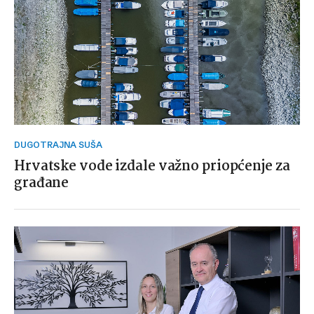
DUGOTRAJNA SUŠA
Hrvatske vode izdale važno priopćenje za
građane