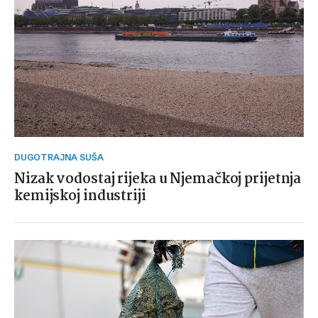
DUGOTRAJNA SUŠA
Nizak vodostaj rijeka u Njemačkoj prijetnja
kemijskoj industriji