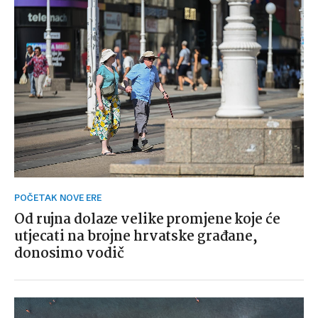
POČETAK NOVE ERE
Od rujna dolaze velike promjene koje će
utjecati na brojne hrvatske građane,
donosimo vodič