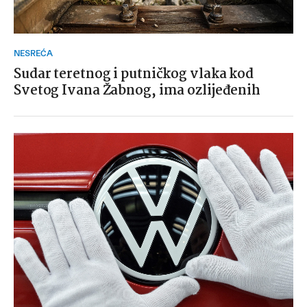
NESREĆA
Sudar teretnog i putničkog vlaka kod
Svetog Ivana Žabnog, ima ozlijeđenih