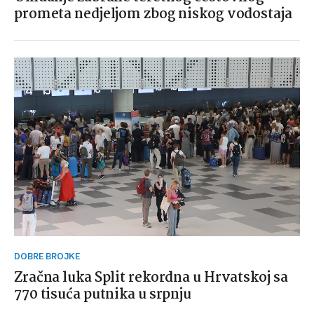
prometa nedjeljom zbog niskog vodostaja
DOBRE BROJKE
Zračna luka Split rekordna u Hrvatskoj sa
770 tisuća putnika u srpnju