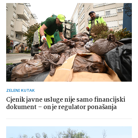
ZELENI KUTAK
Cjenik javne usluge nije samo financijski
dokument – on je regulator ponašanja