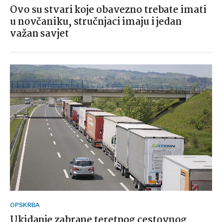
Ovo su stvari koje obavezno trebate imati
u novčaniku, stručnjaci imaju i jedan
važan savjet
OPSKRBA
Ukidanje zabrane teretnog cestovnog