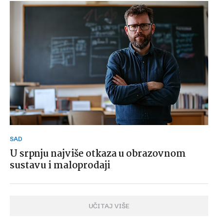
SAD
U srpnju najviše otkaza u obrazovnom
sustavu i maloprodaji
UČITAJ VIŠE