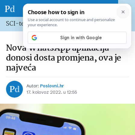
SCI-tech
Nova WhatsApp aplikacija
donosi dosta promjena, ova je
najveća
Autor:
Poslovni.hr
17. kolovoz 2022. u 12:55