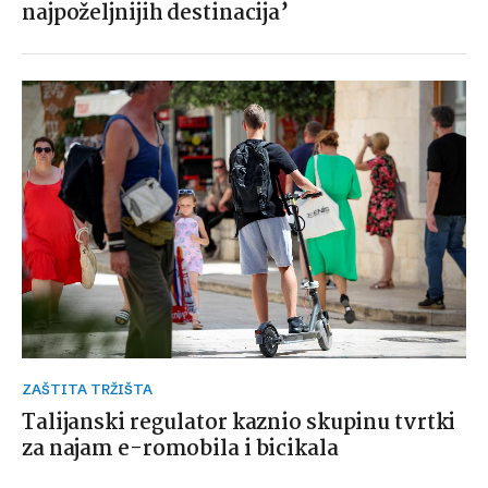
najpoželjnijih destinacija’
ZAŠTITA TRŽIŠTA
Talijanski regulator kaznio skupinu tvrtki
za najam e-romobila i bicikala