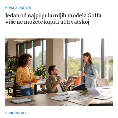
KRAJ JEDNE ERE
Jedan od najpopularnijih modela Golfa
više ne možete kupiti u Hrvatskoj
BUDUĆNOST