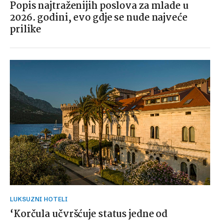
Popis najtraženijih poslova za mlade u
2026. godini, evo gdje se nude najveće
prilike
LUKSUZNI HOTELI
‘Korčula učvršćuje status jedne od