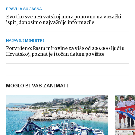
PRAVILA SU JASNA
Evo tko sve u Hrvatskoj mora ponovno na vozački
ispit, donosimo najvažnije informacije
NAJAVILI MINISTRI
Potvrđeno: Rastu mirovine za više od 200.000 ljudi u
Hrvatskoj, poznat je i točan datum povišice
MOGLO BI VAS ZANIMATI