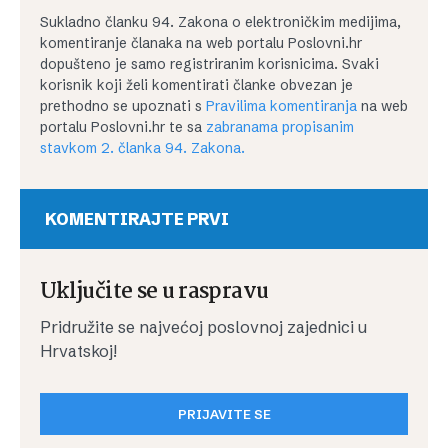
Sukladno članku 94. Zakona o elektroničkim medijima,
komentiranje članaka na web portalu Poslovni.hr
dopušteno je samo registriranim korisnicima. Svaki
korisnik koji želi komentirati članke obvezan je
prethodno se upoznati s
Pravilima komentiranja
na web
portalu Poslovni.hr te sa
zabranama propisanim
stavkom 2. članka 94. Zakona.
KOMENTIRAJTE PRVI
Uključite se u raspravu
Pridružite se najvećoj poslovnoj zajednici u
Hrvatskoj!
PRIJAVITE SE