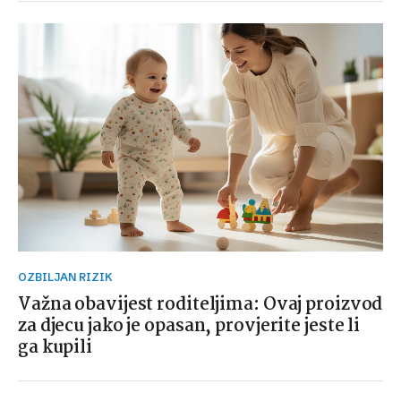
OZBILJAN RIZIK
Važna obavijest roditeljima: Ovaj proizvod
za djecu jako je opasan, provjerite jeste li
ga kupili