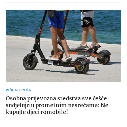
VIŠE NESREĆA
Osobna prijevozna sredstva sve češće
sudjeluju u prometnim nesrećama: Ne
kupujte djeci romobile!