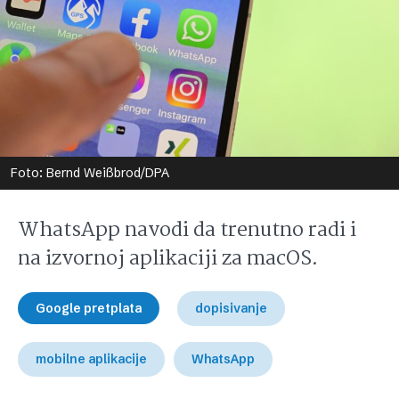
Foto: Bernd Weißbrod/DPA
WhatsApp navodi da trenutno radi i
na izvornoj aplikaciji za macOS.
Google pretplata
dopisivanje
mobilne aplikacije
WhatsApp