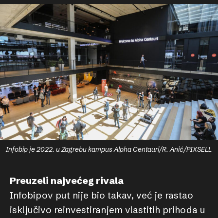
Infobip je 2022. u Zagrebu kampus Alpha Centauri/R. Anić/PIXSELL
Preuzeli najvećeg rivala
Infobipov put nije bio takav, već je rastao
isključivo reinvestiranjem vlastitih prihoda u