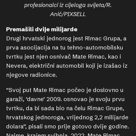
profesionalci iz cijeloga svijeta/R.
Anić/PIXSELL
Premašili dvije milijarde
Drugi hrvatski jednorog jest Rimac Grupa, a
prva asocijacija na tu tehno-automobilsku
tvrtku jest njen osnivač Mate Rimac, kao i
Nevera, električni automobil koji je izašao iz
njegove radionice.
“Svoj put Mate Rimac počeo je doslovno u
garaži, ‘davne’ 2009. osnovao je svoju prvu
tvrtku, da bi sada bio na čelu Rimac Grupe,
hrvatskog jednoroga, vrijednog 2,2 milijarde
dolara”, pisali smo prije gotovo dvije godine.
Naime, krajem svibnja, 2022. Mate Rimac