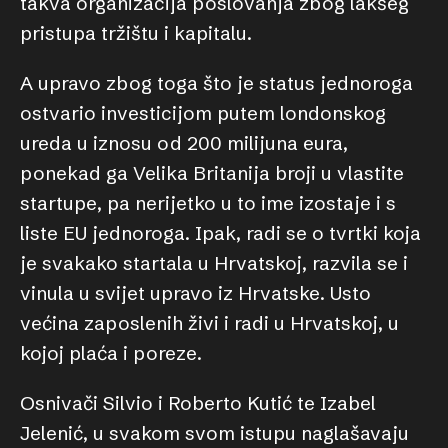
takva organizacija poslovanja zbog lakšeg
pristupa tržištu i kapitalu.
A upravo zbog toga što je status jednoroga
ostvario investicijom putem londonskog
ureda u iznosu od 200 milijuna eura,
ponekad ga Velika Britanija broji u vlastite
startupe, pa nerijetko u to ime izostaje i s
liste EU jednoroga. Ipak, radi se o tvrtki koja
je svakako startala u Hrvatskoj, razvila se i
vinula u svijet upravo iz Hrvatske. Usto
većina zaposlenih živi i radi u Hrvatskoj, u
kojoj plaća i poreze.
Osnivači Silvio i Roberto Kutić te Izabel
Jelenić, u svakom svom istupu naglašavaju