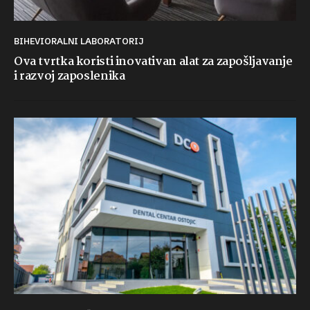
BIHEVIORALNI LABORATORIJ
Ova tvrtka koristi inovativan alat za zapošljavanje
i razvoj zaposlenika