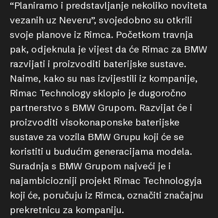
“Planiramo i predstavljanje nekoliko noviteta
vezanih uz Neveru”, svojedobno su otkrili
svoje planove iz Rimca. Početkom travnja
pak, odjeknula je vijest da će Rimac za BMW
razvijati i proizvoditi baterijske sustave.
Naime, kako su nas izvijestili iz kompanije,
Rimac Technology sklopio je dugoročno
partnerstvo s BMW Grupom. Razvijat će i
proizvoditi visokonaponske baterijske
sustave za vozila BMW Grupu koji će se
koristiti u budućim generacijama modela.
Suradnja s BMW Grupom najveći je i
najambiciozniji projekt Rimac Technologyja
koji će, poručuju iz Rimca, označiti značajnu
prekretnicu za kompaniju.