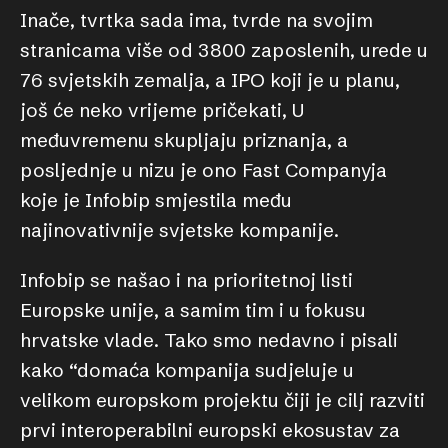
Inače, tvrtka sada ima, tvrde na svojim
stranicama više od 3800 zaposlenih, urede u
76 svjetskih zemalja, a IPO koji je u planu,
još će neko vrijeme pričekati, U
međuvremenu skupljaju priznanja, a
posljednje u nizu je ono Fast Companyja
koje je Infobip smjestila među
najinovativnije svjetske kompanije.
Infobip se našao i na prioritetnoj listi
Europske unije, a samim tim i u fokusu
hrvatske vlade. Tako smo nedavno i pisali
kako “domaća kompanija sudjeluje u
velikom europskom projektu čiji je cilj razviti
prvi interoperabilni europski ekosustav za