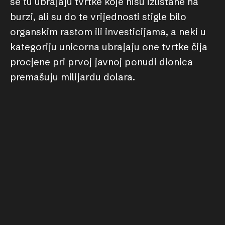
se tu ubrajaju tvrtke koje nisu izlistane na
burzi, ali su do te vrijednosti stigle bilo
organskim rastom ili investicijama, a neki u
kategoriju unicorna ubrajaju one tvrtke čija
procjene pri prvoj javnoj ponudi dionica
premašuju milijardu dolara.