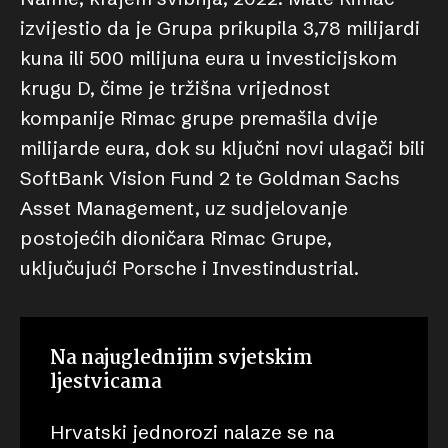
izvijestio da je Grupa prikupila 3,78 milijardi
kuna ili 500 milijuna eura u investicijskom
krugu D, čime je tržišna vrijednost
kompanije Rimac grupe premašila dvije
milijarde eura, dok su ključni novi ulagači bili
SoftBank Vision Fund 2 te Goldman Sachs
Asset Management, uz sudjelovanje
postojećih dioničara Rimac Grupe,
uključujući Porsche i Investindustrial.
Na najuglednijim svjetskim
ljestvicama
Hrvatski jednorozi nalaze se na