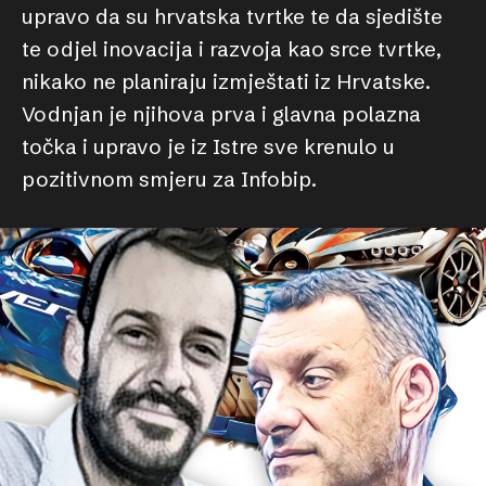
upravo da su hrvatska tvrtke te da sjedište
te odjel inovacija i razvoja kao srce tvrtke,
nikako ne planiraju izmještati iz Hrvatske.
Vodnjan je njihova prva i glavna polazna
točka i upravo je iz Istre sve krenulo u
pozitivnom smjeru za Infobip.