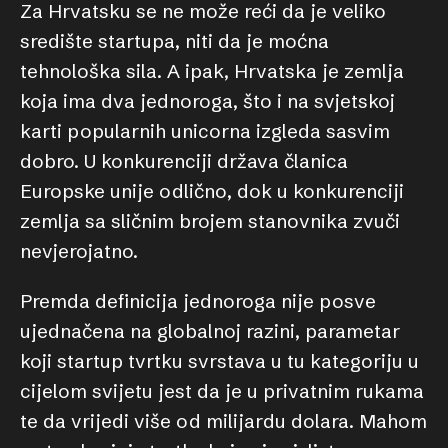
Za Hrvatsku se ne može reći da je veliko
središte startupa, niti da je moćna
tehnološka sila. A ipak, Hrvatska je zemlja
koja ima dva jednoroga, što i na svjetskoj
karti popularnih unicorna izgleda sasvim
dobro. U konkurenciji država članica
Europske unije odlično, dok u konkurenciji
zemlja sa sličnim brojem stanovnika zvuči
nevjerojatno.
Premda definicija jednoroga nije posve
ujednačena na globalnoj razini, parametar
koji startup tvrtku svrstava u tu kategoriju u
cijelom svijetu jest da je u privatnim rukama
te da vrijedi više od milijardu dolara. Mahom