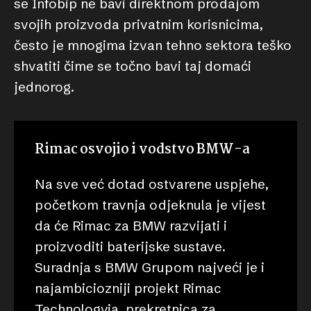
se Infobip ne bavi direktnom prodajom
svojih proizvoda privatnim korisnicima,
često je mnogima izvan tehno sektora teško
shvatiti čime se točno bavi taj domaći
jednorog.
Rimac osvojio i vodstvo BMW-a
Na sve već dotad ostvarene uspjehe,
početkom travnja odjeknula je vijest
da će Rimac za BMW razvijati i
proizvoditi baterijske sustave.
Suradnja s BMW Grupom najveći je i
najambiciozniji projekt Rimac
Technologyja, prekretnica za