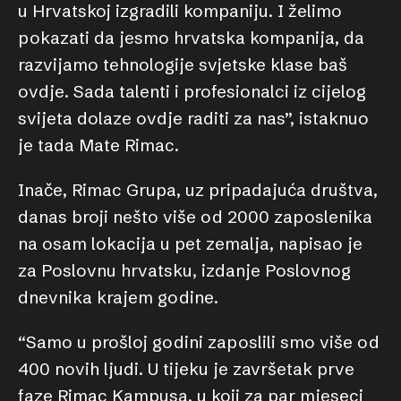
u Hrvatskoj izgradili kompaniju. I želimo
pokazati da jesmo hrvatska kompanija, da
razvijamo tehnologije svjetske klase baš
ovdje. Sada talenti i profesionalci iz cijelog
svijeta dolaze ovdje raditi za nas”, istaknuo
je tada Mate Rimac.
Inače, Rimac Grupa, uz pripadajuća društva,
danas broji nešto više od 2000 zaposlenika
na osam lokacija u pet zemalja, napisao je
za Poslovnu hrvatsku, izdanje Poslovnog
dnevnika krajem godine.
“Samo u prošloj godini zaposlili smo više od
400 novih ljudi. U tijeku je završetak prve
faze Rimac Kampusa, u koji za par mjeseci