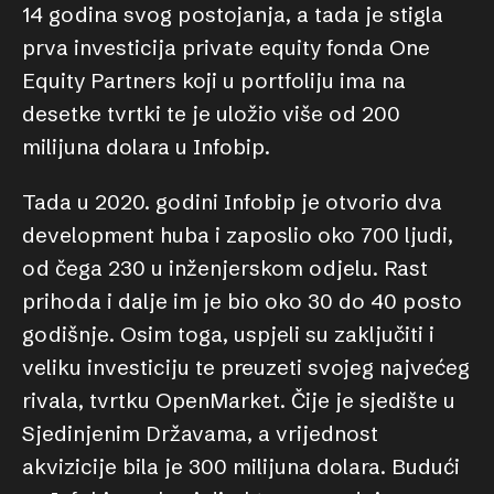
14 godina svog postojanja, a tada je stigla
prva investicija private equity fonda One
Equity Partners koji u portfoliju ima na
desetke tvrtki te je uložio više od 200
milijuna dolara u Infobip.
Tada u 2020. godini Infobip je otvorio dva
development huba i zaposlio oko 700 ljudi,
od čega 230 u inženjerskom odjelu. Rast
prihoda i dalje im je bio oko 30 do 40 posto
godišnje. Osim toga, uspjeli su zaključiti i
veliku investiciju te preuzeti svojeg najvećeg
rivala, tvrtku OpenMarket. Čije je sjedište u
Sjedinjenim Državama, a vrijednost
akvizicije bila je 300 milijuna dolara. Budući