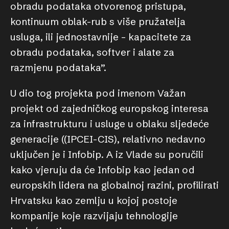
obradu podataka otvorenog pristupa,
kontinuum oblak-rub s više pružatelja
usluga, ili jednostavnije – kapacitete za
obradu podataka, softver i alate za
razmjenu podataka”.
U dio tog projekta pod imenom Važan
projekt od zajedničkog europskog interesa
za infrastrukturu i usluge u oblaku sljedeće
generacije ((IPCEI-CIS), relativno nedavno
uključen je i Infobip. A iz Vlade su poručili
kako vjeruju da će Infobip kao jedan od
europskih lidera na globalnoj razini, profilirati
Hrvatsku kao zemlju u kojoj postoje
kompanije koje razvijaju tehnologije