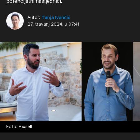
potencijalni nasljednici.
Autor:
Tanja Ivančić
27. travanj 2024. u 07:41
Foto: Pixsell