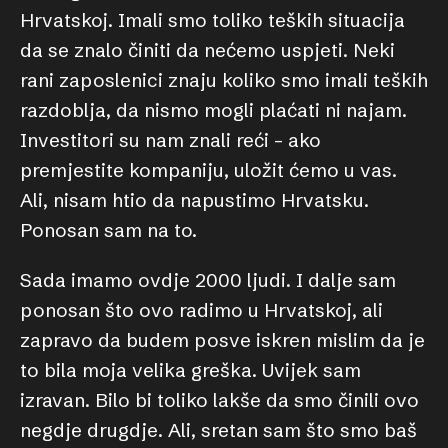
Hrvatskoj. Imali smo toliko teških situacija
da se znalo činiti da nećemo uspjeti. Neki
rani zaposlenici znaju koliko smo imali teških
razdoblja, da nismo mogli plaćati ni najam.
Investitori su nam znali reći – ako
premjestite kompaniju, uložit ćemo u vas.
Ali, nisam htio da napustimo Hrvatsku.
Ponosan sam na to.
Sada imamo ovdje 2000 ljudi. I dalje sam
ponosan što ovo radimo u Hrvatskoj, ali
zapravo da budem posve iskren mislim da je
to bila moja velika greška. Uvijek sam
izravan. Bilo bi toliko lakše da smo činili ovo
negdje drugdje. Ali, sretan sam što smo baš