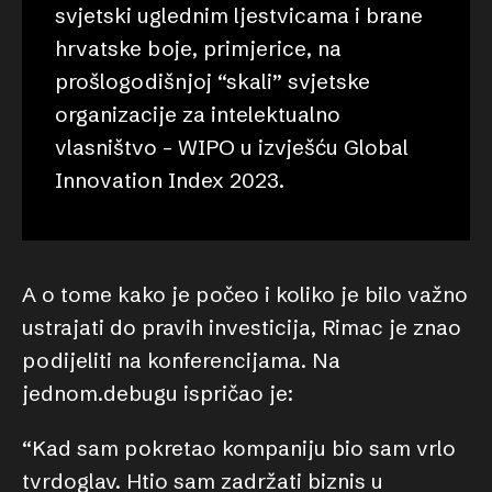
svjetski uglednim ljestvicama i brane
hrvatske boje, primjerice, na
prošlogodišnjoj “skali” svjetske
organizacije za intelektualno
vlasništvo – WIPO u izvješću Global
Innovation Index 2023.
A o tome kako je počeo i koliko je bilo važno
ustrajati do pravih investicija, Rimac je znao
podijeliti na konferencijama. Na
jednom.debugu ispričao je:
“Kad sam pokretao kompaniju bio sam vrlo
tvrdoglav. Htio sam zadržati biznis u