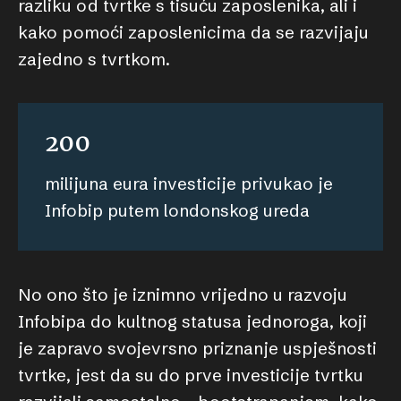
razliku od tvrtke s tisuću zaposlenika, ali i
kako pomoći zaposlenicima da se razvijaju
zajedno s tvrtkom.
200
milijuna eura investicije privukao je
Infobip putem londonskog ureda
No ono što je iznimno vrijedno u razvoju
Infobipa do kultnog statusa jednoroga, koji
je zapravo svojevrsno priznanje uspješnosti
tvrtke, jest da su do prve investicije tvrtku