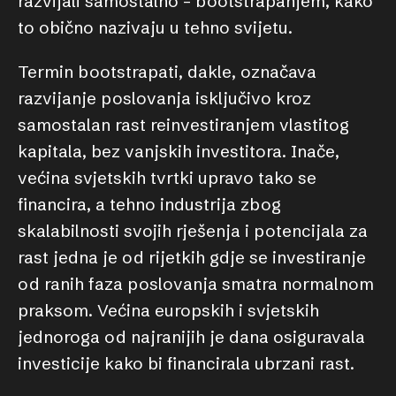
razvijali samostalno – bootstrapanjem, kako
to obično nazivaju u tehno svijetu.
Termin bootstrapati, dakle, označava
razvijanje poslovanja isključivo kroz
samostalan rast reinvestiranjem vlastitog
kapitala, bez vanjskih investitora. Inače,
većina svjetskih tvrtki upravo tako se
financira, a tehno industrija zbog
skalabilnosti svojih rješenja i potencijala za
rast jedna je od rijetkih gdje se investiranje
od ranih faza poslovanja smatra normalnom
praksom. Većina europskih i svjetskih
jednoroga od najranijih je dana osiguravala
investicije kako bi financirala ubrzani rast.