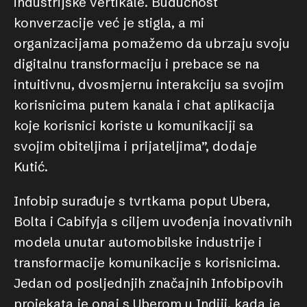
industrijske vertikale. Budućnost
konverzacije već je stigla, a mi
organizacijama pomažemo da ubrzaju svoju
digitalnu transformaciju i prebace se na
intuitivnu, dvosmjernu interakciju sa svojim
korisnicima putem kanala i chat aplikacija
koje korisnici koriste u komunikaciji sa
svojim obiteljima i prijateljima”, dodaje
Kutić.
Infobip surađuje s tvrtkama poput Ubera,
Bolta i Cabifyja s ciljem uvođenja inovativnih
modela unutar automobilske industrije i
transformacije komunikacije s korisnicima.
Jedan od posljednjih značajnih Infobipovih
projekata je onaj s Uberom u Indiji, kada je