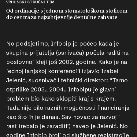
VRHUNSKI STRUČNI TIM
Od ordinacije s jednom stomatološkom stolicom
do centra za najzahtjevnije dentalne zahvate
No podsjetimo, Infobip je počeo kada je
skupina prijatelja (osnivača) počela raditi na
poslovnoj ideji još 2002. godine. Kako je na
jednoj lanjskoj konferenciji izjavio Izabel
Jelenić, suosnivač i tehnički direktor: “Tamo
otprilike 2003., 2004., Infobipu je glavni
problem bio kako sklopiti kraj s krajem.
Tada nije bilo raznih mogućnosti financiranja
kao što ih je danas. Sav novac za razvoj i
rast trebalo je zaraditi”, naveo je Jelenić. No
godine Infobip broji od službene registracije