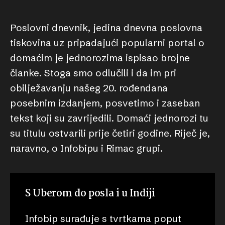
Poslovni dnevnik, jedina dnevna poslovna
tiskovina uz pripadajući popularni portal o
domaćim je jednorozima ispisao brojne
članke. Stoga smo odlučili i da im pri
obilježavanju našeg 20. rođendana
posebnim izdanjem, posvetimo i zaseban
tekst koji su zavrijedili. Domaći jednorozi tu
su titulu ostvarili prije četiri godine. Riječ je,
naravno, o Infobipu i Rimac grupi.
S Uberom do posla i u Indiji
Infobip surađuje s tvrtkama poput