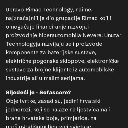
Upravo Rimac Technology, naime,
najznačajniji je dio grupacije Rimac koji i
omogućuje financiranje razvoja i
proizvodnje hiperautomobila Nevere. Unutar
Technologyja razvijaju se i proizvode
komponente za baterijske sustave,
električne pogonske sklopove, elektroničke
sustave za brojne klijente iz automobilske
industrije ali u malim serijama.
Sljedeći je – Sofascore?
Obje tvrtke, zasad su, jedini hrvatski
jednorozi, koji se nalaze na ljestvicama i
brane hrvatske boje, primjerice, na
prošlogodišnjoj ljestvici svjetske