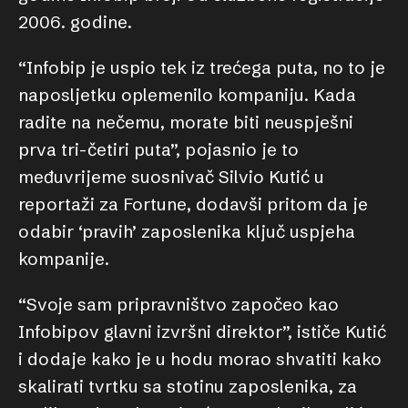
2006. godine.
“Infobip je uspio tek iz trećega puta, no to je
naposljetku oplemenilo kompaniju. Kada
radite na nečemu, morate biti neuspješni
prva tri-četiri puta”, pojasnio je to
međuvrijeme suosnivač Silvio Kutić u
reportaži za Fortune, dodavši pritom da je
odabir ‘pravih’ zaposlenika ključ uspjeha
kompanije.
“Svoje sam pripravništvo započeo kao
Infobipov glavni izvršni direktor”, ističe Kutić
i dodaje kako je u hodu morao shvatiti kako
skalirati tvrtku sa stotinu zaposlenika, za