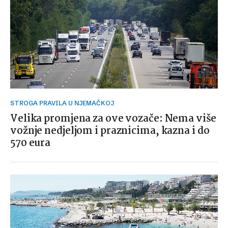
STROGA PRAVILA U NJEMAČKOJ
Velika promjena za ove vozače: Nema više
vožnje nedjeljom i praznicima, kazna i do
570 eura