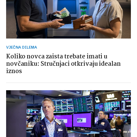
VJEČNA DILEMA
Koliko novca zaista trebate imati u
novčaniku: Stručnjaci otkrivaju idealan
iznos