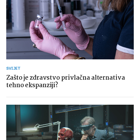
SVIJET
Zašto je zdravstvo privlačna alternativa
tehno ekspanziji?