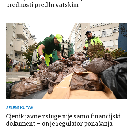
prednosti pred hrvatskim
ZELENI KUTAK
Cjenik javne usluge nije samo financijski
dokument – on je regulator ponašanja