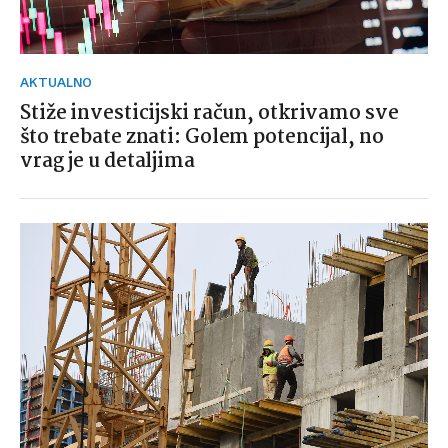
AKTUALNO
Stiže investicijski račun, otkrivamo sve
što trebate znati: Golem potencijal, no
vrag je u detaljima