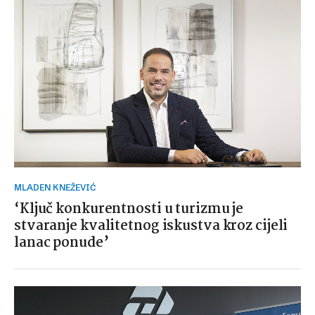
MLADEN KNEŽEVIĆ
‘Ključ konkurentnosti u turizmu je
stvaranje kvalitetnog iskustva kroz cijeli
lanac ponude’