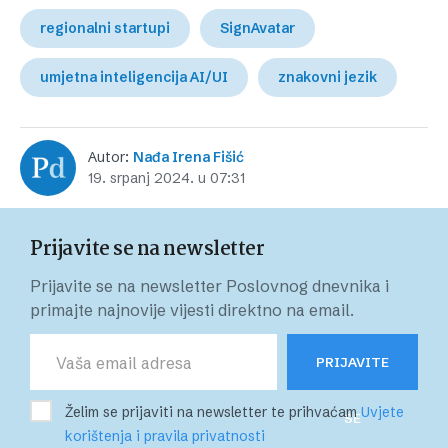
regionalni startupi
SignAvatar
umjetna inteligencija AI/UI
znakovni jezik
Autor:
Nađa Irena Fišić
19. srpanj 2024. u 07:31
Prijavite se na newsletter
Prijavite se na newsletter Poslovnog dnevnika i
primajte najnovije vijesti direktno na email.
PRIJAVITE
Želim se prijaviti na newsletter te prihvaćam
Uvjete
SE
korištenja i pravila privatnosti