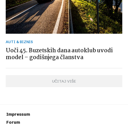
AUTI & BIZNIS
Uoči 45. Buzetskih dana autoklub uvodi
model – godišnjega članstva
UČITAJ VIŠE
Impressum
Forum