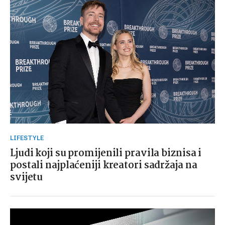
LIFESTYLE
Ljudi koji su promijenili pravila biznisa i
postali najplaćeniji kreatori sadržaja na
svijetu