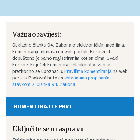
Važna obavijest:
Sukladno članku 94. Zakona o elektroničkim medijima,
komentiranje članaka na web portalu Poslovni.hr
dopušteno je samo registriranim korisnicima. Svaki
korisnik koji želi komentirati članke obvezan je
prethodno se upoznati s
Pravilima komentiranja
na web
portalu Poslovni.hr te sa
zabranama propisanim
stavkom 2. članka 94. Zakona.
KOMENTIRAJTE PRVI
Uključite se u raspravu