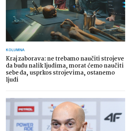
KOLUMNA
Kraj zaborava: ne trebamo naučiti strojeve
da budu nalik ljudima, morat ćemo naučiti
sebe da, usprkos strojevima, ostanemo
ljudi