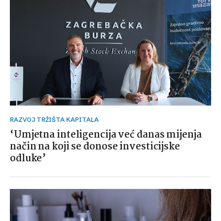
RAZVOJ TRŽIŠTA KAPITALA
‘Umjetna inteligencija već danas mijenja
način na koji se donose investicijske
odluke’