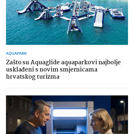
AQUAPARK
Zašto su Aquaglide aquaparkovi najbolje
usklađeni s novim smjernicama
hrvatskog turizma