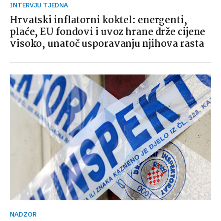
INTERVJU TJEDNA
Hrvatski inflatorni koktel: energenti,
plaće, EU fondovi i uvoz hrane drže cijene
visoko, unatoč usporavanju njihova rasta
NADZOR