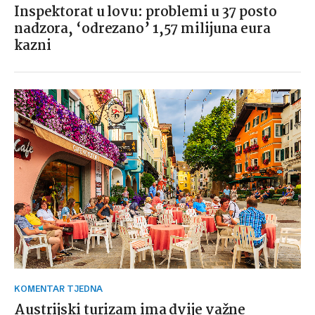
Inspektorat u lovu: problemi u 37 posto
nadzora, ‘odrezano’ 1,57 milijuna eura
kazni
KOMENTAR TJEDNA
Austrijski turizam ima dvije važne