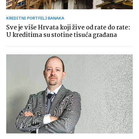
KREDITNI PORTFELJ BANAKA
Sve je više Hrvata koji žive od rate do rate:
U kreditima su stotine tisuća građana