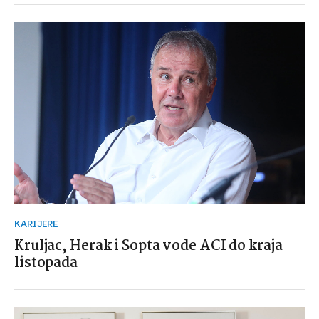
KARIJERE
Kruljac, Herak i Sopta vode ACI do kraja
listopada