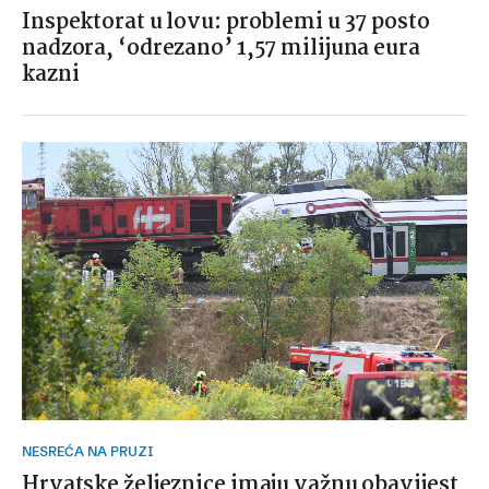
Inspektorat u lovu: problemi u 37 posto
nadzora, ‘odrezano’ 1,57 milijuna eura
kazni
NESREĆA NA PRUZI
Hrvatske željeznice imaju važnu obavijest