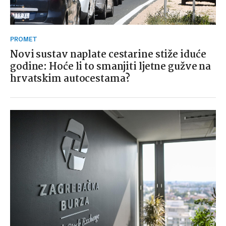
PROMET
Novi sustav naplate cestarine stiže iduće
godine: Hoće li to smanjiti ljetne gužve na
hrvatskim autocestama?