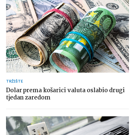
TRŽIŠTE
Dolar prema košarici valuta oslabio drugi
tjedan zaredom