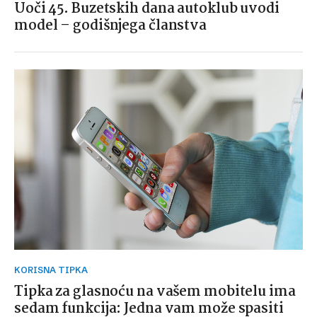
Uoči 45. Buzetskih dana autoklub uvodi
model – godišnjega članstva
KORISNA TIPKA
Tipka za glasnoću na vašem mobitelu ima
sedam funkcija: Jedna vam može spasiti