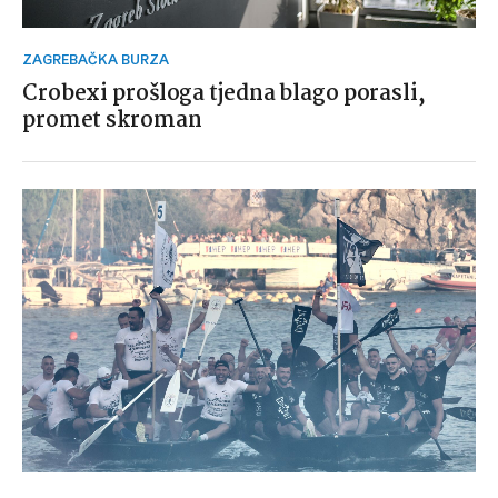
ZAGREBAČKA BURZA
Crobexi prošloga tjedna blago porasli,
promet skroman