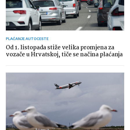
PLAĆANJE AUTOCESTE
Od 1. listopada stiže velika promjena za
vozače u Hrvatskoj, tiče se načina plaćanja