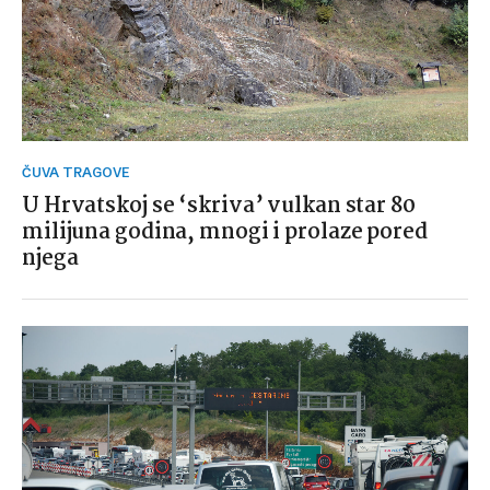
ČUVA TRAGOVE
U Hrvatskoj se ‘skriva’ vulkan star 80
milijuna godina, mnogi i prolaze pored
njega