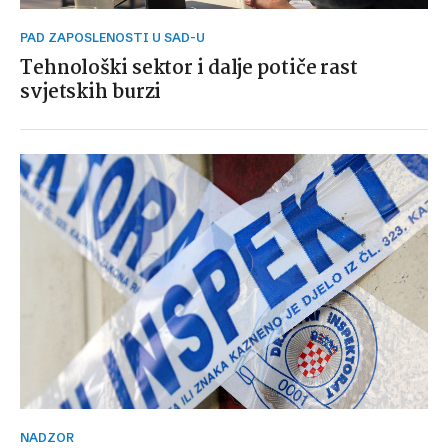
PAD ZAPOSLENOSTI U SAD-U
Tehnološki sektor i dalje potiče rast
svjetskih burzi
NADZOR