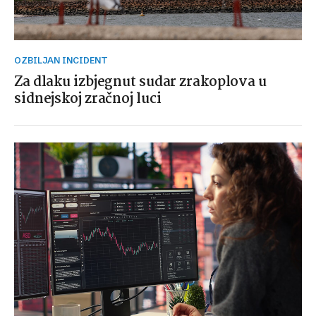
OZBILJAN INCIDENT
Za dlaku izbjegnut sudar zrakoplova u
sidnejskoj zračnoj luci