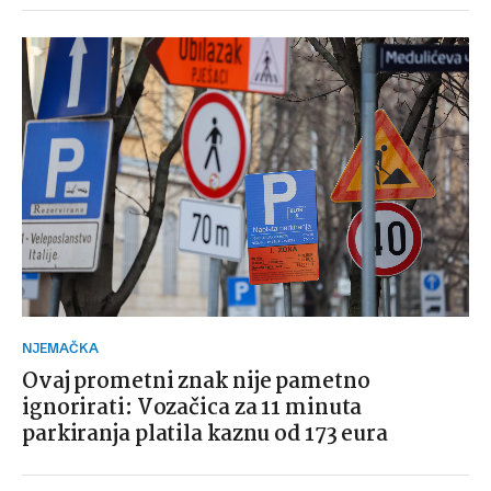
NJEMAČKA
Ovaj prometni znak nije pametno
ignorirati: Vozačica za 11 minuta
parkiranja platila kaznu od 173 eura