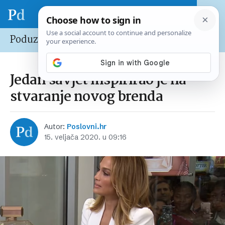
Poduzetnik
Jedan savjet inspirirao je na
stvaranje novog brenda
Autor:
Poslovni.hr
15. veljača 2020. u 09:16