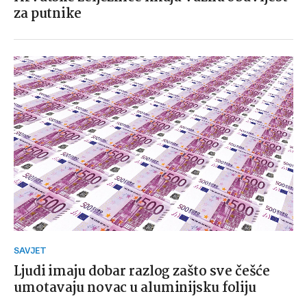
za putnike
SAVJET
Ljudi imaju dobar razlog zašto sve češće
umotavaju novac u aluminijsku foliju