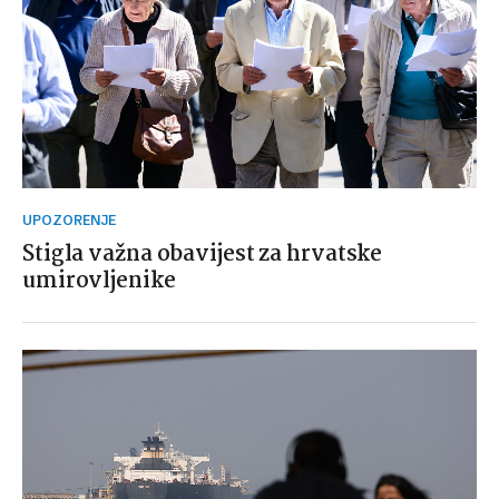
UPOZORENJE
Stigla važna obavijest za hrvatske
umirovljenike