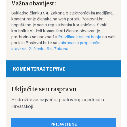
Važna obavijest:
Sukladno članku 94. Zakona o elektroničkim medijima,
komentiranje članaka na web portalu Poslovni.hr
dopušteno je samo registriranim korisnicima. Svaki
korisnik koji želi komentirati članke obvezan je
prethodno se upoznati s
Pravilima komentiranja
na web
portalu Poslovni.hr te sa
zabranama propisanim
stavkom 2. članka 94. Zakona.
KOMENTIRAJTE PRVI
Uključite se u raspravu
Pridružite se najvećoj poslovnoj zajednici u
Hrvatskoj!
PRIJAVITE SE