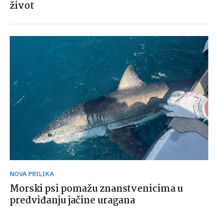
život
NOVA PRILIKA
Morski psi pomažu znanstvenicima u
predviđanju jačine uragana