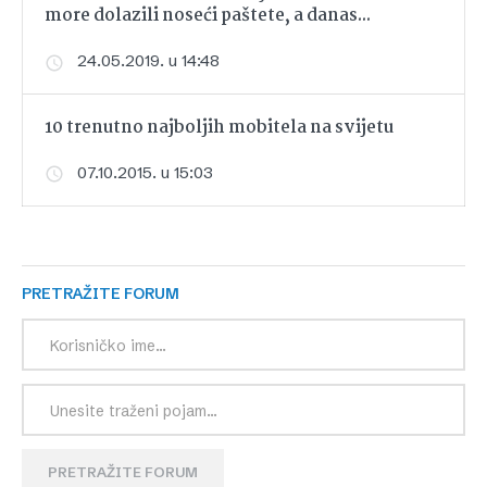
more dolazili noseći paštete, a danas...
24.05.2019. u 14:48
10 trenutno najboljih mobitela na svijetu
07.10.2015. u 15:03
PRETRAŽITE FORUM
PRETRAŽITE FORUM