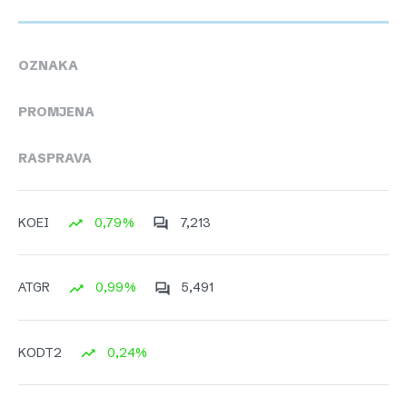
OZNAKA
PROMJENA
RASPRAVA
0,79%
7,213
KOEI
0,99%
5,491
ATGR
0,24%
KODT2