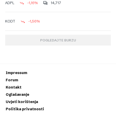
-1,16%
14,717
ADPL
-1,56%
KODT
POGLEDAJTE BURZU
Impressum
Forum
Kontakt
Oglašavanje
Uvjeti korištenja
Politika privatnosti