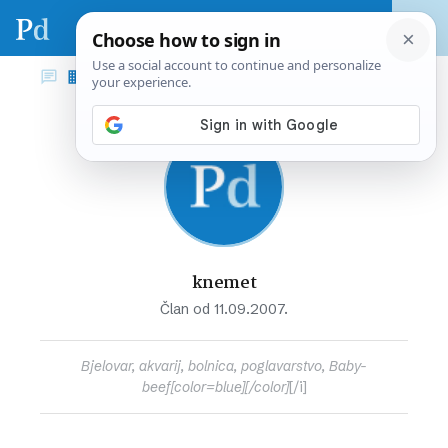
knemet
Član od 11.09.2007.
Bjelovar, akvarij, bolnica, poglavarstvo, Baby-
beef[color=blue][/color]
[/i]