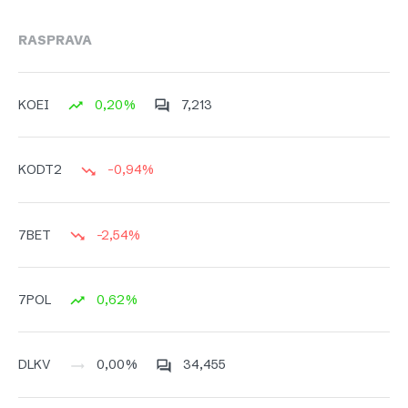
RASPRAVA
0,20%
7,213
KOEI
-0,94%
KODT2
-2,54%
7BET
0,62%
7POL
0,00%
34,455
DLKV