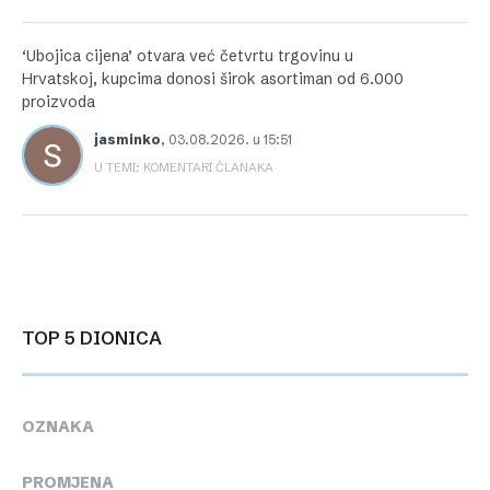
‘Ubojica cijena’ otvara već četvrtu trgovinu u
Hrvatskoj, kupcima donosi širok asortiman od 6.000
proizvoda
jasminko
,
03.08.2026. u 15:51
U TEMI: KOMENTARI ČLANAKA
TOP 5 DIONICA
OZNAKA
PROMJENA