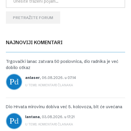
PRETRAŽITE FORUM
NAJNOVIJI KOMENTARI
Trgovački lanac zatvara 50 poslovnica, dio radnika je već
dobilo otkaz
anlaser
,
06.08.2026. u 07:14
U TEMI: KOMENTARI ČLANAKA
Dio Hrvata mirovinu dobiva već 5. kolovoza, bit će uvećana
lantana
,
03.08.2026. u 17:21
U TEMI: KOMENTARI ČLANAKA