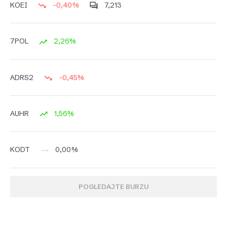
-0,40%
7,213
KOEI
2,26%
7POL
-0,45%
ADRS2
1,56%
AUHR
0,00%
KODT
POGLEDAJTE BURZU