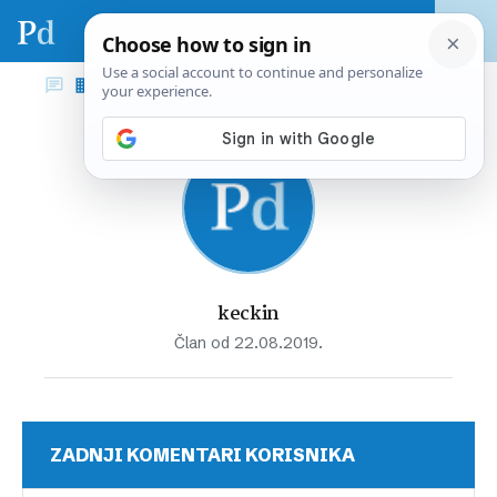
keckin
Član od 22.08.2019.
ZADNJI KOMENTARI KORISNIKA