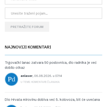
PRETRAŽITE FORUM
NAJNOVIJI KOMENTARI
Trgovački lanac zatvara 50 poslovnica, dio radnika je već
dobilo otkaz
anlaser
,
06.08.2026. u 07:14
U TEMI: KOMENTARI ČLANAKA
Dio Hrvata mirovinu dobiva već 5. kolovoza, bit će uvećana