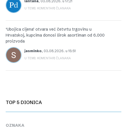
lantana
,
03.08.2026. u 17:21
U TEMI: KOMENTARI ČLANAKA
‘Ubojica cijena’ otvara već četvrtu trgovinu u
Hrvatskoj, kupcima donosi širok asortiman od 6.000
proizvoda
jasminko
,
03.08.2026. u 15:51
U TEMI: KOMENTARI ČLANAKA
TOP 5 DIONICA
OZNAKA