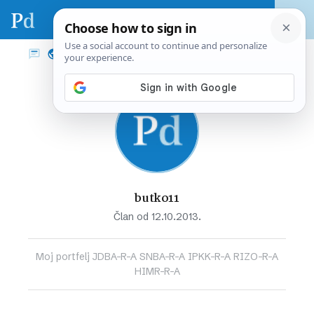
butko11
Član od 12.10.2013.
Moj portfelj JDBA-R-A SNBA-R-A IPKK-R-A RIZO-R-A
HIMR-R-A