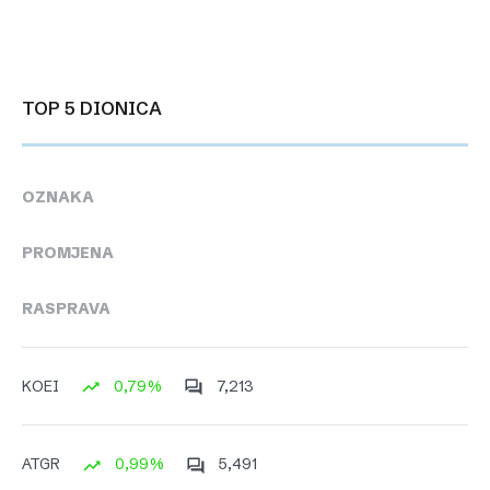
TOP 5 DIONICA
OZNAKA
PROMJENA
RASPRAVA
0,79%
7,213
KOEI
0,99%
5,491
ATGR