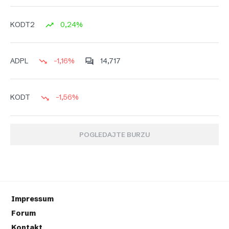
0,24%
KODT2
-1,16%
14,717
ADPL
-1,56%
KODT
POGLEDAJTE BURZU
Impressum
Forum
Kontakt