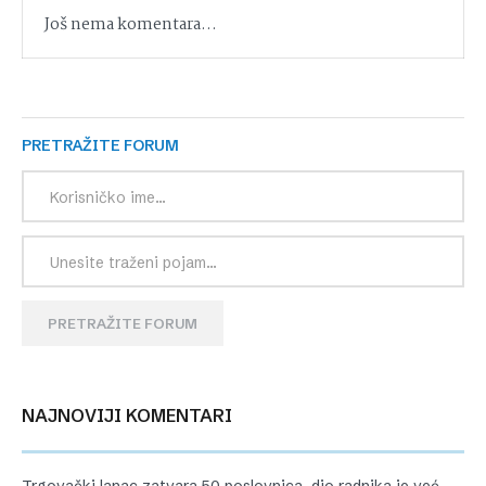
Još nema komentara...
PRETRAŽITE FORUM
PRETRAŽITE FORUM
NAJNOVIJI KOMENTARI