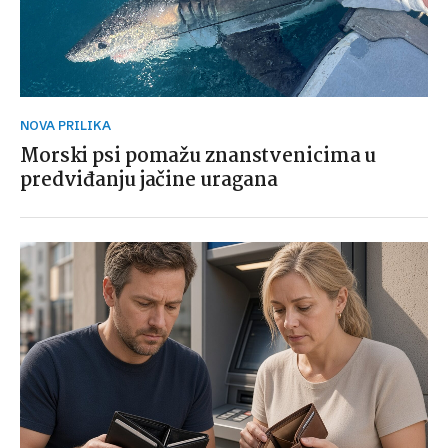
NOVA PRILIKA
Morski psi pomažu znanstvenicima u
predviđanju jačine uragana