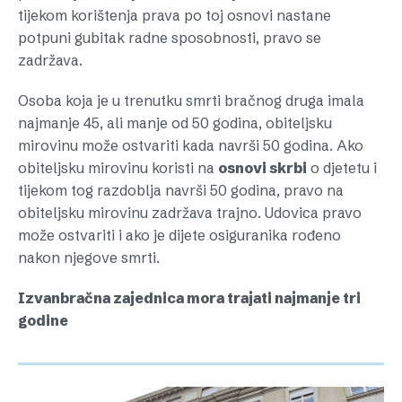
tijekom korištenja prava po toj osnovi nastane
potpuni gubitak radne sposobnosti, pravo se
zadržava.
Osoba koja je u trenutku smrti bračnog druga imala
najmanje 45, ali manje od 50 godina, obiteljsku
mirovinu može ostvariti kada navrši 50 godina. Ako
obiteljsku mirovinu koristi na
osnovi skrbi
o djetetu i
tijekom tog razdoblja navrši 50 godina, pravo na
obiteljsku mirovinu zadržava trajno. Udovica pravo
može ostvariti i ako je dijete osiguranika rođeno
nakon njegove smrti.
Izvanbračna zajednica mora trajati najmanje tri
godine