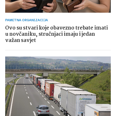
PAMETNA ORGANIZACIJA
Ovo su stvari koje obavezno trebate imati
u novčaniku, stručnjaci imaju i jedan
važan savjet