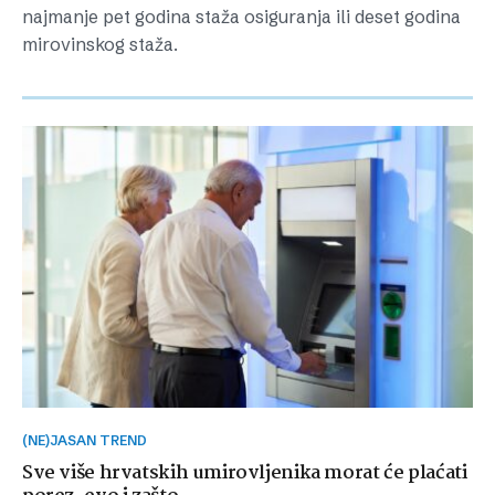
najmanje pet godina staža osiguranja ili deset godina
mirovinskog staža.
(NE)JASAN TREND
Sve više hrvatskih umirovljenika morat će plaćati