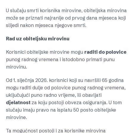
U slučaju smrti korisnika mirovine, obiteljska mirovina
može se priznati najranije od prvog dana mjeseca koji
slijedi nakon mjeseca njegove smrti.
Rad uz obiteljsku mirovinu
Korisnici obiteljske mirovine mogu
raditi do polovice
punog radnog vremena i istodobno primati punu
mirovinu.
Od 1. siječnja 2026. korisnici koji su navršili 65 godina
mogu raditi dulje od polovice punog radnog vremena,
uključujući puno radno vrijeme, ili obavljati
djelatnost
za koju postoji obveza osiguranja. U tom
slučaju imaju pravo na isplatu 50 posto obiteljske
mirovine.
Ta mogućnost postoji i za korisnike mirovina