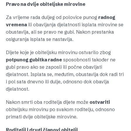
Pravo na dvije obiteljske mirovine
Za vrijeme rada duljeg od polovice punog
radnog
vremena
ili obavljanja djelatnosti isplata mirovine se
obustavlja, ali se pravo ne gubi. Nakon prestanka
osiguranja isplata se nastavlja.
Dijete koje je obiteljsku mirovinu ostvarilo zbog
potpunog gubitka radne
sposobnosti također ne
gubi pravo ako se zaposli ili počne obavljati
djelatnost. Isplata se, međutim, obustavlja dok radi tri
i pol sata dnevno ili dulje, odnosno dok obavlja
djelatnost.
Nakon smrti oba roditelja dijete može
ostvariti
obiteljsku mirovinu po svakom roditelju, odnosno
primati dvije obiteljske mirovine.
Roditelji i drugi članovi obitelji