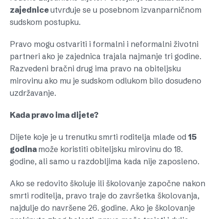
zajednice
utvrđuje se u posebnom izvanparničnom
sudskom postupku.
Pravo mogu ostvariti i formalni i neformalni životni
partneri ako je zajednica trajala najmanje tri godine.
Razvedeni bračni drug ima pravo na obiteljsku
mirovinu ako mu je sudskom odlukom bilo dosuđeno
uzdržavanje.
Kada pravo ima dijete?
Dijete koje je u trenutku smrti roditelja mlađe od
15
godina
može koristiti obiteljsku mirovinu do 18.
godine, ali samo u razdobljima kada nije zaposleno.
Ako se redovito školuje ili školovanje započne nakon
smrti roditelja, pravo traje do završetka školovanja,
najdulje do navršene 26. godine. Ako je školovanje