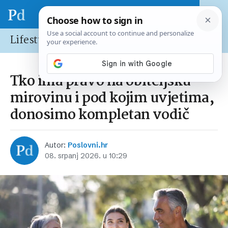
Lifestyle
Tko ima pravo na obiteljsku
mirovinu i pod kojim uvjetima,
donosimo kompletan vodič
Autor:
Poslovni.hr
08. srpanj 2026. u 10:29