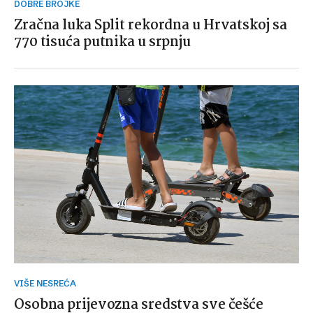
DOBRE BROJKE
Zračna luka Split rekordna u Hrvatskoj sa
770 tisuća putnika u srpnju
VIŠE NESREĆA
Osobna prijevozna sredstva sve češće