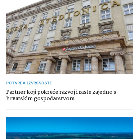
POTVRDA IZVRSNOSTI
Partner koji pokreće razvoj i raste zajedno s
hrvatskim gospodarstvom