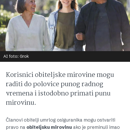
AI foto: Grok
Korisnici obiteljske mirovine mogu
raditi do polovice punog radnog
vremena i istodobno primati punu
mirovinu.
Članovi obitelji umrlog osiguranika mogu ostvariti
pravo na
obiteljsku mirovinu
ako je preminuli imao