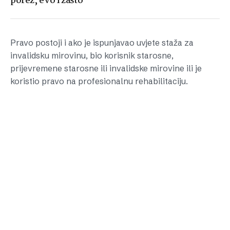
porez, evo i zašto
Pravo postoji i ako je ispunjavao uvjete staža za
invalidsku mirovinu, bio korisnik starosne,
prijevremene starosne ili invalidske mirovine ili je
koristio pravo na profesionalnu rehabilitaciju.