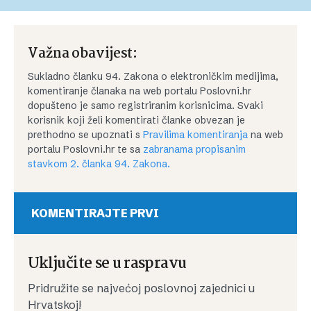
Važna obavijest:
Sukladno članku 94. Zakona o elektroničkim medijima,
komentiranje članaka na web portalu Poslovni.hr
dopušteno je samo registriranim korisnicima. Svaki
korisnik koji želi komentirati članke obvezan je
prethodno se upoznati s
Pravilima komentiranja
na web
portalu Poslovni.hr te sa
zabranama propisanim
stavkom 2. članka 94. Zakona.
KOMENTIRAJTE PRVI
Uključite se u raspravu
Pridružite se najvećoj poslovnoj zajednici u
Hrvatskoj!