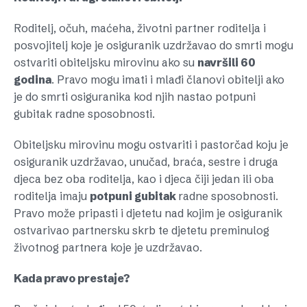
Roditelj, očuh, maćeha, životni partner roditelja i
posvojitelj koje je osiguranik uzdržavao do smrti mogu
ostvariti obiteljsku mirovinu ako su
navršili 60
godina
. Pravo mogu imati i mlađi članovi obitelji ako
je do smrti osiguranika kod njih nastao potpuni
gubitak radne sposobnosti.
Obiteljsku mirovinu mogu ostvariti i pastorčad koju je
osiguranik uzdržavao, unučad, braća, sestre i druga
djeca bez oba roditelja, kao i djeca čiji jedan ili oba
roditelja imaju
potpuni gubitak
radne sposobnosti.
Pravo može pripasti i djetetu nad kojim je osiguranik
ostvarivao partnersku skrb te djetetu preminulog
životnog partnera koje je uzdržavao.
Kada pravo prestaje?