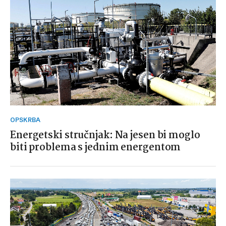
OPSKRBA
Energetski stručnjak: Na jesen bi moglo
biti problema s jednim energentom