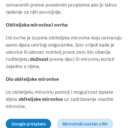
ostvarenih prema posebnim propisima ako je takvo
rješenje za njih povoljnije.
Obiteljska mirovina i ovrha
Od ovrhe je izuzeta obiteljska mirovina koju ostvaruju
samo djeca umrlog osiguranika. Isto vrijedi kada je
udovica ili udovac nositelj prava zato što obavlja
roditeljsku
dužnost
prema djeci ili mirovinu koristi
zajedno s njima.
Dio obiteljske mirovine
Uz obiteljsku mirovinu postoji i mogućnost isplate
dijela
obiteljske mirovine
uz zadržavanje vlastite
mirovine.
Google pretplata
Mirovinski sustav u RH