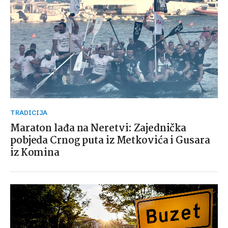
TRADICIJA
Maraton lađa na Neretvi: Zajednička
pobjeda Crnog puta iz Metkovića i Gusara
iz Komina