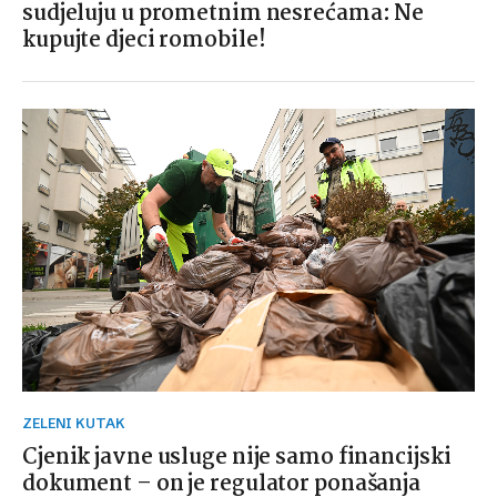
sudjeluju u prometnim nesrećama: Ne
kupujte djeci romobile!
ZELENI KUTAK
Cjenik javne usluge nije samo financijski
dokument – on je regulator ponašanja