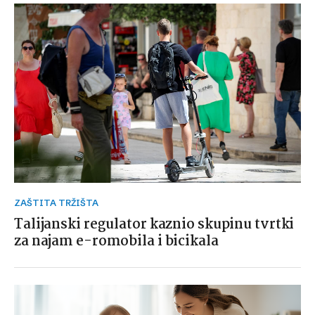
ZAŠTITA TRŽIŠTA
Talijanski regulator kaznio skupinu tvrtki
za najam e-romobila i bicikala