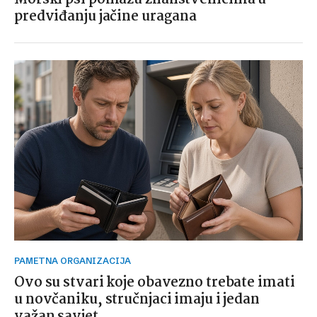
predviđanju jačine uragana
PAMETNA ORGANIZACIJA
Ovo su stvari koje obavezno trebate imati
u novčaniku, stručnjaci imaju i jedan
važan savjet