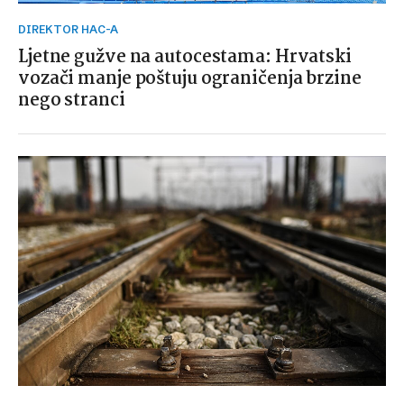
DIREKTOR HAC-A
Ljetne gužve na autocestama: Hrvatski
vozači manje poštuju ograničenja brzine
nego stranci