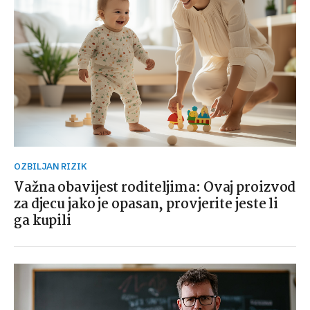
OZBILJAN RIZIK
Važna obavijest roditeljima: Ovaj proizvod
za djecu jako je opasan, provjerite jeste li
ga kupili