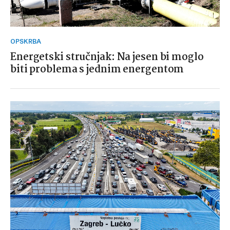
OPSKRBA
Energetski stručnjak: Na jesen bi moglo
biti problema s jednim energentom