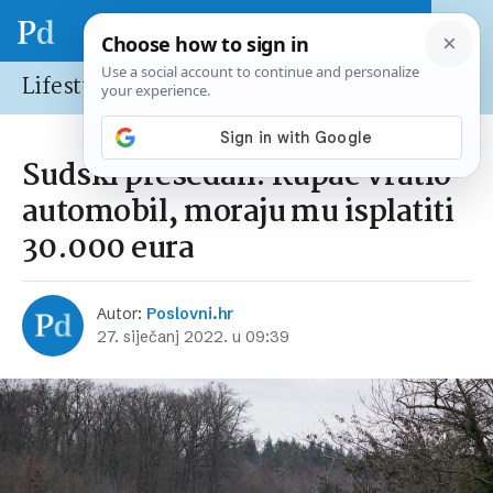
Lifestyle
Sudski presedan: Kupac vratio
automobil, moraju mu isplatiti
30.000 eura
Autor:
Poslovni.hr
27. siječanj 2022. u 09:39