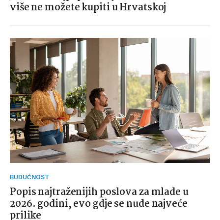
više ne možete kupiti u Hrvatskoj
BUDUĆNOST
Popis najtraženijih poslova za mlade u
2026. godini, evo gdje se nude najveće
prilike