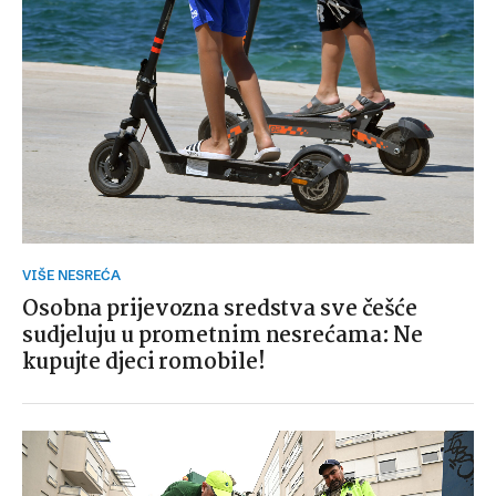
VIŠE NESREĆA
Osobna prijevozna sredstva sve češće
sudjeluju u prometnim nesrećama: Ne
kupujte djeci romobile!