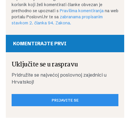
korisnik koji želi komentirati članke obvezan je
prethodno se upoznati s
Pravilima komentiranja
na web
portalu Poslovni.hr te sa
zabranama propisanim
stavkom 2. članka 94. Zakona.
KOMENTIRAJTE PRVI
Uključite se u raspravu
Pridružite se najvećoj poslovnoj zajednici u
Hrvatskoj!
PRIJAVITE SE