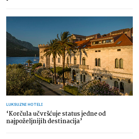
LUKSUZNI HOTELI
‘Korčula učvršćuje status jedne od
najpoželjnijih destinacija’