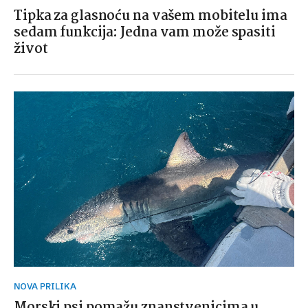
Tipka za glasnoću na vašem mobitelu ima
sedam funkcija: Jedna vam može spasiti
život
NOVA PRILIKA
Morski psi pomažu znanstvenicima u