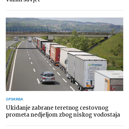
OPSKRBA
Ukidanje zabrane teretnog cestovnog
prometa nedjeljom zbog niskog vodostaja