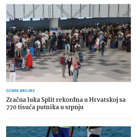
DOBRE BROJKE
Zračna luka Split rekordna u Hrvatskoj sa
770 tisuća putnika u srpnju