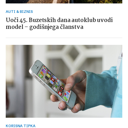
AUTI & BIZNIS
Uoči 45. Buzetskih dana autoklub uvodi
model – godišnjega članstva
KORISNA TIPKA