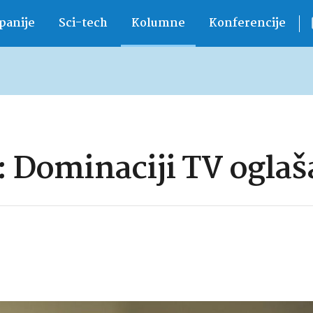
anije
Sci-tech
Kolumne
Konferencije
: Dominaciji TV oglaša