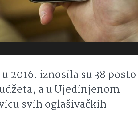
 u 2016. iznosila su 38 posto
budžeta, a u Ujedinjenom
vicu svih oglašivačkih