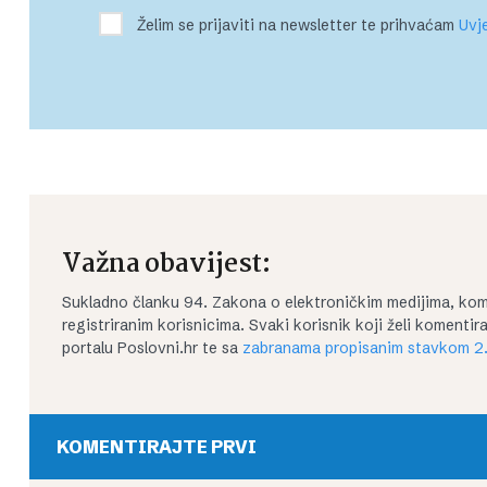
Želim se prijaviti na newsletter te prihvaćam
Uvje
Važna obavijest:
Sukladno članku 94. Zakona o elektroničkim medijima, kom
registriranim korisnicima. Svaki korisnik koji želi koment
portalu Poslovni.hr te sa
zabranama propisanim stavkom 2.
KOMENTIRAJTE PRVI