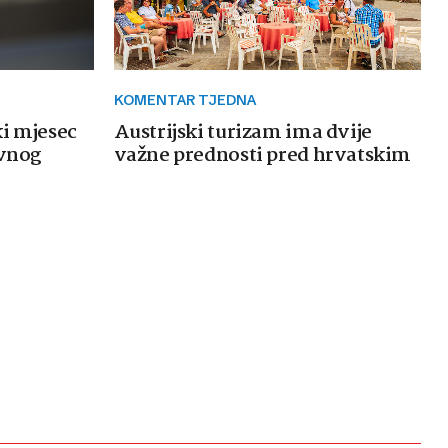
KOMENTAR TJEDNA
ki mjesec
Austrijski turizam ima dvije
avnog
važne prednosti pred hrvatskim