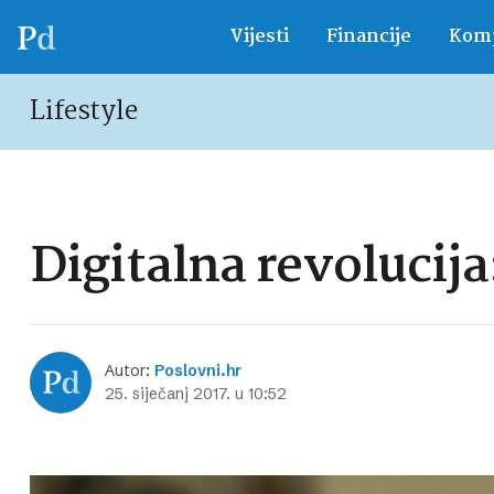
Vijesti
Financije
Komp
Lifestyle
Digitalna revolucija
Autor:
Poslovni.hr
25. siječanj 2017. u 10:52