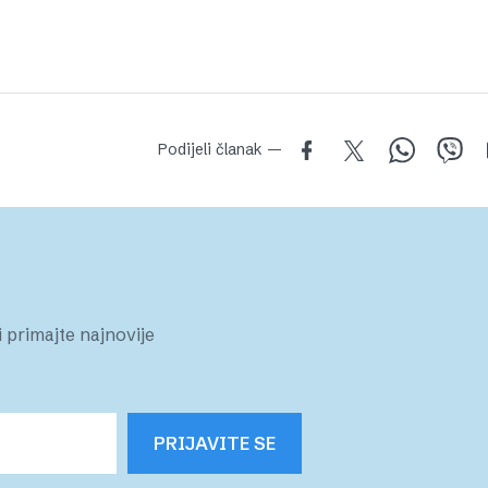
Podijeli članak —
 primajte najnovije
PRIJAVITE SE