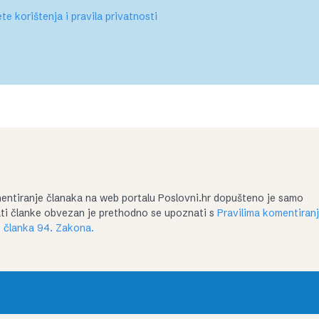
te korištenja i pravila privatnosti
entiranje članaka na web portalu Poslovni.hr dopušteno je samo
irati članke obvezan je prethodno se upoznati s
Pravilima komentiran
 članka 94. Zakona.