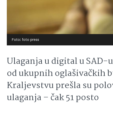
Foto: foto press
Ulaganja u digital u SAD-u
od ukupnih oglašivačkih 
Kraljevstvu prešla su polo
ulaganja – čak 51 posto