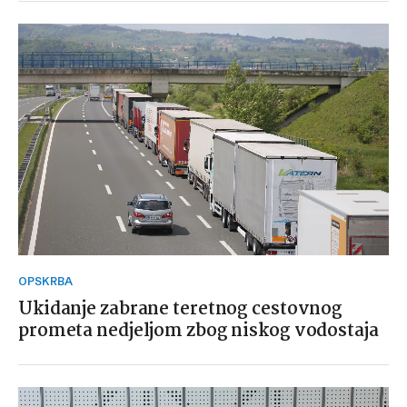
OPSKRBA
Ukidanje zabrane teretnog cestovnog
prometa nedjeljom zbog niskog vodostaja