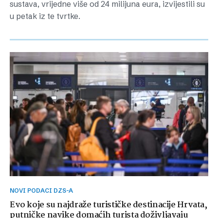
sustava, vrijedne više od 24 milijuna eura, izvijestili su
u petak iz te tvrtke.
NOVI PODACI DZS-A
Evo koje su najdraže turističke destinacije Hrvata,
putničke navike domaćih turista doživljavaju