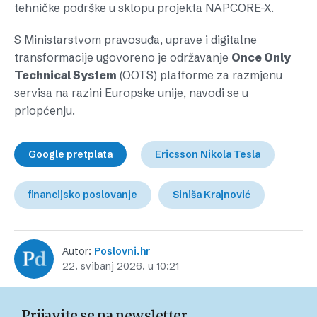
tehničke podrške u sklopu projekta NAPCORE-X.
S Ministarstvom pravosuđa, uprave i digitalne
transformacije ugovoreno je održavanje
Once Only
Technical System
(OOTS) platforme za razmjenu
servisa na razini Europske unije, navodi se u
priopćenju.
Google pretplata
Ericsson Nikola Tesla
financijsko poslovanje
Siniša Krajnović
Autor:
Poslovni.hr
22. svibanj 2026. u 10:21
Prijavite se na newsletter