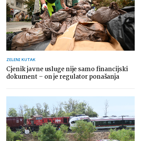
ZELENI KUTAK
Cjenik javne usluge nije samo financijski
dokument – on je regulator ponašanja