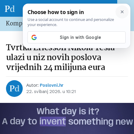
Kompanije
Tvrtka Ericsson Nikola Tesla
ulazi u niz novih poslova
vrijednih 24 milijuna eura
Autor:
Poslovni.hr
22. svibanj 2026. u 10:21