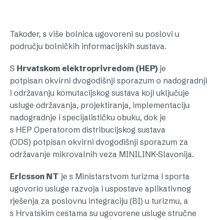
Također, s više bolnica ugovoreni su poslovi u
području bolničkih informacijskih sustava.
S
Hrvatskom elektroprivredom (HEP)
je
potpisan okvirni dvogodišnji sporazum o nadogradnji
i održavanju komutacijskog sustava koji uključuje
usluge održavanja, projektiranja, implementaciju
nadogradnje i specijalističku obuku, dok je
s HEP Operatorom distribucijskog sustava
(ODS) potpisan okvirni dvogodišnji sporazum za
održavanje mikrovalnih veza MINILINK-Slavonija.
Ericsson NT
je s Ministarstvom turizma i sporta
ugovorio usluge razvoja i uspostave aplikativnog
rješenja za poslovnu integraciju (BI) u turizmu, a
s Hrvatskim cestama su ugovorene usluge stručne