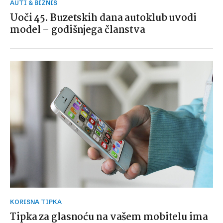
AUTI & BIZNIS
Uoči 45. Buzetskih dana autoklub uvodi
model – godišnjega članstva
KORISNA TIPKA
Tipka za glasnoću na vašem mobitelu ima