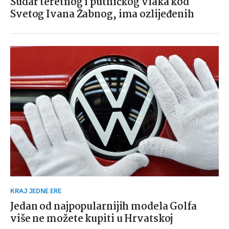
Sudar teretnog i putničkog vlaka kod
Svetog Ivana Žabnog, ima ozlijeđenih
KRAJ JEDNE ERE
Jedan od najpopularnijih modela Golfa
više ne možete kupiti u Hrvatskoj