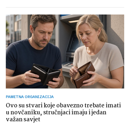
PAMETNA ORGANIZACIJA
Ovo su stvari koje obavezno trebate imati
u novčaniku, stručnjaci imaju i jedan
važan savjet