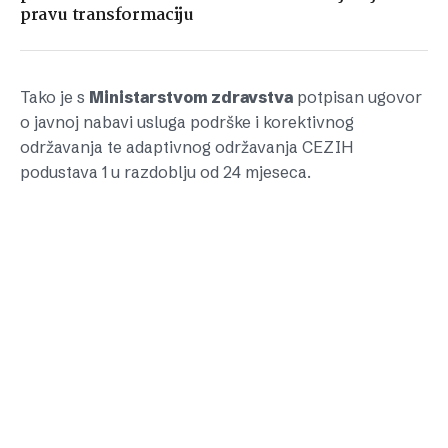
pravu transformaciju
Tako je s
Ministarstvom zdravstva
potpisan ugovor
o javnoj nabavi usluga podrške i korektivnog
održavanja te adaptivnog održavanja CEZIH
podustava 1 u razdoblju od 24 mjeseca.