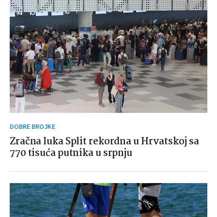
DOBRE BROJKE
Zračna luka Split rekordna u Hrvatskoj sa
770 tisuća putnika u srpnju