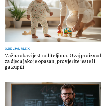
OZBILJAN RIZIK
Važna obavijest roditeljima: Ovaj proizvod
za djecu jako je opasan, provjerite jeste li
ga kupili