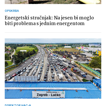
OPSKRBA
Energetski stručnjak: Na jesen bi moglo
biti problema s jednim energentom
DIREKTOR HAC-A