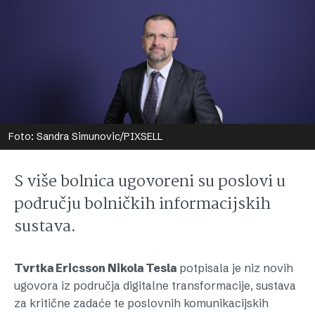
Foto: Sandra Simunovic/PIXSELL
S više bolnica ugovoreni su poslovi u
području bolničkih informacijskih
sustava.
Tvrtka Ericsson Nikola Tesla
potpisala je niz novih
ugovora iz područja digitalne transformacije, sustava
za kritične zadaće te poslovnih komunikacijskih