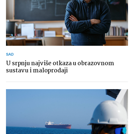
SAD
U srpnju najviše otkaza u obrazovnom
sustavu i maloprodaji