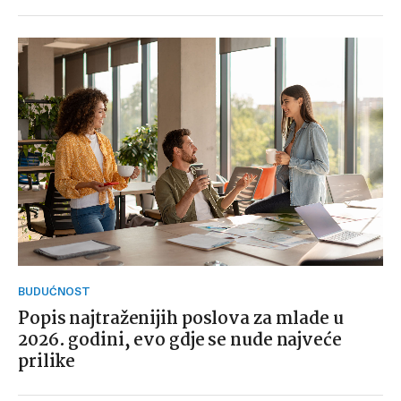
BUDUĆNOST
Popis najtraženijih poslova za mlade u
2026. godini, evo gdje se nude najveće
prilike