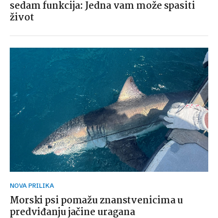
sedam funkcija: Jedna vam može spasiti
život
NOVA PRILIKA
Morski psi pomažu znanstvenicima u
predviđanju jačine uragana