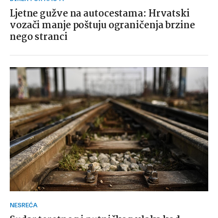
Ljetne gužve na autocestama: Hrvatski
vozači manje poštuju ograničenja brzine
nego stranci
NESREĆA