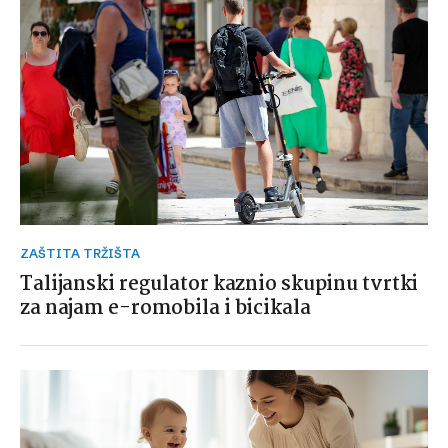
ZAŠTITA TRŽIŠTA
Talijanski regulator kaznio skupinu tvrtki
za najam e-romobila i bicikala