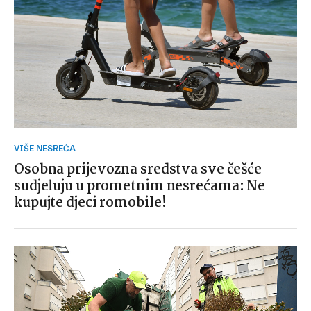
VIŠE NESREĆA
Osobna prijevozna sredstva sve češće
sudjeluju u prometnim nesrećama: Ne
kupujte djeci romobile!