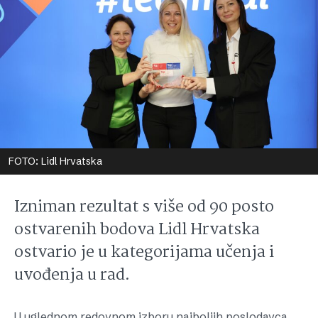
FOTO: Lidl Hrvatska
Izniman rezultat s više od 90 posto
ostvarenih bodova Lidl Hrvatska
ostvario je u kategorijama učenja i
uvođenja u rad.
U uglednom redovnom izboru najboljih poslodavca