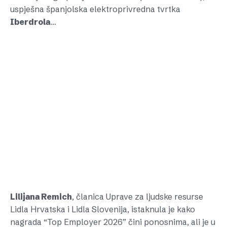
uspješna španjolska elektroprivredna tvrtka
Iberdrola
…
Lilijana Remich
, članica Uprave za ljudske resurse
Lidla Hrvatska i Lidla Slovenija, istaknula je kako
nagrada “Top Employer 2026” čini ponosnima, ali je u