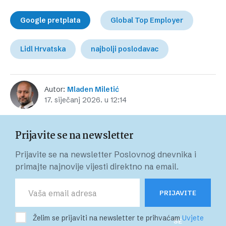
Google pretplata
Global Top Employer
Lidl Hrvatska
najbolji poslodavac
Autor:
Mladen Miletić
17. siječanj 2026. u 12:14
Prijavite se na newsletter
Prijavite se na newsletter Poslovnog dnevnika i
primajte najnovije vijesti direktno na email.
PRIJAVITE
Želim se prijaviti na newsletter te prihvaćam
Uvjete
SE