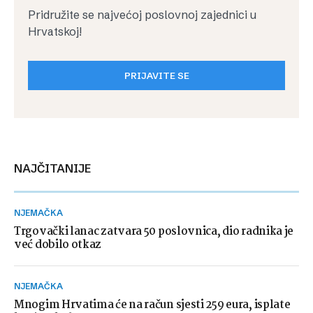
Pridružite se najvećoj poslovnoj zajednici u
Hrvatskoj!
PRIJAVITE SE
NAJČITANIJE
NJEMAČKA
Trgovački lanac zatvara 50 poslovnica, dio radnika je
već dobilo otkaz
NJEMAČKA
Mnogim Hrvatima će na račun sjesti 259 eura, isplate