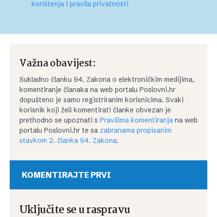
korištenja i pravila privatnosti
Važna obavijest:
Sukladno članku 94. Zakona o elektroničkim medijima,
komentiranje članaka na web portalu Poslovni.hr
dopušteno je samo registriranim korisnicima. Svaki
korisnik koji želi komentirati članke obvezan je
prethodno se upoznati s
Pravilima komentiranja
na web
portalu Poslovni.hr te sa
zabranama propisanim
stavkom 2. članka 94. Zakona.
KOMENTIRAJTE PRVI
Uključite se u raspravu