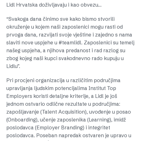
Lidl Hrvatska doživljavaju i kao obvezu…
“Svakoga dana činimo sve kako bismo stvorili
okruženje u kojem naši zaposlenici mogu rasti od
prvoga dana, razvijati svoje vještine i zajedno s nama
slaviti nove uspjehe u #teamlidl. Zaposlenici su temelj
našeg uspjeha, a njihova predanost i rad razlog su
zbog kojeg naši kupci svakodnevno rado kupuju u
Lidlu”.
Pri procjeni organizacija u različitim područjima
upravljanja ljudskim potencijalima Institut Top
Employers koristi detaljne kriterije, a Lidl je još
jednom ostvario odlične rezultate u područjima:
zapošljavanje (Talent Acquisition), uvođenje u posao
(Onboarding), učenje zaposlenika (Learning), imidž
poslodavca (Employer Branding) i integritet
poslodavca. Poseban napredak ostvaren je upravo u