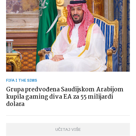
FIFA I THE SIMS
Grupa predvođena Saudijskom Arabijom
kupila gaming diva EA za 55 milijardi
dolara
UČITAJ VIŠE