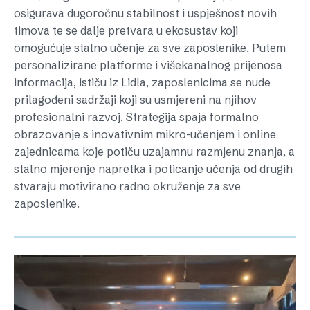
osigurava dugoročnu stabilnost i uspješnost novih
timova te se dalje pretvara u ekosustav koji
omogućuje stalno učenje za sve zaposlenike. Putem
personalizirane platforme i višekanalnog prijenosa
informacija, ističu iz Lidla, zaposlenicima se nude
prilagođeni sadržaji koji su usmjereni na njihov
profesionalni razvoj. Strategija spaja formalno
obrazovanje s inovativnim mikro-učenjem i online
zajednicama koje potiču uzajamnu razmjenu znanja, a
stalno mjerenje napretka i poticanje učenja od drugih
stvaraju motivirano radno okruženje za sve
zaposlenike.