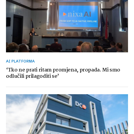
AI PLATFORMA
‘Tko ne prati ritam promjena, propada. Mi smo
odlučili prilagoditi se’