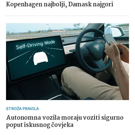
Kopenhagen najbolji, Damask najgori
STROŽA PRAVILA
Autonomna vozila moraju voziti sigurno
poput iskusnog čovjeka