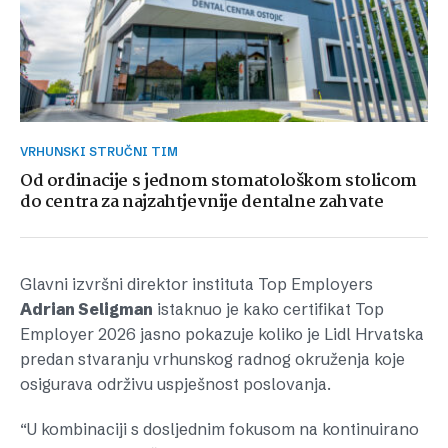
VRHUNSKI STRUČNI TIM
Od ordinacije s jednom stomatološkom stolicom
do centra za najzahtjevnije dentalne zahvate
Glavni izvršni direktor instituta Top Employers
Adrian Seligman
istaknuo je kako certifikat Top
Employer 2026 jasno pokazuje koliko je Lidl Hrvatska
predan stvaranju vrhunskog radnog okruženja koje
osigurava održivu uspješnost poslovanja.
“U kombinaciji s dosljednim fokusom na kontinuirano