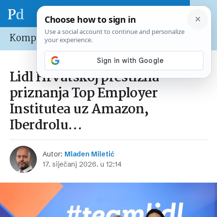
Kompanije
Lidl Hrvatskoj prestižna
priznanja Top Employer
Institutea uz Amazon,
Iberdrolu…
Autor:
Mladen Miletić
17. siječanj 2026. u 12:14