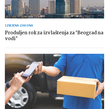
IZMJENA ZAKONA
Produljen rok za izvlaštenja za ‘Beograd na
vodi’