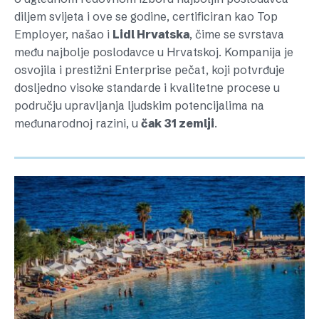
diljem svijeta i ove se godine, certificiran kao Top
Employer, našao i
Lidl Hrvatska
, čime se svrstava
među najbolje poslodavce u Hrvatskoj. Kompanija je
osvojila i prestižni Enterprise pečat, koji potvrđuje
dosljedno visoke standarde i kvalitetne procese u
području upravljanja ljudskim potencijalima na
međunarodnoj razini, u
čak 31 zemlji
.