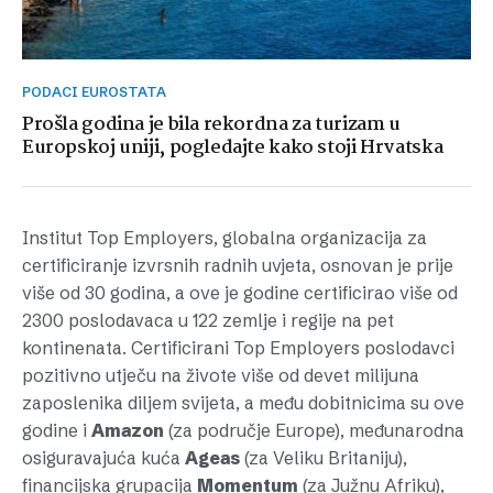
PODACI EUROSTATA
Prošla godina je bila rekordna za turizam u
Europskoj uniji, pogledajte kako stoji Hrvatska
Institut Top Employers, globalna organizacija za
certificiranje izvrsnih radnih uvjeta, osnovan je prije
više od 30 godina, a ove je godine certificirao više od
2300 poslodavaca u 122 zemlje i regije na pet
kontinenata. Certificirani Top Employers poslodavci
pozitivno utječu na živote više od devet milijuna
zaposlenika diljem svijeta, a među dobitnicima su ove
godine i
Amazon
(za područje Europe), međunarodna
osiguravajuća kuća
Ageas
(za Veliku Britaniju),
financijska grupacija
Momentum
(za Južnu Afriku),