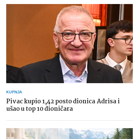
KUPNJA
Pivac kupio 1,42 posto dionica Adrisa i
ušao u top 10 dioničara