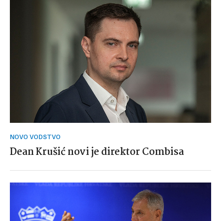
NOVO VODSTVO
Dean Krušić novi je direktor Combisa