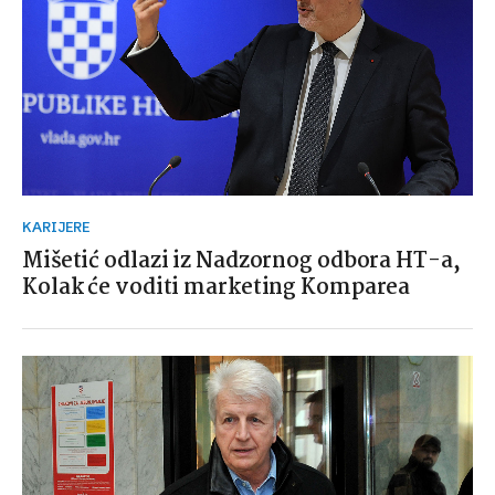
KARIJERE
Mišetić odlazi iz Nadzornog odbora HT-a,
Kolak će voditi marketing Komparea