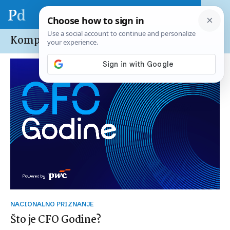
Kompanije /
Karijere
NACIONALNO PRIZNANJE
Što je CFO Godine?