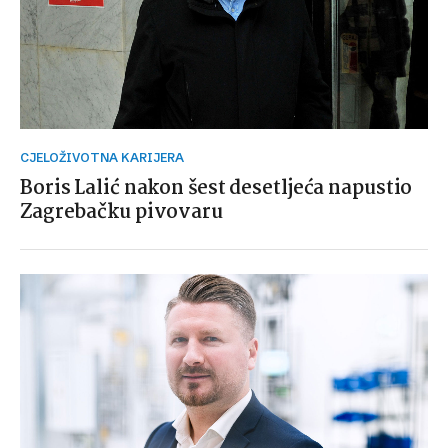
CJELOŽIVOTNA KARIJERA
Boris Lalić nakon šest desetljeća napustio
Zagrebačku pivovaru