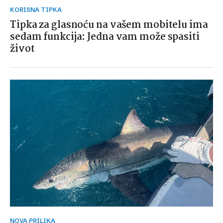
KORISNA TIPKA
Tipka za glasnoću na vašem mobitelu ima
sedam funkcija: Jedna vam može spasiti
život
NOVA PRILIKA