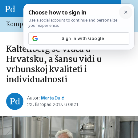
Kompanije
Kaltenberg se vraća u
Hrvatsku, a šansu vidi u
vrhunskoj kvaliteti i
individualnosti
Autor:
Marta Duić
23. listopad 2017. u 08:11