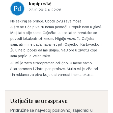
kupiprodaj
22.10.2017. u 22:26
Ne sekiraj se prinče. Ubodi lovu i sve može.
A što se tiče piva tu nema pomoći. Propuh nam u glavi.
Moj tata pije samo Osječko, a i ostatak hrvatske se
povodi lokalpatriotizmom. Nigdje veze. Iz Osijeka
sam, ali mi ne pada napamet piti Osječko. Karlovačko i
Žuju ne bi popio da me ubiješ. Najgore u životu koje
sam popio je Velebitsko.
Ali mi je zato Staropramen odlično. U mene samo
Staropramen i Zlatni pan prolaze. Muka mi je više od
tih reklama za pivo koje u stvarnosti nema okusa.
Uključite se u raspravu
Pridružite se najvećoj poslovnoj zajednici u