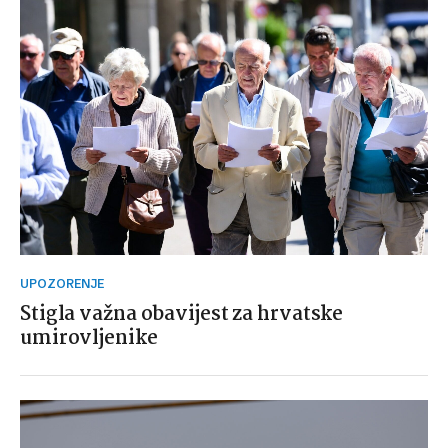
UPOZORENJE
Stigla važna obavijest za hrvatske
umirovljenike