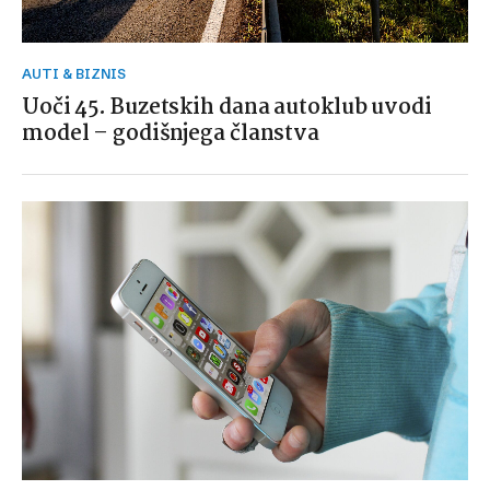
AUTI & BIZNIS
Uoči 45. Buzetskih dana autoklub uvodi
model – godišnjega članstva