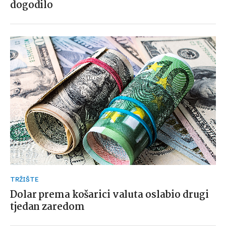
dogodilo
TRŽIŠTE
Dolar prema košarici valuta oslabio drugi
tjedan zaredom