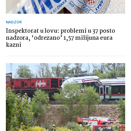
NADZOR
Inspektorat u lovu: problemi u 37 posto
nadzora, ‘odrezano’ 1,57 milijuna eura
kazni