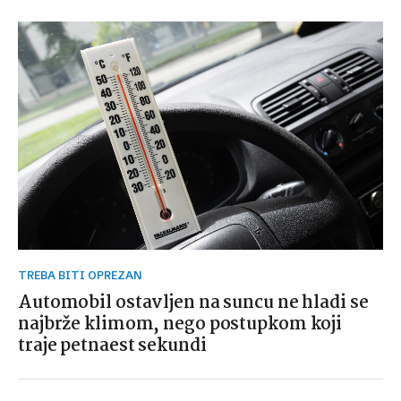
TREBA BITI OPREZAN
Automobil ostavljen na suncu ne hladi se
najbrže klimom, nego postupkom koji
traje petnaest sekundi