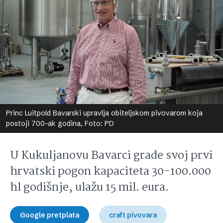
Princ Luitpold Bavarski upravlja obiteljskom pivovarom koja
postoji 700-ak godina, Foto: PD
U Kukuljanovu Bavarci grade svoj prvi
hrvatski pogon kapaciteta 30-100.000
hl godišnje, ulažu 15 mil. eura.
Google pretplata
craft pivovara