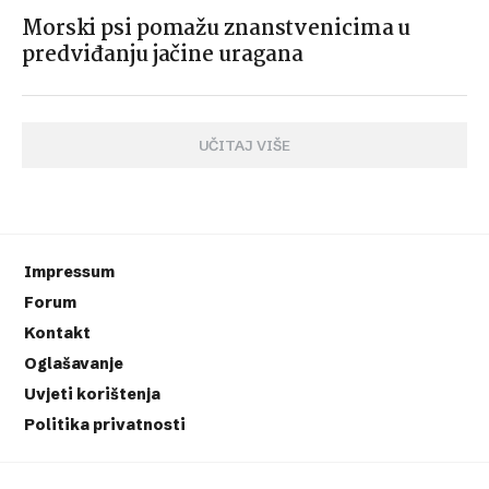
Morski psi pomažu znanstvenicima u
predviđanju jačine uragana
UČITAJ VIŠE
Impressum
Forum
Kontakt
Oglašavanje
Uvjeti korištenja
Politika privatnosti