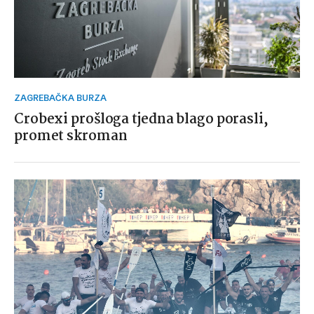
ZAGREBAČKA BURZA
Crobexi prošloga tjedna blago porasli,
promet skroman