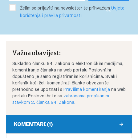
Želim se prijaviti na newsletter te prihvaćam
Uvjete
SE
korištenja i pravila privatnosti
Važna obavijest:
Sukladno članku 94. Zakona o elektroničkim medijima,
komentiranje članaka na web portalu Poslovni.hr
dopušteno je samo registriranim korisnicima. Svaki
korisnik koji želi komentirati članke obvezan je
prethodno se upoznati s
Pravilima komentiranja
na web
portalu Poslovni.hr te sa
zabranama propisanim
stavkom 2. članka 94. Zakona.
KOMENTARI (1)