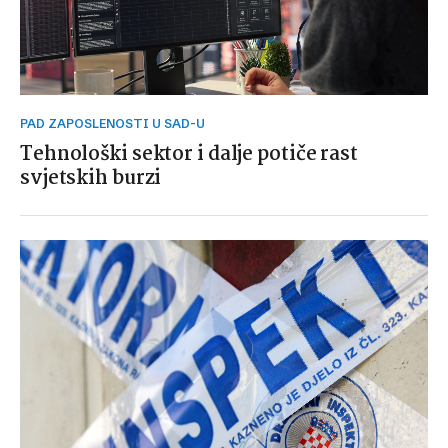
PAD ZAPOSLENOSTI U SAD-U
Tehnološki sektor i dalje potiče rast
svjetskih burzi