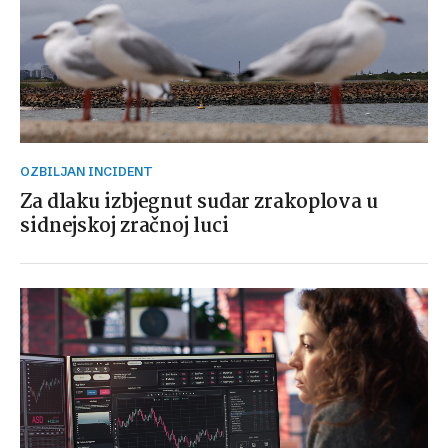
OZBILJAN INCIDENT
Za dlaku izbjegnut sudar zrakoplova u
sidnejskoj zračnoj luci