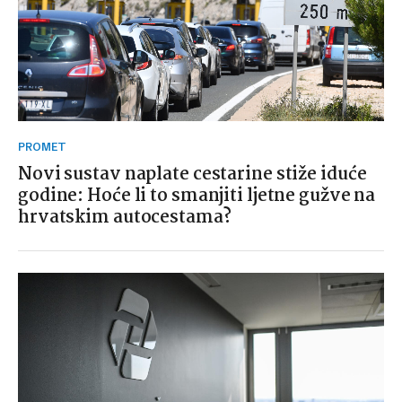
PROMET
Novi sustav naplate cestarine stiže iduće
godine: Hoće li to smanjiti ljetne gužve na
hrvatskim autocestama?