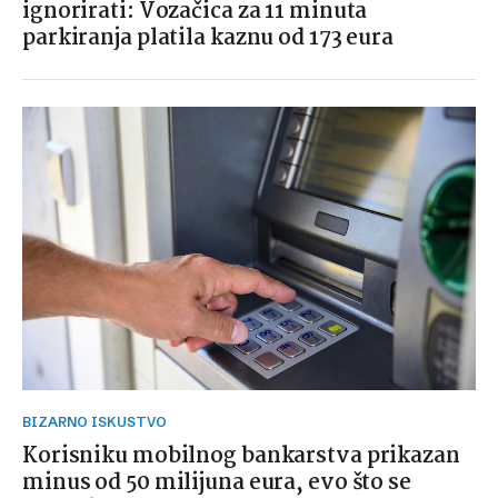
ignorirati: Vozačica za 11 minuta
parkiranja platila kaznu od 173 eura
BIZARNO ISKUSTVO
Korisniku mobilnog bankarstva prikazan
minus od 50 milijuna eura, evo što se