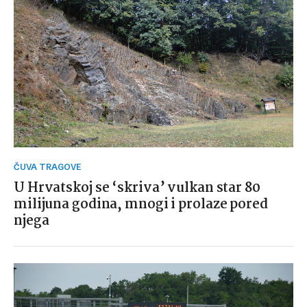
ČUVA TRAGOVE
U Hrvatskoj se ‘skriva’ vulkan star 80
milijuna godina, mnogi i prolaze pored
njega