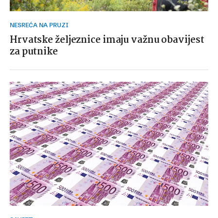
NESREĆA NA PRUZI
Hrvatske željeznice imaju važnu obavijest
za putnike