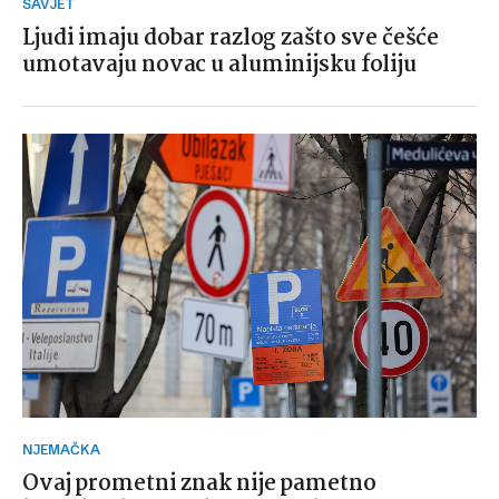
SAVJET
Ljudi imaju dobar razlog zašto sve češće
umotavaju novac u aluminijsku foliju
NJEMAČKA
Ovaj prometni znak nije pametno