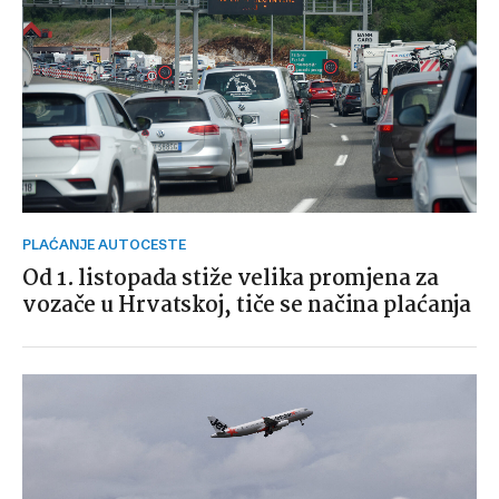
PLAĆANJE AUTOCESTE
Od 1. listopada stiže velika promjena za
vozače u Hrvatskoj, tiče se načina plaćanja