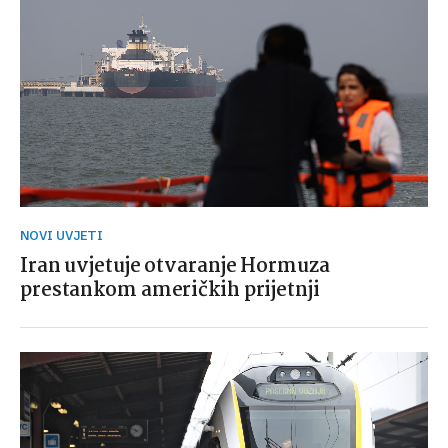
NOVI UVJETI
Iran uvjetuje otvaranje Hormuza
prestankom američkih prijetnji