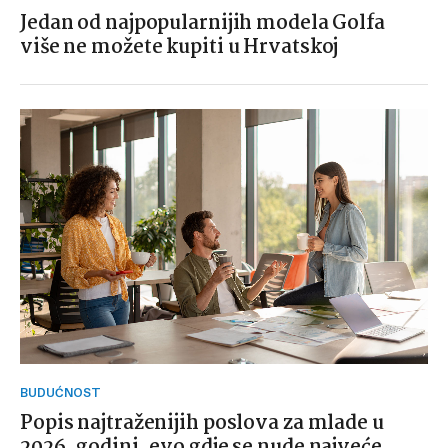
Jedan od najpopularnijih modela Golfa
više ne možete kupiti u Hrvatskoj
BUDUĆNOST
Popis najtraženijih poslova za mlade u
2026. godini, evo gdje se nude najveće