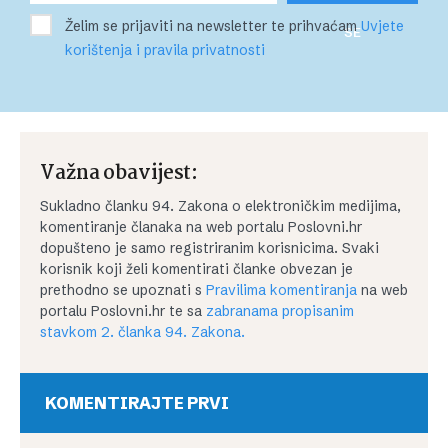
Želim se prijaviti na newsletter te prihvaćam
Uvjete
SE
korištenja i pravila privatnosti
Važna obavijest:
Sukladno članku 94. Zakona o elektroničkim medijima,
komentiranje članaka na web portalu Poslovni.hr
dopušteno je samo registriranim korisnicima. Svaki
korisnik koji želi komentirati članke obvezan je
prethodno se upoznati s
Pravilima komentiranja
na web
portalu Poslovni.hr te sa
zabranama propisanim
stavkom 2. članka 94. Zakona.
KOMENTIRAJTE PRVI