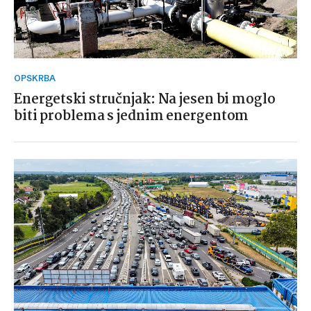
OPSKRBA
Energetski stručnjak: Na jesen bi moglo
biti problema s jednim energentom