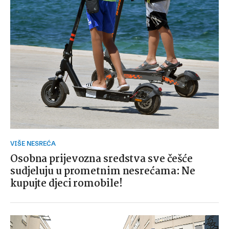
VIŠE NESREĆA
Osobna prijevozna sredstva sve češće
sudjeluju u prometnim nesrećama: Ne
kupujte djeci romobile!