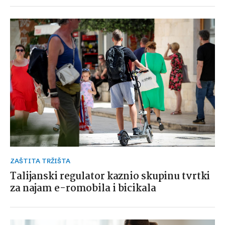
ZAŠTITA TRŽIŠTA
Talijanski regulator kaznio skupinu tvrtki
za najam e-romobila i bicikala