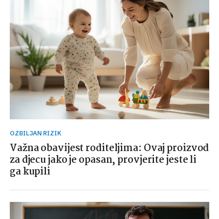
OZBILJAN RIZIK
Važna obavijest roditeljima: Ovaj proizvod
za djecu jako je opasan, provjerite jeste li
ga kupili