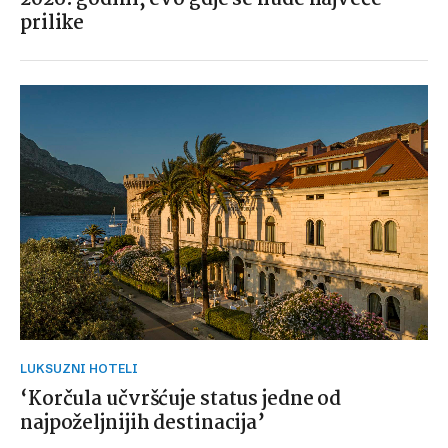
prilike
LUKSUZNI HOTELI
‘Korčula učvršćuje status jedne od
najpoželjnijih destinacija’