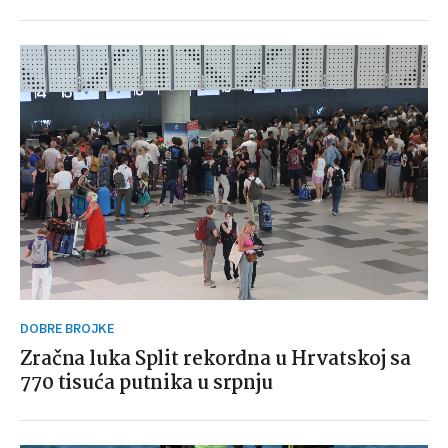
DOBRE BROJKE
Zračna luka Split rekordna u Hrvatskoj sa
770 tisuća putnika u srpnju