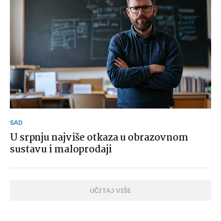
SAD
U srpnju najviše otkaza u obrazovnom
sustavu i maloprodaji
UČITAJ VIŠE