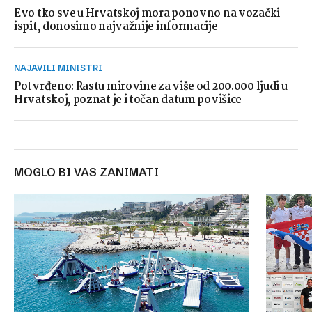
Evo tko sve u Hrvatskoj mora ponovno na vozački
ispit, donosimo najvažnije informacije
NAJAVILI MINISTRI
Potvrđeno: Rastu mirovine za više od 200.000 ljudi u
Hrvatskoj, poznat je i točan datum povišice
MOGLO BI VAS ZANIMATI