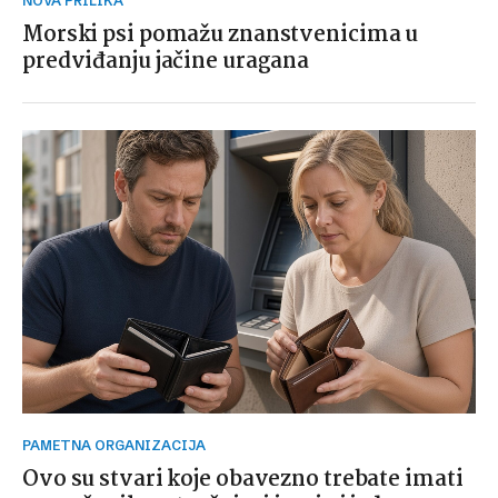
NOVA PRILIKA
Morski psi pomažu znanstvenicima u
predviđanju jačine uragana
PAMETNA ORGANIZACIJA
Ovo su stvari koje obavezno trebate imati