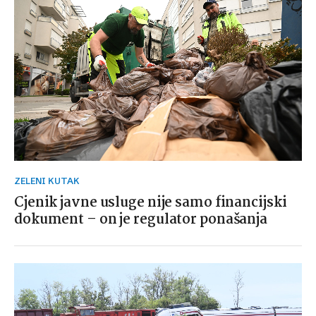
ZELENI KUTAK
Cjenik javne usluge nije samo financijski
dokument – on je regulator ponašanja