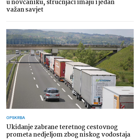
u novčaniku, stručnjaci imaju i jedan
važan savjet
OPSKRBA
Ukidanje zabrane teretnog cestovnog
prometa nedjeljom zbog niskog vodostaja