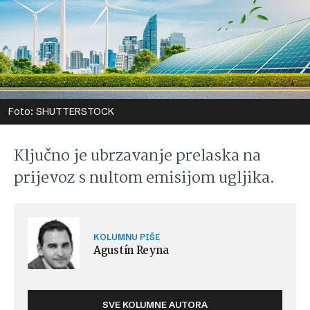
Foto: SHUTTERSTOCK
Ključno je ubrzavanje prelaska na
prijevoz s nultom emisijom ugljika.
KOLUMNU PIŠE
Agustín Reyna
SVE KOLUMNE AUTORA