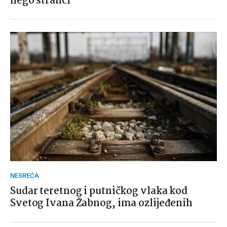
nego stranci
NESREĆA
Sudar teretnog i putničkog vlaka kod
Svetog Ivana Žabnog, ima ozlijeđenih