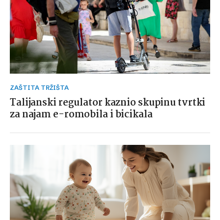
ZAŠTITA TRŽIŠTA
Talijanski regulator kaznio skupinu tvrtki
za najam e-romobila i bicikala