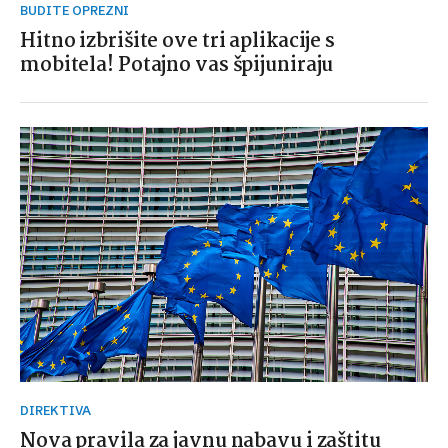
BUDITE OPREZNI
Hitno izbrišite ove tri aplikacije s
mobitela! Potajno vas špijuniraju
DIREKTIVA
Nova pravila za javnu nabavu i zaštitu