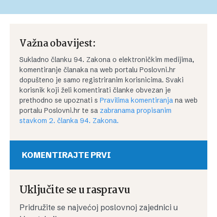
Važna obavijest:
Sukladno članku 94. Zakona o elektroničkim medijima,
komentiranje članaka na web portalu Poslovni.hr
dopušteno je samo registriranim korisnicima. Svaki
korisnik koji želi komentirati članke obvezan je
prethodno se upoznati s
Pravilima komentiranja
na web
portalu Poslovni.hr te sa
zabranama propisanim
stavkom 2. članka 94. Zakona.
KOMENTIRAJTE PRVI
Uključite se u raspravu
Pridružite se najvećoj poslovnoj zajednici u