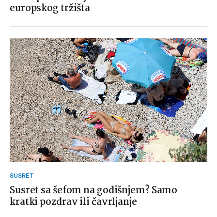
europskog tržišta
SUSRET
Susret sa šefom na godišnjem? Samo
kratki pozdrav ili čavrljanje