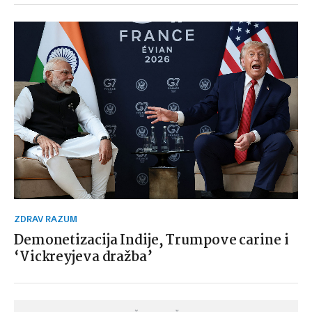
ZDRAV RAZUM
Demonetizacija Indije, Trumpove carine i
‘Vickreyjeva dražba’