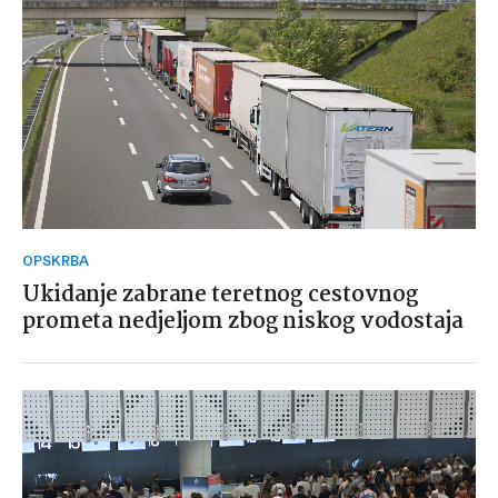
OPSKRBA
Ukidanje zabrane teretnog cestovnog
prometa nedjeljom zbog niskog vodostaja