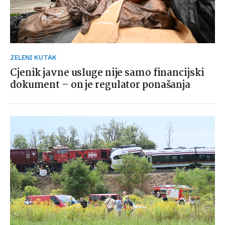
ZELENI KUTAK
Cjenik javne usluge nije samo financijski
dokument – on je regulator ponašanja