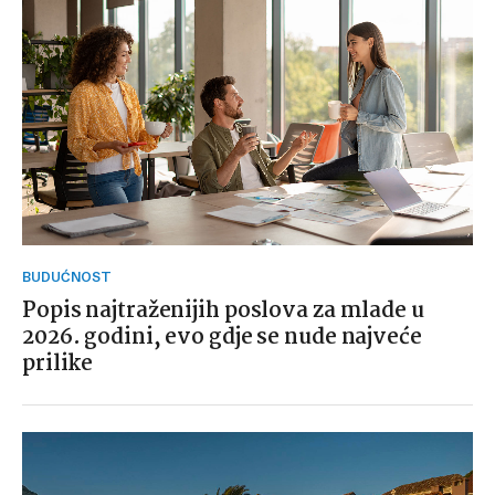
BUDUĆNOST
Popis najtraženijih poslova za mlade u
2026. godini, evo gdje se nude najveće
prilike