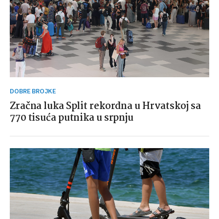
DOBRE BROJKE
Zračna luka Split rekordna u Hrvatskoj sa
770 tisuća putnika u srpnju