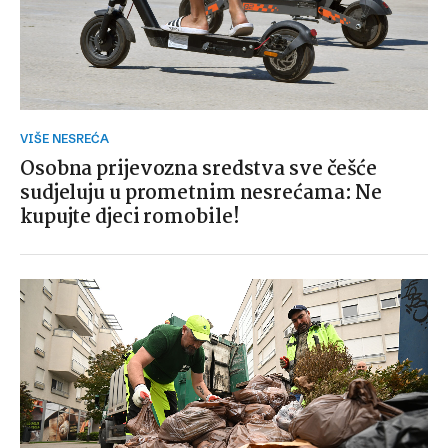
VIŠE NESREĆA
Osobna prijevozna sredstva sve češće
sudjeluju u prometnim nesrećama: Ne
kupujte djeci romobile!