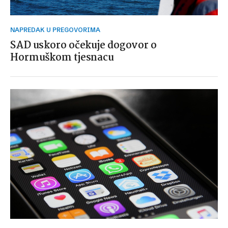
NAPREDAK U PREGOVORIMA
SAD uskoro očekuje dogovor o
Hormuškom tjesnacu