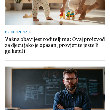
OZBILJAN RIZIK
Važna obavijest roditeljima: Ovaj proizvod
za djecu jako je opasan, provjerite jeste li
ga kupili