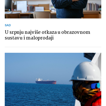
SAD
U srpnju najviše otkaza u obrazovnom
sustavu i maloprodaji