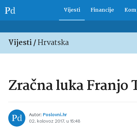
Vijesti
Financije
Komp
Vijesti /
Hrvatska
Zračna luka Franjo
Autor:
Poslovni.hr
02. kolovoz 2017. u 15:48