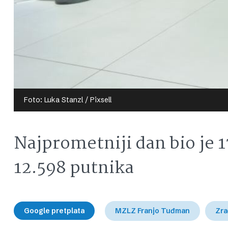
Foto: Luka Stanzl / Pixsell
Najprometniji dan bio je 1
12.598 putnika
Google pretplata
MZLZ Franjo Tuđman
Zra