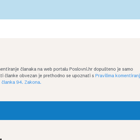
entiranje članaka na web portalu Poslovni.hr dopušteno je samo
irati članke obvezan je prethodno se upoznati s
Pravilima komentiran
 članka 94. Zakona.