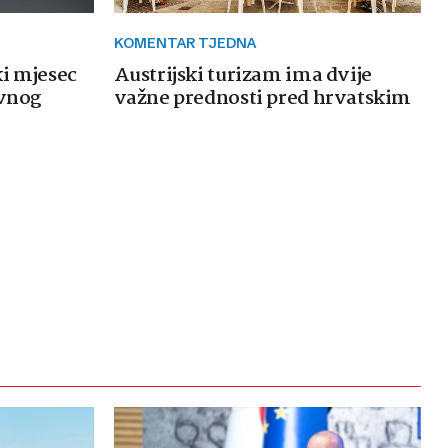
KOMENTAR TJEDNA
ki mjesec
Austrijski turizam ima dvije
avnog
važne prednosti pred hrvatskim