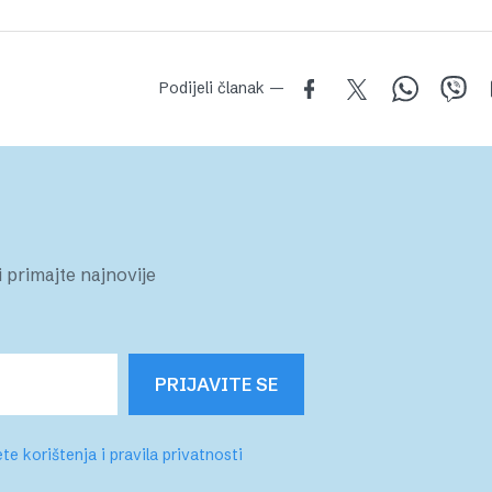
Podijeli članak —
 primajte najnovije
PRIJAVITE SE
te korištenja i pravila privatnosti