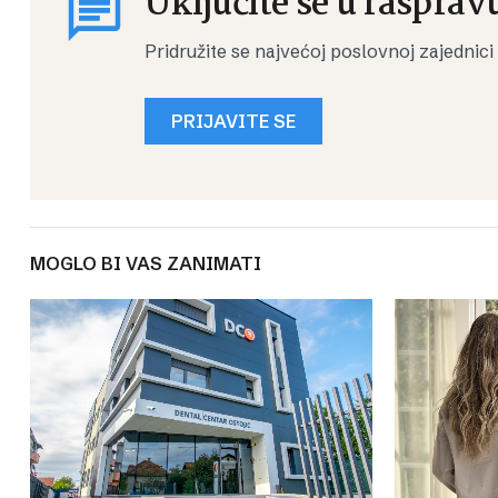
Uključite se u rasprav
Pridružite se najvećoj poslovnoj zajednici
PRIJAVITE SE
MOGLO BI VAS ZANIMATI