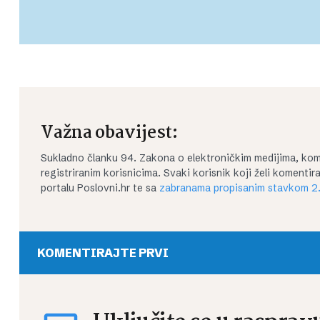
Važna obavijest:
Sukladno članku 94. Zakona o elektroničkim medijima, kom
registriranim korisnicima. Svaki korisnik koji želi koment
portalu Poslovni.hr te sa
zabranama propisanim stavkom 2.
KOMENTIRAJTE PRVI