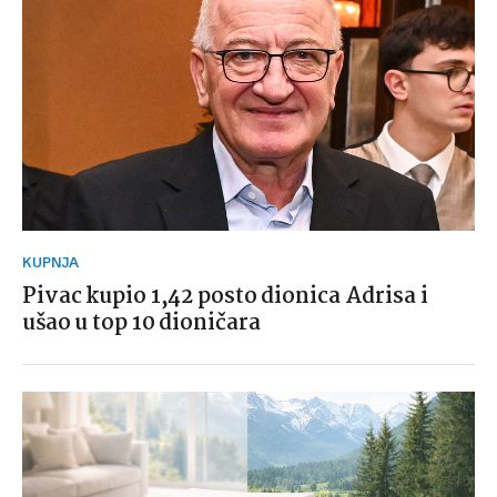
KUPNJA
Pivac kupio 1,42 posto dionica Adrisa i
ušao u top 10 dioničara