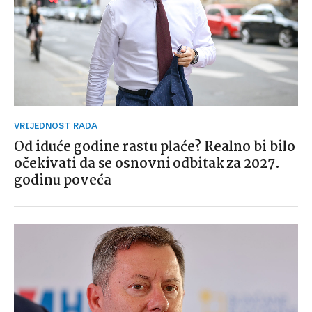
VRIJEDNOST RADA
Od iduće godine rastu plaće? Realno bi bilo
očekivati da se osnovni odbitak za 2027.
godinu poveća