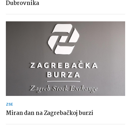
Dubrovnika
ZSE
Miran dan na Zagrebačkoj burzi