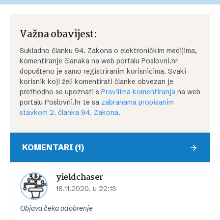
Važna obavijest:
Sukladno članku 94. Zakona o elektroničkim medijima,
komentiranje članaka na web portalu Poslovni.hr
dopušteno je samo registriranim korisnicima. Svaki
korisnik koji želi komentirati članke obvezan je
prethodno se upoznati s
Pravilima komentiranja
na web
portalu Poslovni.hr te sa
zabranama propisanim
stavkom 2. članka 94. Zakona.
KOMENTARI (1)
yieldchaser
18.11.2020. u 22:13
Objava čeka odobrenje