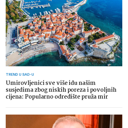
TREND U SAD-U
Umirovljenici sve više idu našim
susjedima zbog niskih poreza i povoljnih
cijena: Popularno odredište pruža mir