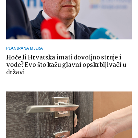
PLANIRANA MJERA
Hoće li Hrvatska imati dovoljno struje i
vode? Evo što kažu glavni opskrbljivači u
državi