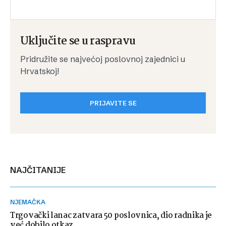
Uključite se u raspravu
Pridružite se najvećoj poslovnoj zajednici u
Hrvatskoj!
PRIJAVITE SE
NAJČITANIJE
NJEMAČKA
Trgovački lanac zatvara 50 poslovnica, dio radnika je
već dobilo otkaz