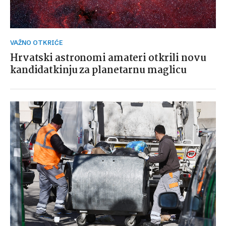
VAŽNO OTKRIĆE
Hrvatski astronomi amateri otkrili novu
kandidatkinju za planetarnu maglicu