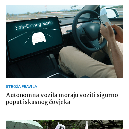
STROŽA PRAVILA
Autonomna vozila moraju voziti sigurno
poput iskusnog čovjeka