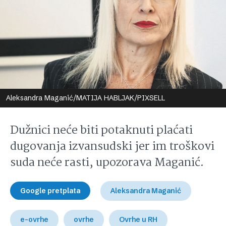
Aleksandra Maganić/MATIJA HABLJAK/PIXSELL
Dužnici neće biti potaknuti plaćati
dugovanja izvansudski jer im troškovi
suda neće rasti, upozorava Maganić.
Google pretplata
Aleksandra Maganić
e-ovrhe
ovrhe
Ovrhe u RH