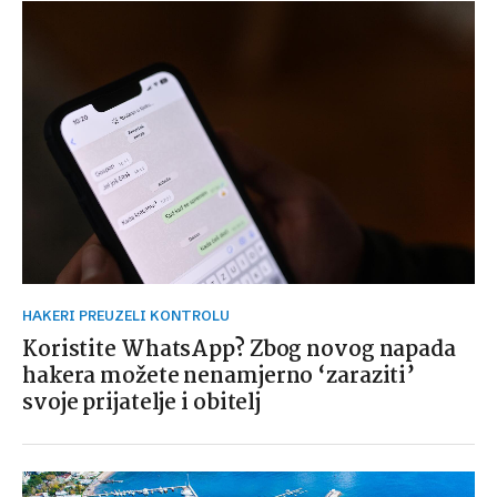
HAKERI PREUZELI KONTROLU
Koristite WhatsApp? Zbog novog napada
hakera možete nenamjerno ‘zaraziti’
svoje prijatelje i obitelj