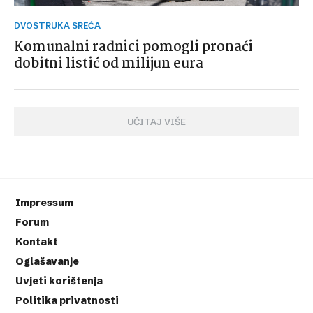
DVOSTRUKA SREĆA
Komunalni radnici pomogli pronaći
dobitni listić od milijun eura
UČITAJ VIŠE
Impressum
Forum
Kontakt
Oglašavanje
Uvjeti korištenja
Politika privatnosti