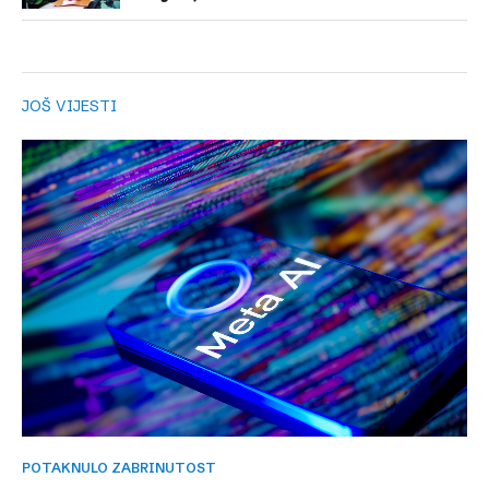
JOŠ VIJESTI
POTAKNULO ZABRINUTOST