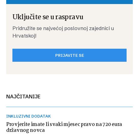
Uključite se u raspravu
Pridružite se najvećoj poslovnoj zajednici u
Hrvatskoj!
PRIJAVITE SE
NAJČITANIJE
INKLUZIVNI DODATAK
Provjerite imate li svaki mjesec pravo na 720 eura
državnog novca