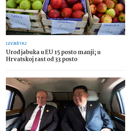
IZVJEŠTAJ
Urod jabuka u EU 15 posto manji; u
Hrvatskoj rast od 33 posto