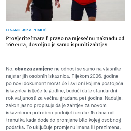
FINANCIJSKA POMOĆ
Provjerite imate li pravo na mjesečnu naknadu od
160 eura, dovoljno je samo ispuniti zahtjev
No,
obveza zamjene
ne odnosi se samo na vlasnike
najstarijih osobnih iskaznica. Tijekom 2026. godine
po novi dokument morat će i svi oni kojima postojeća
iskaznica istječe te godine, budući da je standardni
rok valjanosti za većinu građana pet godina. Nadalje,
zakon jasno propisuje da je zahtjev za novom
iskaznicom potrebno podnijeti unutar 15 dana od
trenutka kada dođe do promjene bilo kojeg osobnog
podatka. To uključuje promjenu imena ili prezimena,