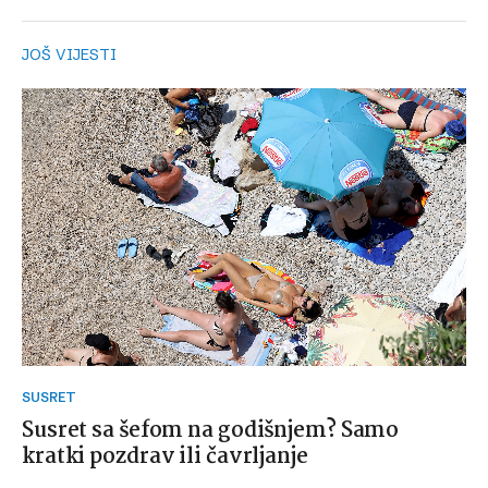
JOŠ VIJESTI
SUSRET
Susret sa šefom na godišnjem? Samo
kratki pozdrav ili čavrljanje