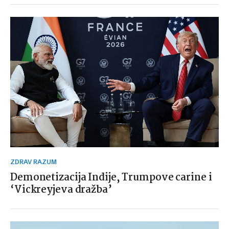
ZDRAV RAZUM
Demonetizacija Indije, Trumpove carine i
‘Vickreyjeva dražba’