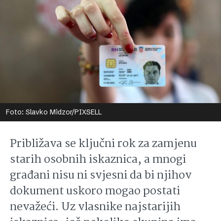
Foto: Slavko Midzor/PIXSELL
Približava se ključni rok za zamjenu
starih osobnih iskaznica, a mnogi
građani nisu ni svjesni da bi njihov
dokument uskoro mogao postati
nevažeći. Uz vlasnike najstarijih