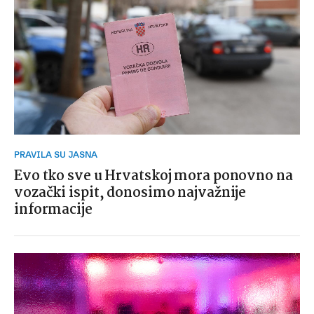
PRAVILA SU JASNA
Evo tko sve u Hrvatskoj mora ponovno na
vozački ispit, donosimo najvažnije
informacije