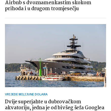
Airbnb s dvoznamenkastim skokom
prihoda i u drugom tromjesečju
VRIJEDE MILIJUNE DOLARA
Dvije superjahte u dubrovačkom
akvatoriju, jedna je od bivšeg šefa Googlea