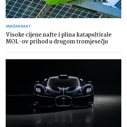
SNAŽAN RAST
Visoke cijene nafte i plina katapultirale
MOL-ov prihod u drugom tromjesečju