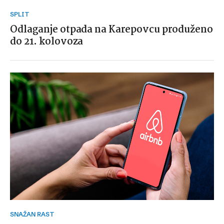
SPLIT
Odlaganje otpada na Karepovcu produženo
do 21. kolovoza
SNAŽAN RAST