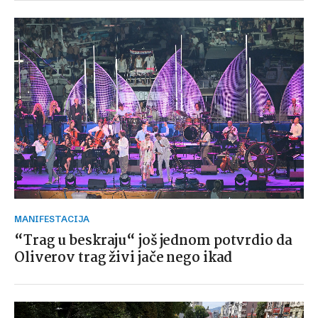
MANIFESTACIJA
“Trag u beskraju“ još jednom potvrdio da
Oliverov trag živi jače nego ikad