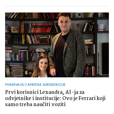
POKRIVA EU I AFRIČKE JURISDIKCIJE
Prvi korisnici Lexandra, AI-ja za
odvjetnike i institucije: Ovo je Ferrari koji
samo treba naučiti voziti