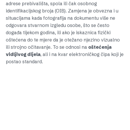
adrese prebivališta, spola ili čak osobnog
identifikacijskog broja (OIB). Zamjena je obvezna i u
situacijama kada fotografija na dokumentu više ne
odgovara stvarnom izgledu osobe, što se često
događa tijekom godina, ili ako je iskaznica fizički
oštećena do te mjere da je otežano njezino vizualno
ili strojno očitavanje. To se odnosi na
oštećenja
vidljivog dijela
, ali i na kvar elektroničkog čipa koji je
postao standard.