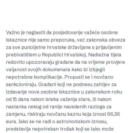
Važno je naglasiti da posjedovanje važeće osobne
iskaznice nije samo preporuka, već zakonska obveza
za sve punoljetne hrvatske državljane s prijavljenim
prebivalištem u Republici Hrvatskoj. Nadležna tijela
redovito upozoravaju građane da na vrijeme provjere
valjanost svojih dokumenata kako bi izbjegli
nepotrebne komplikacije. Propusti se i novčano
sankcioniraju. Građani koji ne podnesu zahtjev za
izdavanje nove osobne iskaznice u zakonskom roku
od 15 dana nakon isteka važenja stare, ili nakon
nastanka nekog od ranije navedenih razloga za
zamjenu, riskiraju novčanu kaznu koja iznosi 66,36
eura. Iako se ne radi o astronomskom iznosu,
predstavlja nepotreban trošak koji se lako može