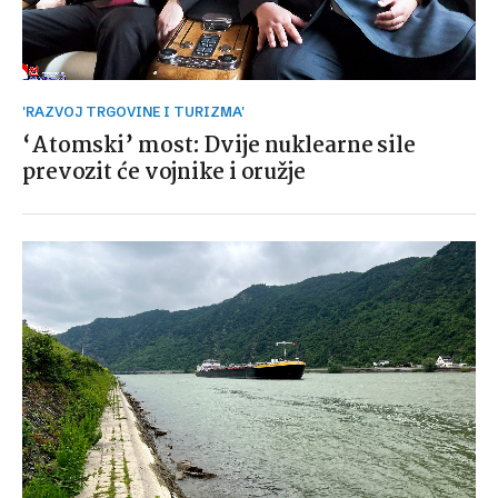
'RAZVOJ TRGOVINE I TURIZMA'
‘Atomski’ most: Dvije nuklearne sile
prevozit će vojnike i oružje