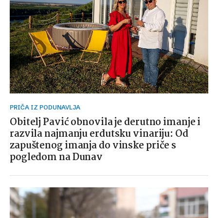
PRIČA IZ PODUNAVLJA
Obitelj Pavić obnovila je derutno imanje i
razvila najmanju erdutsku vinariju: Od
zapuštenog imanja do vinske priče s
pogledom na Dunav