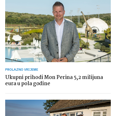
PROLAZNO VRIJEME
Ukupni prihodi Mon Perina 5,2 milijuna
eura u pola godine