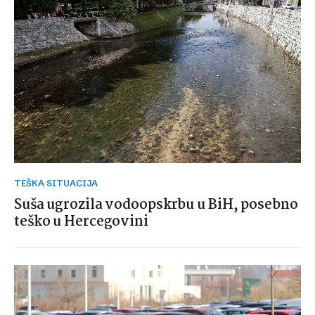
TEŠKA SITUACIJA
Suša ugrozila vodoopskrbu u BiH, posebno
teško u Hercegovini