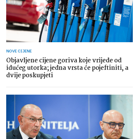
NOVE CIJENE
Objavljene cijene goriva koje vrijede od
idućeg utorka; jedna vrsta će pojeftiniti, a
dvije poskupjeti