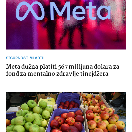
SIGURNOST MLADIH
Meta dužna platiti 567 milijuna dolara za
fond za mentalno zdravlje tinejdžera