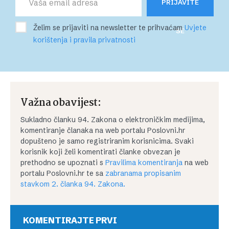
PRIJAVITE
Želim se prijaviti na newsletter te prihvaćam
Uvjete
SE
korištenja i pravila privatnosti
Važna obavijest:
Sukladno članku 94. Zakona o elektroničkim medijima,
komentiranje članaka na web portalu Poslovni.hr
dopušteno je samo registriranim korisnicima. Svaki
korisnik koji želi komentirati članke obvezan je
prethodno se upoznati s
Pravilima komentiranja
na web
portalu Poslovni.hr te sa
zabranama propisanim
stavkom 2. članka 94. Zakona.
KOMENTIRAJTE PRVI