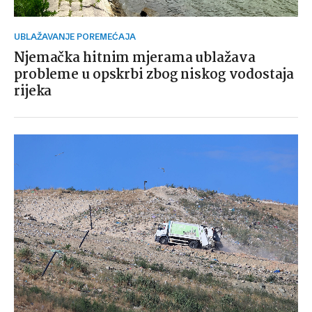
UBLAŽAVANJE POREMEĆAJA
Njemačka hitnim mjerama ublažava
probleme u opskrbi zbog niskog vodostaja
rijeka