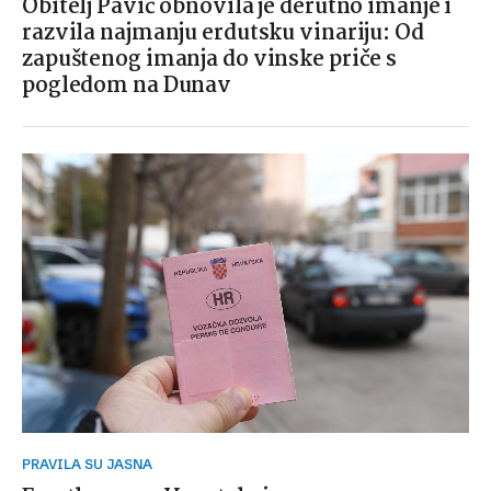
Obitelj Pavić obnovila je derutno imanje i
razvila najmanju erdutsku vinariju: Od
zapuštenog imanja do vinske priče s
pogledom na Dunav
PRAVILA SU JASNA