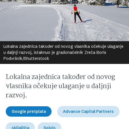
Lokalna zajednica također od novog vlasnika očekuje ulaganje
u daljnji razvoj, istaknuo je gradonačelnik Zreča Boris
Podvršnik/Shutterstock
Lokalna zajednica također od novog
vlasnika očekuje ulaganje u daljnji
razvoj.
Google pretplata
Advance Capital Partners
skijališta
Solvis