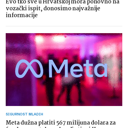
Evo tko sve u Hrvatskoj mora ponovno na
vozački ispit, donosimo najvažnije
informacije
SIGURNOST MLADIH
Meta dužna platiti 567 milijuna dolara za