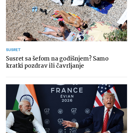
SUSRET
Susret sa šefom na godišnjem? Samo
kratki pozdrav ili čavrljanje