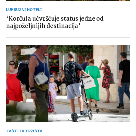
LUKSUZNI HOTELI
‘Korčula učvršćuje status jedne od
najpoželjnijih destinacija’
ZAŠTITA TRŽIŠTA