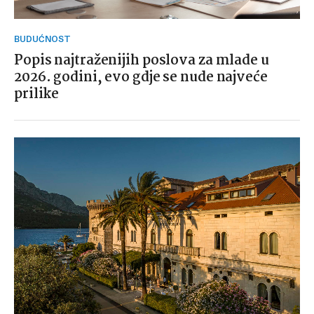
BUDUĆNOST
Popis najtraženijih poslova za mlade u
2026. godini, evo gdje se nude najveće
prilike