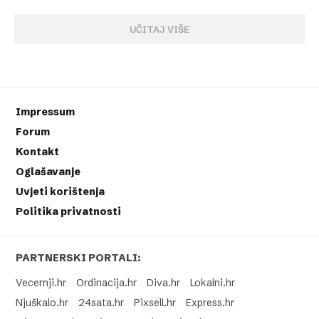
UČITAJ VIŠE
Impressum
Forum
Kontakt
Oglašavanje
Uvjeti korištenja
Politika privatnosti
PARTNERSKI PORTALI:
Vecernji.hr
Ordinacija.hr
Diva.hr
Lokalni.hr
Njuškalo.hr
24sata.hr
Pixsell.hr
Express.hr