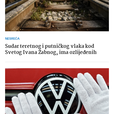
NESREĆA
Sudar teretnog i putničkog vlaka kod
Svetog Ivana Žabnog, ima ozlijeđenih