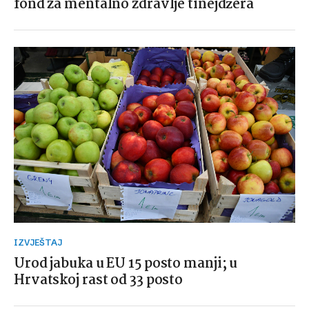
fond za mentalno zdravlje tinejdžera
IZVJEŠTAJ
Urod jabuka u EU 15 posto manji; u
Hrvatskoj rast od 33 posto