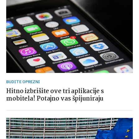
BUDITE OPREZNI
Hitno izbrišite ove tri aplikacije s
mobitela! Potajno vas špijuniraju