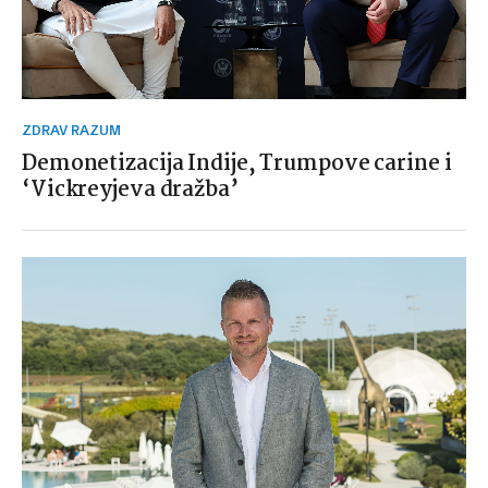
ZDRAV RAZUM
Demonetizacija Indije, Trumpove carine i
‘Vickreyjeva dražba’