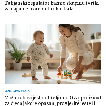
Talijanski regulator kaznio skupinu tvrtki
za najam e-romobila i bicikala
OZBILJAN RIZIK
Važna obavijest roditeljima: Ovaj proizvod
za djecu jako je opasan, provjerite jeste li