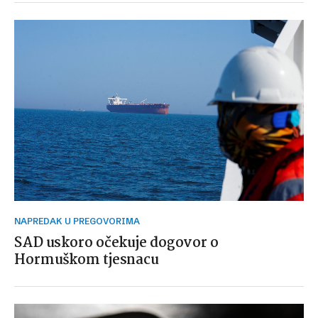
NAPREDAK U PREGOVORIMA
SAD uskoro očekuje dogovor o
Hormuškom tjesnacu