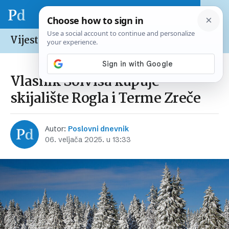
Vijesti /
Hrvatska
Vlasnik Solvisa kupuje
skijalište Rogla i Terme Zreče
Autor:
Poslovni dnevnik
06. veljača 2025. u 13:33