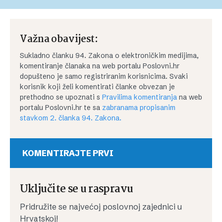
Važna obavijest:
Sukladno članku 94. Zakona o elektroničkim medijima,
komentiranje članaka na web portalu Poslovni.hr
dopušteno je samo registriranim korisnicima. Svaki
korisnik koji želi komentirati članke obvezan je
prethodno se upoznati s
Pravilima komentiranja
na web
portalu Poslovni.hr te sa
zabranama propisanim
stavkom 2. članka 94. Zakona.
KOMENTIRAJTE PRVI
Uključite se u raspravu
Pridružite se najvećoj poslovnoj zajednici u
Hrvatskoj!