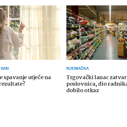
 SAN
NJEMAČKA
e spavanje utječe na
Trgovački lanac zatvar
rezultate?
poslovnica, dio radnika
dobilo otkaz