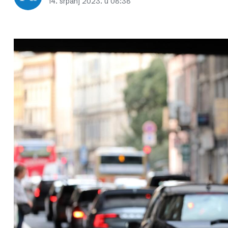
14. srpanj 2023. u 08:38