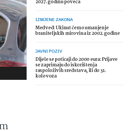
2027. godinu poveća
IZMJENE ZAKONA
Medved: Ukinut ćemo umanjenje
braniteljskih mirovina iz 2002. godine
JAVNI POZIV
Dijele se poticaji do 2000 eura: Prijave
se zaprimaju do iskorištenja
raspoloživih sredstava, ili do 31.
kolovoza
om