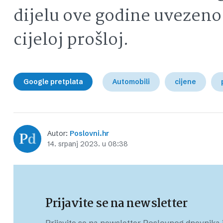
dijelu ove godine uvezeno
cijeloj prošloj.
Google pretplata
Automobili
cijene
Autor:
Poslovni.hr
14. srpanj 2023. u 08:38
Prijavite se na newsletter
Prijavite se na newsletter Poslovnog dnevnika i