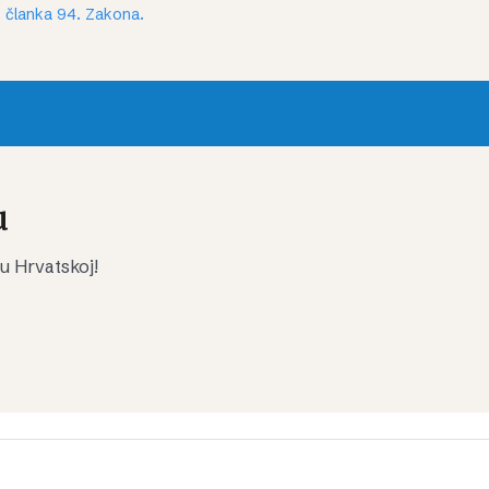
 članka 94. Zakona.
u
 u Hrvatskoj!