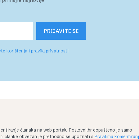
PRIJAVITE SE
te korištenja i pravila privatnosti
entiranje članaka na web portalu Poslovni.hr dopušteno je samo
irati članke obvezan je prethodno se upoznati s
Pravilima komentiran