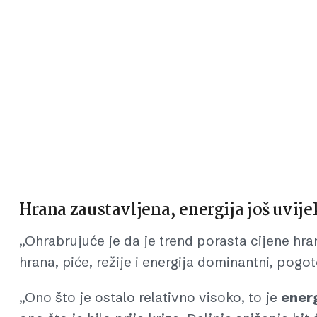
Hrana zaustavljena, energija još uvije
„Ohrabrujuće je da je trend porasta cijene hra
hrana, piće, režije i energija dominantni, pog
„Ono što je ostalo relativno visoko, to je
energ