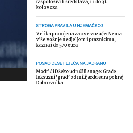
raspoloživih sredstava, ili do 31.
kolovoza
STROGA PRAVILA U NJEMAČKOJ
Velika promjena za ove vozače: Nema
više vožnje nedjeljom i praznicima,
kazna i do 570 eura
POSAO DESETLJEĆA NA JADRANU
Modrić i Džeko udružili snage: Grade
luksuzni ‘grad’ od milijardu eura pokraj
Dubrovnika