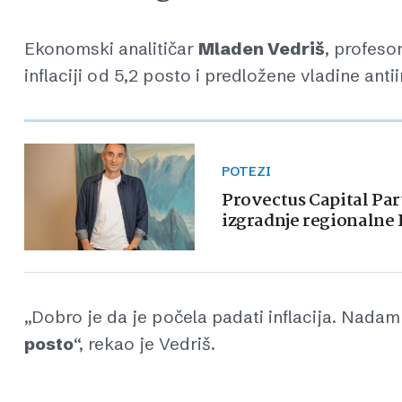
Ekonomski analitičar
Mladen Vedriš
, profeso
inflaciji od 5,2 posto i predložene vladine anti
POTEZI
Provectus Capital Par
izgradnje regionalne 
„Dobro je da je počela padati inflacija. Nada
posto
“, rekao je Vedriš.