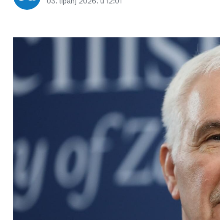
03. lipanj 2026. u 12:01