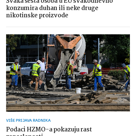
Svaka šesta osoba u EU svakodnevno
konzumira duhan ili neke druge
nikotinske proizvode
VIŠE PRIJAVA RADNIKA
Podaci HZMO-a pokazuju rast