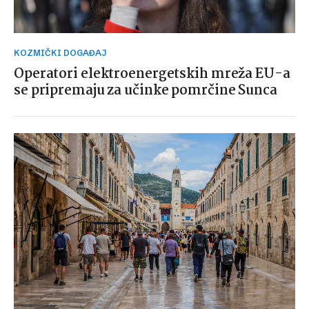
KOZMIČKI DOGAĐAJ
Operatori elektroenergetskih mreža EU-a
se pripremaju za učinke pomrčine Sunca