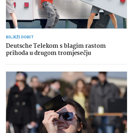
BILJEŽI DOBIT
Deutsche Telekom s blagim rastom
prihoda u drugom tromjesečju