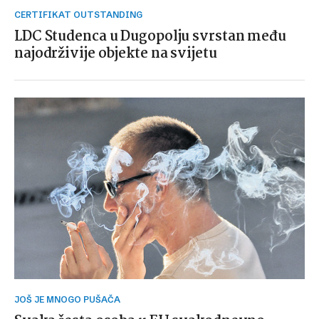
CERTIFIKAT OUTSTANDING
LDC Studenca u Dugopolju svrstan među
najodrživije objekte na svijetu
JOŠ JE MNOGO PUŠAČA