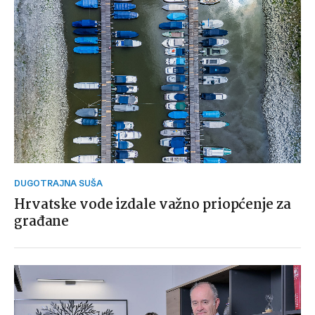
DUGOTRAJNA SUŠA
Hrvatske vode izdale važno priopćenje za
građane