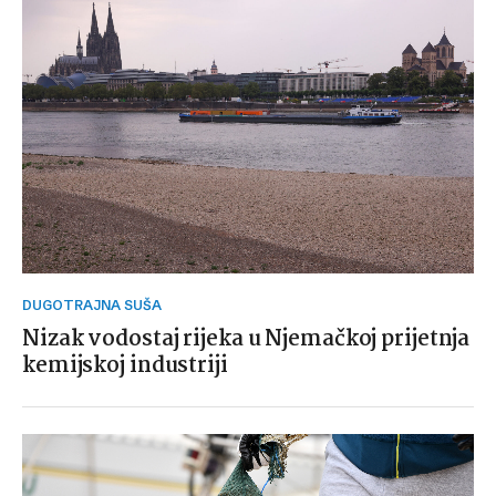
DUGOTRAJNA SUŠA
Nizak vodostaj rijeka u Njemačkoj prijetnja
kemijskoj industriji