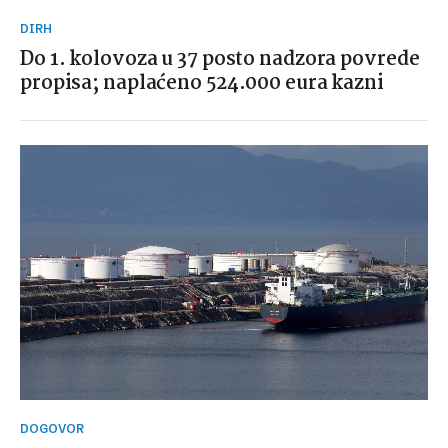
DIRH
Do 1. kolovoza u 37 posto nadzora povrede
propisa; naplaćeno 524.000 eura kazni
DOGOVOR