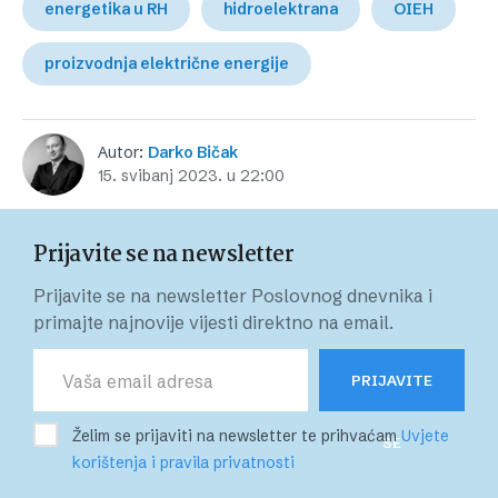
energetika u RH
hidroelektrana
OIEH
proizvodnja električne energije
Autor:
Darko Bičak
15. svibanj 2023. u 22:00
Prijavite se na newsletter
Prijavite se na newsletter Poslovnog dnevnika i
primajte najnovije vijesti direktno na email.
PRIJAVITE
Želim se prijaviti na newsletter te prihvaćam
Uvjete
SE
korištenja i pravila privatnosti