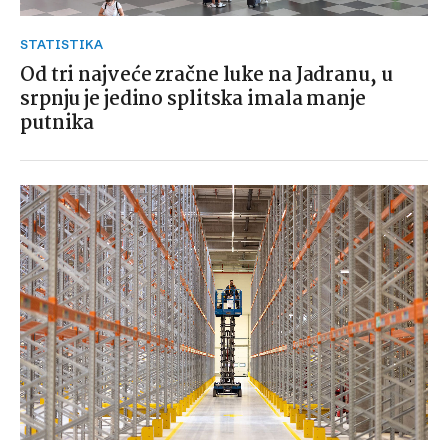
STATISTIKA
Od tri najveće zračne luke na Jadranu, u
srpnju je jedino splitska imala manje
putnika