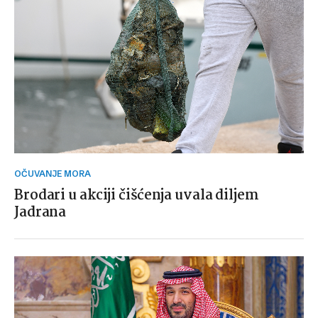
OČUVANJE MORA
Brodari u akciji čišćenja uvala diljem
Jadrana