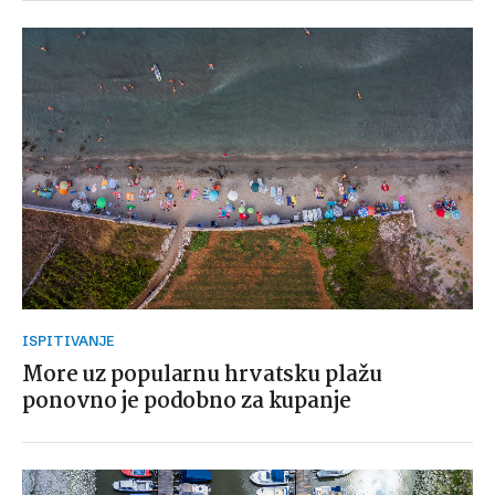
ISPITIVANJE
More uz popularnu hrvatsku plažu
ponovno je podobno za kupanje