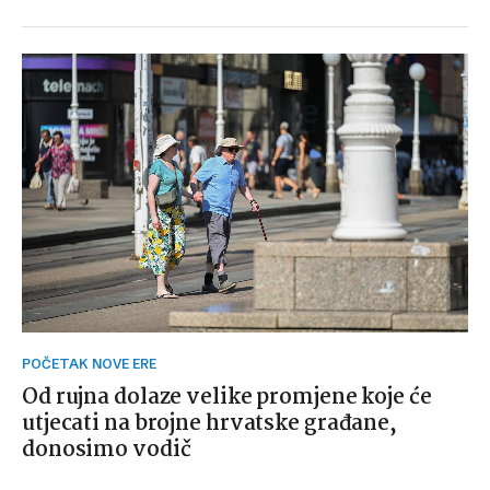
POČETAK NOVE ERE
Od rujna dolaze velike promjene koje će
utjecati na brojne hrvatske građane,
donosimo vodič