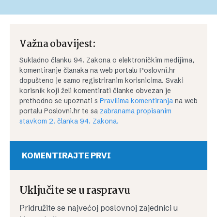
Važna obavijest:
Sukladno članku 94. Zakona o elektroničkim medijima,
komentiranje članaka na web portalu Poslovni.hr
dopušteno je samo registriranim korisnicima. Svaki
korisnik koji želi komentirati članke obvezan je
prethodno se upoznati s
Pravilima komentiranja
na web
portalu Poslovni.hr te sa
zabranama propisanim
stavkom 2. članka 94. Zakona.
KOMENTIRAJTE PRVI
Uključite se u raspravu
Pridružite se najvećoj poslovnoj zajednici u