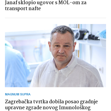
Janaf sklopio ugovor s MOL-om za
transport nafte
MAGNUM SUPRA
Zagrebačka tvrtka dobila posao gradnje
upravne zgrade novog Imunološkog