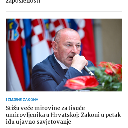
zaposlenosti
IZMJENE ZAKONA
Stižu veće mirovine za tisuće
umirovljenika u Hrvatskoj: Zakoni u petak
idu u javno savjetovanje