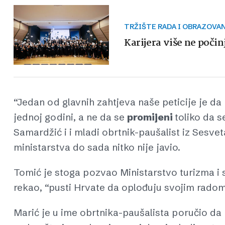
TRŽIŠTE RADA I OBRAZOVA
Karijera više ne poči
“Jedan od glavnih zahtjeva naše peticije je 
jednoj godini, a ne da se
promijeni
toliko da se
Samardžić i i mladi obrtnik-paušalist iz Sesveta
ministarstva do sada nitko nije javio.
Tomić je stoga pozvao Ministarstvo turizma i
rekao, “pusti Hrvate da oplođuju svojim radom 
Marić je u ime obrtnika-paušalista poručio da 