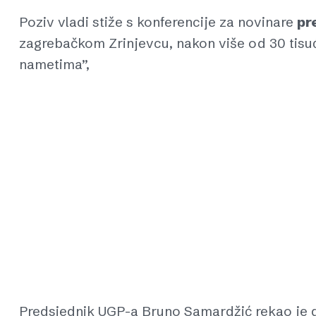
Poziv vladi stiže s konferencije za novinare
pr
zagrebačkom Zrinjevcu, nakon više od 30 tisuć
nametima”,
Predsjednik UGP-a Bruno Samardžić rekao je da