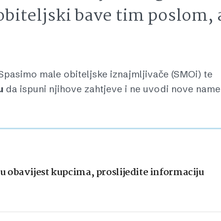
obiteljski bave tim poslom, 
Spasimo male obiteljske iznajmljivače (SMOi) te
u
da ispuni njihove zahtjeve i ne uvodi nove name
 obavijest kupcima, proslijedite informaciju