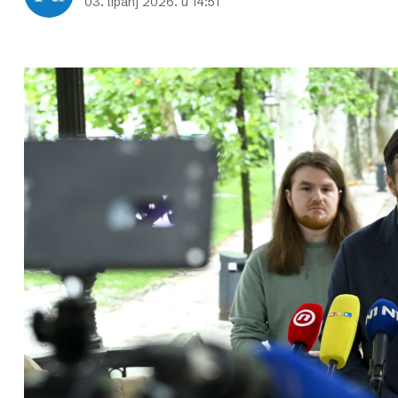
03. lipanj 2026. u 14:51