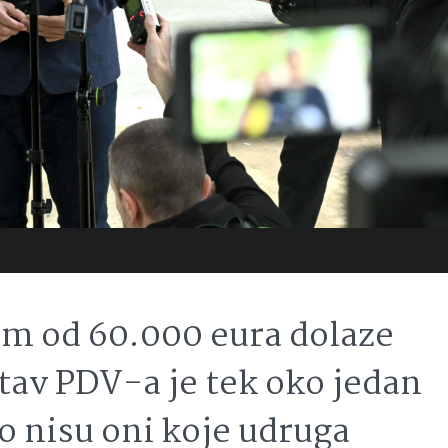
om od 60.000 eura dolaze
stav PDV-a je tek oko jedan
o nisu oni koje udruga