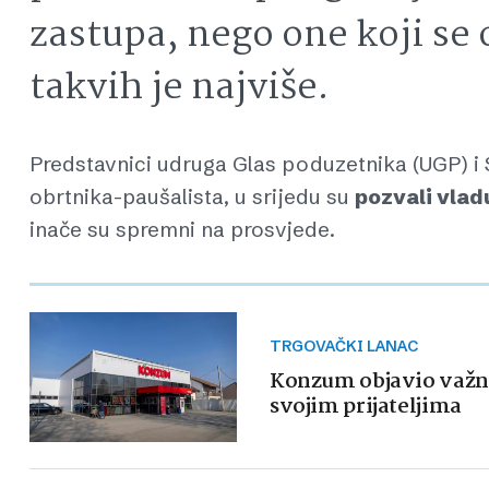
zastupa, nego one koji se 
takvih je najviše.
Predstavnici udruga Glas poduzetnika (UGP) i 
obrtnika-paušalista, u srijedu su
pozvali vlad
inače su spremni na prosvjede.
TRGOVAČKI LANAC
Konzum objavio važnu
svojim prijateljima