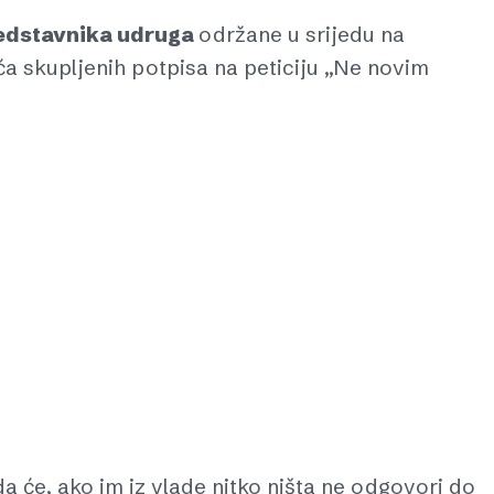
edstavnika udruga
održane u srijedu na
a skupljenih potpisa na peticiju „Ne novim
 će, ako im iz vlade nitko ništa ne odgovori do