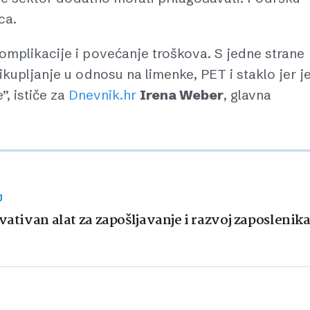
ca.
omplikacije i povećanje troškova. S jedne strane
kupljanje u odnosu na limenke, PET i staklo jer j
”, ističe za
Dnevnik.hr
Irena Weber
, glavna
J
vativan alat za zapošljavanje i razvoj zaposlenik