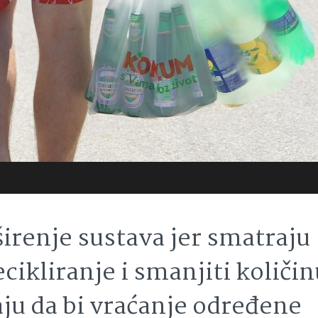
irenje sustava jer smatraju
cikliranje i smanjiti količin
ju da bi vraćanje određene