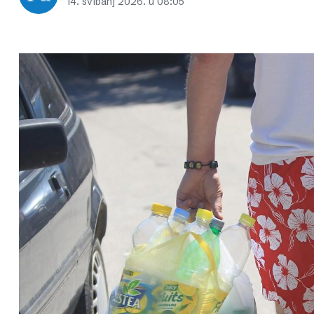
14. svibanj 2026. u 08:05