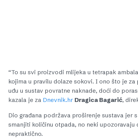
“To su svi proizvodi mlijeka u tetrapak ambala
kojima u pravilu dolaze sokovi. I ono što je za 
uđu u sustav povratne naknade, doći do porast
kazala je za
Dnevnik.hr
Dragica Bagarić
, dir
Dio građana podržava proširenje sustava jer s
smanjiti količinu otpada, no neki upozoravaju
nepraktično.