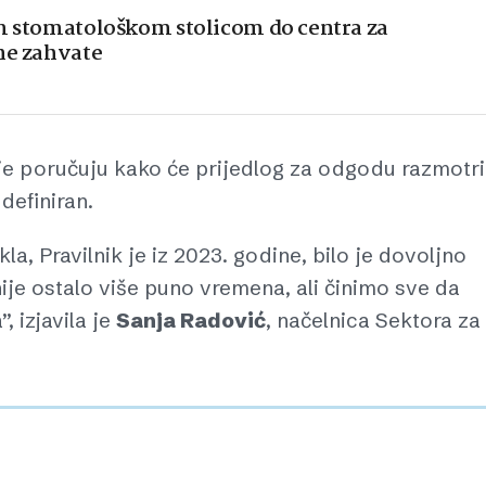
om stomatološkom stolicom do centra za
ne zahvate
cije poručuju kako će prijedlog za odgodu razmotrit
definiran.
la, Pravilnik je iz 2023. godine, bilo je dovoljno
nije ostalo više puno vremena, ali činimo sve da
 izjavila je
Sanja Radović
, načelnica Sektora za