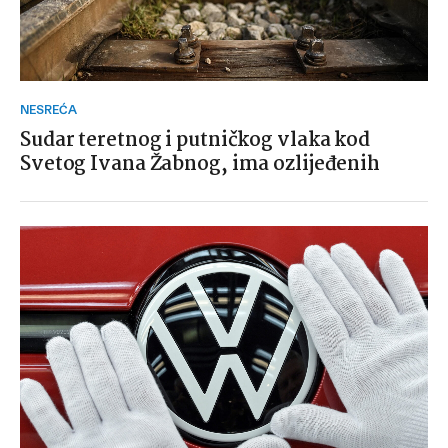
NESREĆA
Sudar teretnog i putničkog vlaka kod
Svetog Ivana Žabnog, ima ozlijeđenih