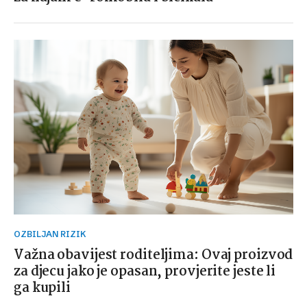
OZBILJAN RIZIK
Važna obavijest roditeljima: Ovaj proizvod
za djecu jako je opasan, provjerite jeste li
ga kupili