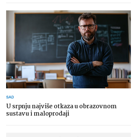
SAD
U srpnju najviše otkaza u obrazovnom
sustavu i maloprodaji