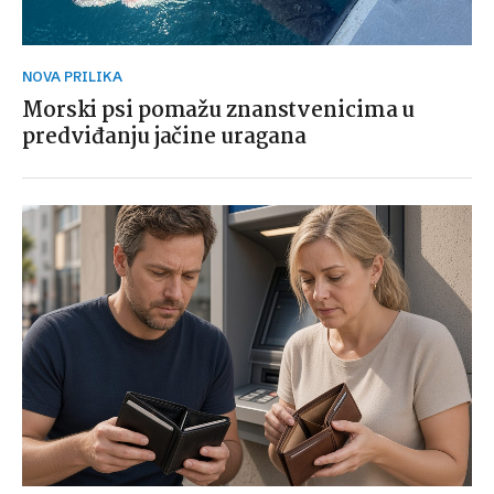
NOVA PRILIKA
Morski psi pomažu znanstvenicima u
predviđanju jačine uragana