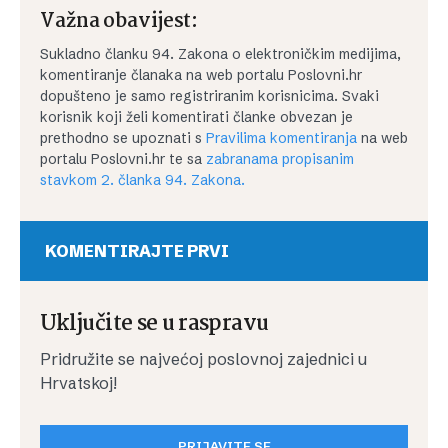
Važna obavijest:
Sukladno članku 94. Zakona o elektroničkim medijima,
komentiranje članaka na web portalu Poslovni.hr
dopušteno je samo registriranim korisnicima. Svaki
korisnik koji želi komentirati članke obvezan je
prethodno se upoznati s
Pravilima komentiranja
na web
portalu Poslovni.hr te sa
zabranama propisanim
stavkom 2. članka 94. Zakona.
KOMENTIRAJTE PRVI
Uključite se u raspravu
Pridružite se najvećoj poslovnoj zajednici u
Hrvatskoj!
PRIJAVITE SE