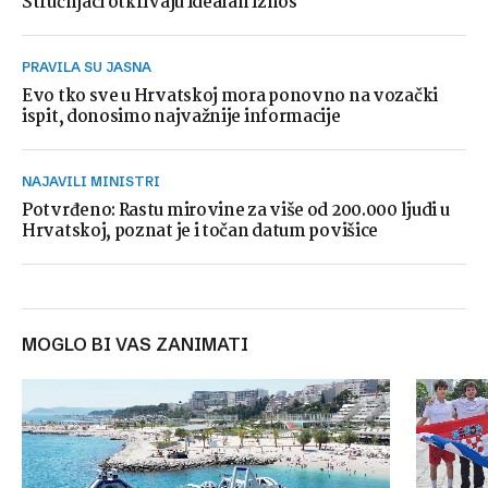
Stručnjaci otkrivaju idealan iznos
PRAVILA SU JASNA
Evo tko sve u Hrvatskoj mora ponovno na vozački
ispit, donosimo najvažnije informacije
NAJAVILI MINISTRI
Potvrđeno: Rastu mirovine za više od 200.000 ljudi u
Hrvatskoj, poznat je i točan datum povišice
MOGLO BI VAS ZANIMATI