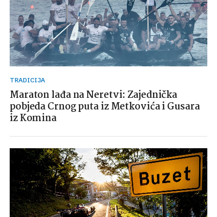
TRADICIJA
Maraton lađa na Neretvi: Zajednička
pobjeda Crnog puta iz Metkovića i Gusara
iz Komina