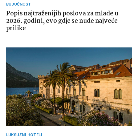
BUDUĆNOST
Popis najtraženijih poslova za mlade u
2026. godini, evo gdje se nude najveće
prilike
LUKSUZNI HOTELI