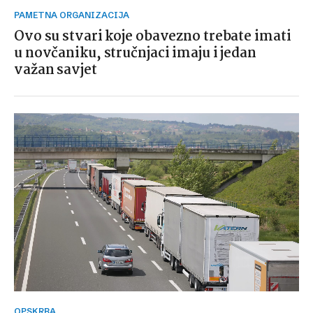
PAMETNA ORGANIZACIJA
Ovo su stvari koje obavezno trebate imati
u novčaniku, stručnjaci imaju i jedan
važan savjet
OPSKRBA