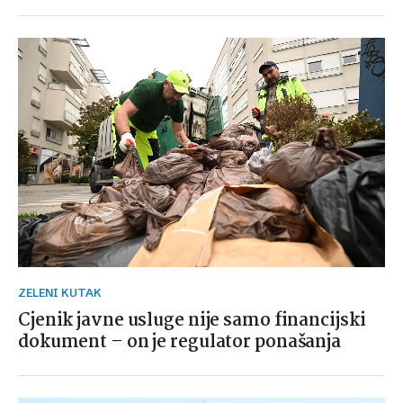
ZELENI KUTAK
Cjenik javne usluge nije samo financijski
dokument – on je regulator ponašanja