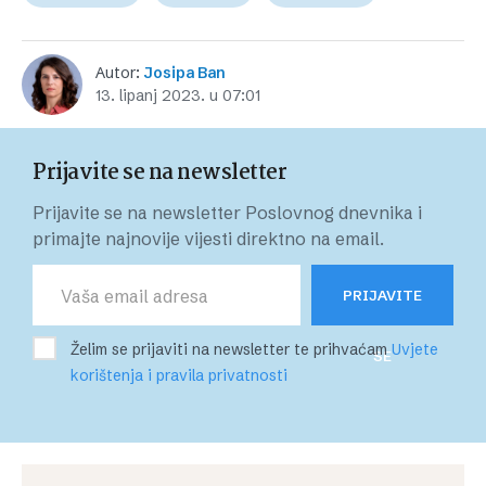
Autor:
Josipa Ban
13. lipanj 2023. u 07:01
Prijavite se na newsletter
Prijavite se na newsletter Poslovnog dnevnika i
primajte najnovije vijesti direktno na email.
PRIJAVITE
Želim se prijaviti na newsletter te prihvaćam
Uvjete
SE
korištenja i pravila privatnosti