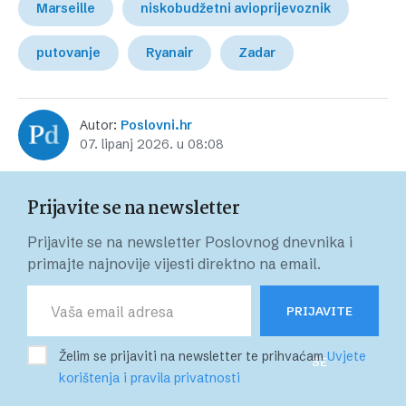
Marseille
niskobudžetni avioprijevoznik
putovanje
Ryanair
Zadar
Autor:
Poslovni.hr
07. lipanj 2026. u 08:08
Prijavite se na newsletter
Prijavite se na newsletter Poslovnog dnevnika i
primajte najnovije vijesti direktno na email.
PRIJAVITE
Želim se prijaviti na newsletter te prihvaćam
Uvjete
SE
korištenja i pravila privatnosti