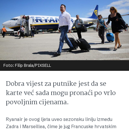
Foto: Filip Brala/PIXSELL
Dobra vijest za putnike jest da se
karte već sada mogu pronaći po vrlo
povoljnim cijenama.
Ryanair je ovog ljeta uveo sezonsku liniju između
Zadra i Marseillea, čime je jug Francuske hrvatskim