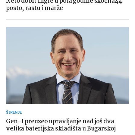
Neto dobit Ingre u pola godine skočila44
posto, rastu i marže
ŠIRENJE
Gen-I preuzeo upravljanje nad još dva
velika baterijska skladišta u Bugarskoj