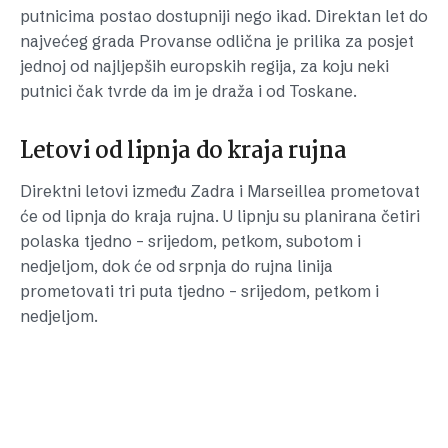
putnicima postao dostupniji nego ikad. Direktan let do
najvećeg grada Provanse odlična je prilika za posjet
jednoj od najljepših europskih regija, za koju neki
putnici čak tvrde da im je draža i od Toskane.
Letovi od lipnja do kraja rujna
Direktni letovi između Zadra i Marseillea prometovat
će od lipnja do kraja rujna. U lipnju su planirana četiri
polaska tjedno – srijedom, petkom, subotom i
nedjeljom, dok će od srpnja do rujna linija
prometovati tri puta tjedno – srijedom, petkom i
nedjeljom.