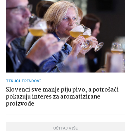
TEKUĆI TRENDOVI
Slovenci sve manje piju pivo, a potrošači
pokazuju interes za aromatizirane
proizvode
UČITAJ VIŠE