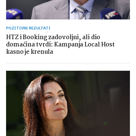
POZITIVNI REZULTATI
HTZ i Booking zadovoljni, ali dio
domaćina tvrdi: Kampanja Local Host
kasno je krenula