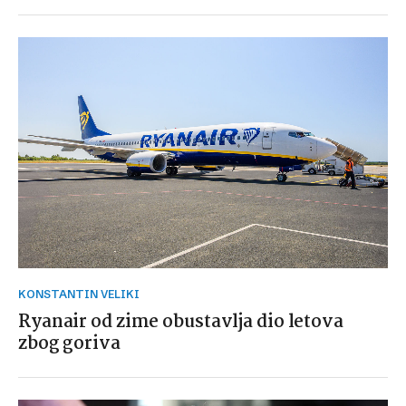
KONSTANTIN VELIKI
Ryanair od zime obustavlja dio letova
zbog goriva