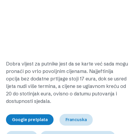
Dobra vijest za putnike jest da se karte već sada mogu
pronaći po vrlo povoljnim cijenama. Najjeftinija
opcija bez dodatne prtljage stoji 17 eura, dok se usred
ljeta nudi više termina, a cijene se uglavnom kreću od
20 do stotinjak eura, ovisno o datumu putovanja i
dostupnosti sjedala.
Google pretplata
Francuska