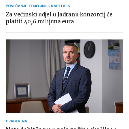
POVEĆANJE TEMELJNOG KAPITALA
Za većinski udjel u Jadranu konzorcij će
platiti 40,6 milijuna eura
GRAĐEVINA