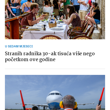
U SEDAM MJESECI
Stranih radnika 30-ak tisuća više nego
početkom ove godine