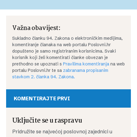
Važna obavijest:
Sukladno članku 94. Zakona o elektroničkim medijima,
komentiranje članaka na web portalu Poslovni.hr
dopušteno je samo registriranim korisnicima. Svaki
korisnik koji želi komentirati članke obvezan je
prethodno se upoznati s
Pravilima komentiranja
na web
portalu Poslovni.hr te sa
zabranama propisanim
stavkom 2. članka 94. Zakona.
KOMENTIRAJTE PRVI
Uključite se u raspravu
Pridružite se najvećoj poslovnoj zajednici u