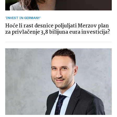
'INVEST IN GERMANY'
Hoće li rast desnice poljuljati Merzov plan
za privlačenje 3,8 bilijuna eura investicija?