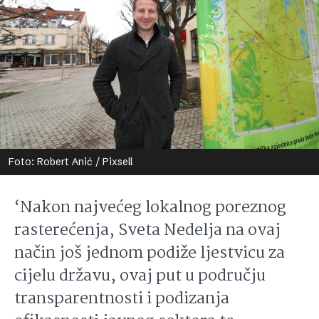
Foto: Robert Anić / Pixsell
‘Nakon najvećeg lokalnog poreznog
rasterećenja, Sveta Nedelja na ovaj
način još jednom podiže ljestvicu za
cijelu državu, ovaj put u području
transparentnosti i podizanja