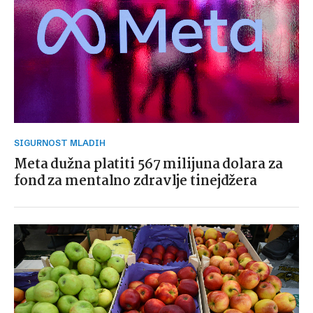
SIGURNOST MLADIH
Meta dužna platiti 567 milijuna dolara za
fond za mentalno zdravlje tinejdžera