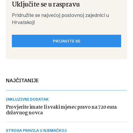
Uključite se u raspravu
Pridružite se najvećoj poslovnoj zajednici u
Hrvatskoj!
PRIJAVITE SE
NAJČITANIJE
INKLUZIVNI DODATAK
Provjerite imate li svaki mjesec pravo na 720 eura
državnog novca
STROGA PRAVILA U NJEMAČKOJ