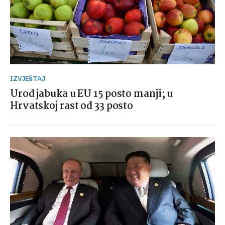
IZVJEŠTAJ
Urod jabuka u EU 15 posto manji; u
Hrvatskoj rast od 33 posto