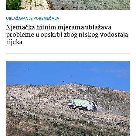
UBLAŽAVANJE POREMEĆAJA
Njemačka hitnim mjerama ublažava
probleme u opskrbi zbog niskog vodostaja
rijeka