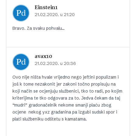
Einstein1
21.02.2020. u 21:20
Bravo. Za svaku pohvalu…
avax10
21.02.2020. u 20:36
Ovo nije ništa hvale vrijedno nego jeftini populizam i
još k tome nezakonit jer zakoni točno propisuju na
koji način se ocjenjuju službenici, tko to radi, po kojim
kriterijima te tko odgovara za to. Jedva čekam da taj
“mudri” gradonačelnik nekome smanji plaću zbog
ocjene nekog yxz građanina pa izgubi sudski spor i
plati službeniku odštetu s kamatama.