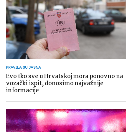
PRAVILA SU JASNA
Evo tko sve u Hrvatskoj mora ponovno na
vozački ispit, donosimo najvažnije
informacije