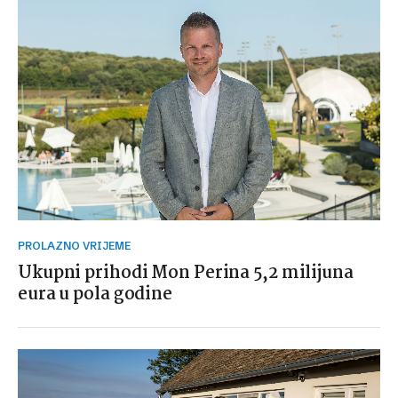
PROLAZNO VRIJEME
Ukupni prihodi Mon Perina 5,2 milijuna
eura u pola godine