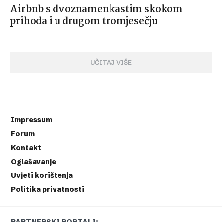
Airbnb s dvoznamenkastim skokom
prihoda i u drugom tromjesečju
UČITAJ VIŠE
Impressum
Forum
Kontakt
Oglašavanje
Uvjeti korištenja
Politika privatnosti
PARTNERSKI PORTALI: