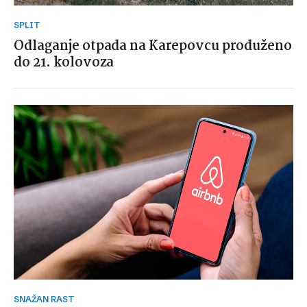
SPLIT
Odlaganje otpada na Karepovcu produženo
do 21. kolovoza
SNAŽAN RAST