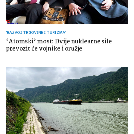
'RAZVOJ TRGOVINE I TURIZMA'
‘Atomski’ most: Dvije nuklearne sile
prevozit će vojnike i oružje