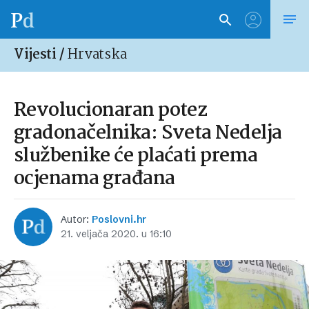
Vijesti /
Hrvatska
Revolucionaran potez
gradonačelnika: Sveta Nedelja
službenike će plaćati prema
ocjenama građana
Autor:
Poslovni.hr
21. veljača 2020. u 16:10