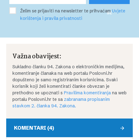
Želim se prijaviti na newsletter te prihvaćam
Uvjete
SE
korištenja i pravila privatnosti
Važna obavijest:
Sukladno članku 94. Zakona o elektroničkim medijima,
komentiranje članaka na web portalu Poslovni.hr
dopušteno je samo registriranim korisnicima. Svaki
korisnik koji želi komentirati članke obvezan je
prethodno se upoznati s
Pravilima komentiranja
na web
portalu Poslovni.hr te sa
zabranama propisanim
stavkom 2. članka 94. Zakona.
KOMENTARI (4)