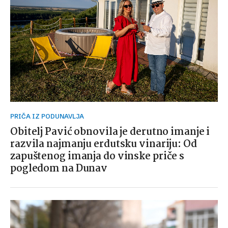
PRIČA IZ PODUNAVLJA
Obitelj Pavić obnovila je derutno imanje i
razvila najmanju erdutsku vinariju: Od
zapuštenog imanja do vinske priče s
pogledom na Dunav