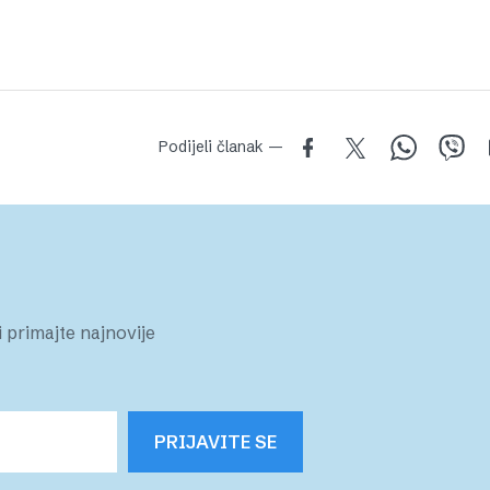
Podijeli članak —
 primajte najnovije
PRIJAVITE SE