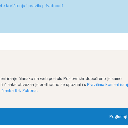
te korištenja i pravila privatnosti
entiranje članaka na web portalu Poslovni.hr dopušteno je samo
irati članke obvezan je prethodno se upoznati s
Pravilima komentiran
 članka 94. Zakona.
Pogledajt