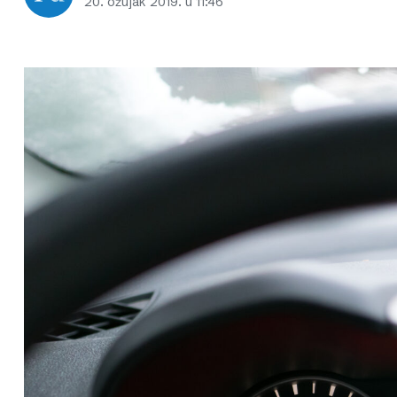
20. ožujak 2019. u 11:46