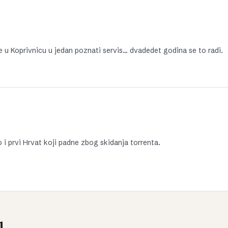
te u Koprivnicu u jedan poznati servis… dvadedet godina se to radi.
 i prvi Hrvat koji padne zbog skidanja torrenta.
u