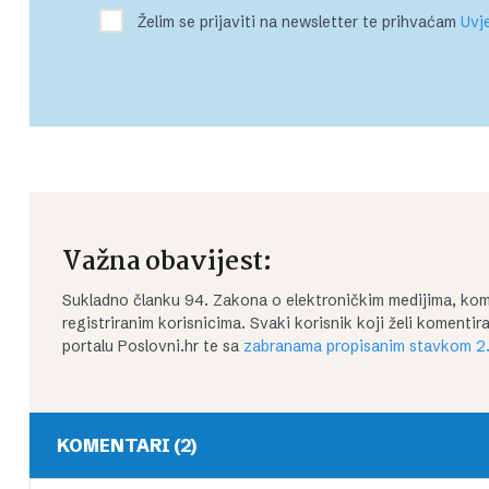
Želim se prijaviti na newsletter te prihvaćam
Uvje
Važna obavijest:
Sukladno članku 94. Zakona o elektroničkim medijima, kom
registriranim korisnicima. Svaki korisnik koji želi koment
portalu Poslovni.hr te sa
zabranama propisanim stavkom 2.
KOMENTARI (2)