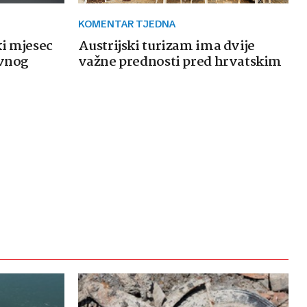
KOMENTAR TJEDNA
ki mjesec
Austrijski turizam ima dvije
avnog
važne prednosti pred hrvatskim