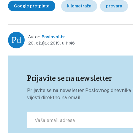
Google pretplata
kilometraža
prevara
Autor:
Poslovni.hr
20. ožujak 2019. u 11:46
Prijavite se na newsletter
Prijavite se na newsletter Poslovnog dnevnika i
vijesti direktno na email.