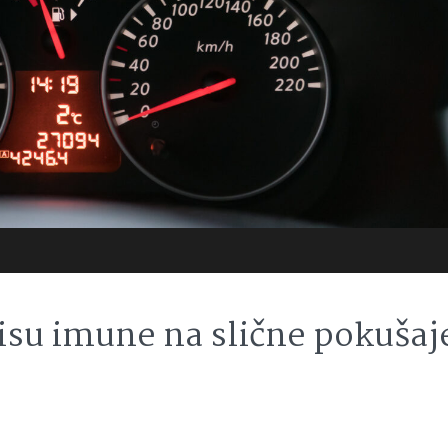
nisu imune na slične pokušaj