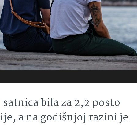
 satnica bila za 2,2 posto
e, a na godišnjoj razini je