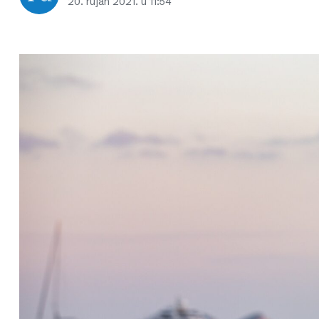
20. rujan 2021. u 11:54