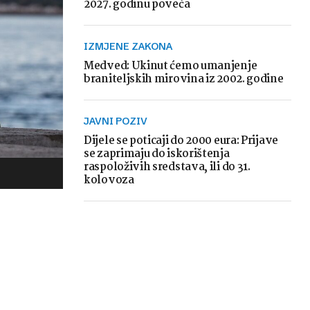
2027. godinu poveća
IZMJENE ZAKONA
Medved: Ukinut ćemo umanjenje
braniteljskih mirovina iz 2002. godine
JAVNI POZIV
Dijele se poticaji do 2000 eura: Prijave
se zaprimaju do iskorištenja
raspoloživih sredstava, ili do 31.
kolovoza