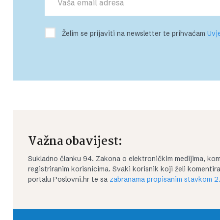
Želim se prijaviti na newsletter te prihvaćam
Uvje
Važna obavijest:
Sukladno članku 94. Zakona o elektroničkim medijima, kom
registriranim korisnicima. Svaki korisnik koji želi koment
portalu Poslovni.hr te sa
zabranama propisanim stavkom 2.