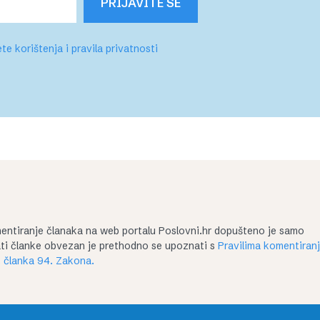
PRIJAVITE SE
te korištenja i pravila privatnosti
entiranje članaka na web portalu Poslovni.hr dopušteno je samo
irati članke obvezan je prethodno se upoznati s
Pravilima komentiran
 članka 94. Zakona.