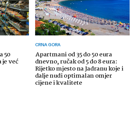
CRNA GORA
a 50
Apartmani od 35 do 50 eura
 je već
dnevno, ručak od 5 do 8 eura:
Rijetko mjesto na Jadranu koje i
dalje nudi optimalan omjer
cijene i kvalitete