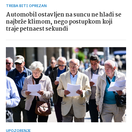
TREBA BITI OPREZAN
Automobil ostavljen na suncu ne hladi se
najbrže klimom, nego postupkom koji
traje petnaest sekundi
UPOZORENJE