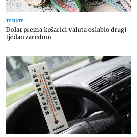
TRŽIŠTE
Dolar prema košarici valuta oslabio drugi
tjedan zaredom