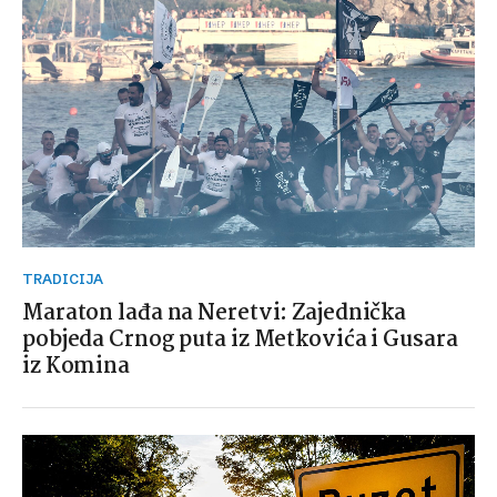
TRADICIJA
Maraton lađa na Neretvi: Zajednička
pobjeda Crnog puta iz Metkovića i Gusara
iz Komina