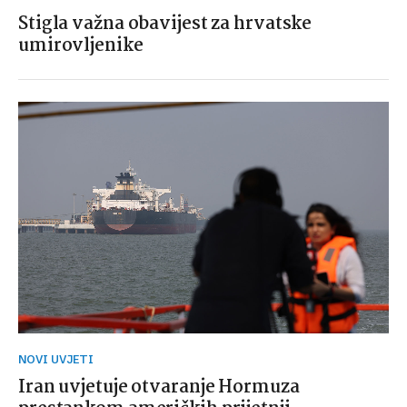
Stigla važna obavijest za hrvatske
umirovljenike
NOVI UVJETI
Iran uvjetuje otvaranje Hormuza