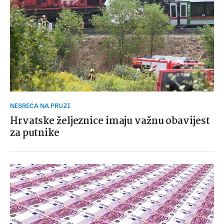
NESREĆA NA PRUZI
Hrvatske željeznice imaju važnu obavijest
za putnike