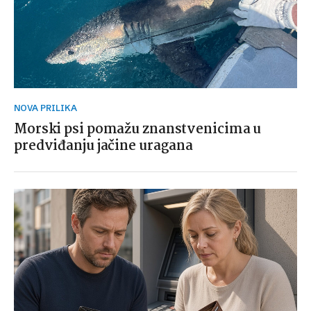
NOVA PRILIKA
Morski psi pomažu znanstvenicima u
predviđanju jačine uragana