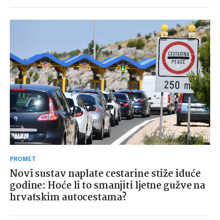
PROMET
Novi sustav naplate cestarine stiže iduće
godine: Hoće li to smanjiti ljetne gužve na
hrvatskim autocestama?