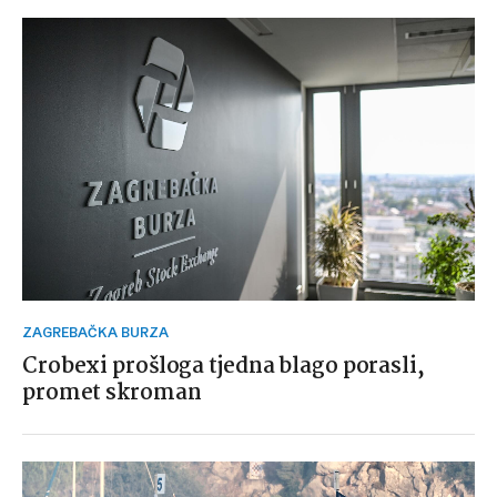
ZAGREBAČKA BURZA
Crobexi prošloga tjedna blago porasli,
promet skroman