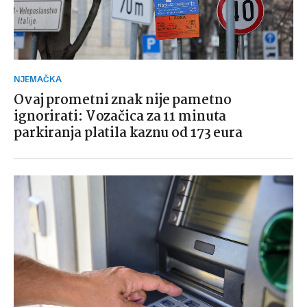
NJEMAČKA
Ovaj prometni znak nije pametno
ignorirati: Vozačica za 11 minuta
parkiranja platila kaznu od 173 eura