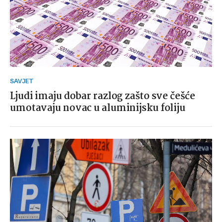
SAVJET
Ljudi imaju dobar razlog zašto sve češće
umotavaju novac u aluminijsku foliju