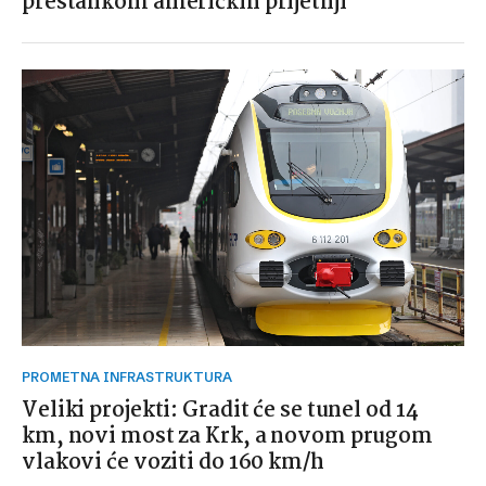
prestankom američkih prijetnji
PROMETNA INFRASTRUKTURA
Veliki projekti: Gradit će se tunel od 14
km, novi most za Krk, a novom prugom
vlakovi će voziti do 160 km/h