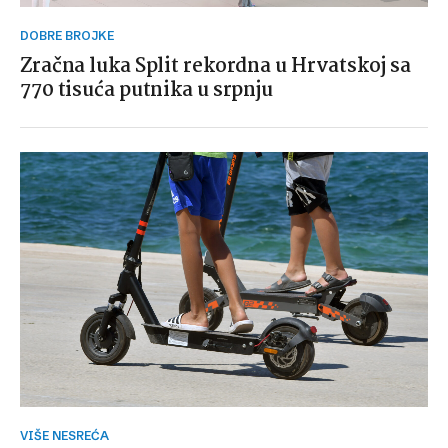
DOBRE BROJKE
Zračna luka Split rekordna u Hrvatskoj sa
770 tisuća putnika u srpnju
VIŠE NESREĆA