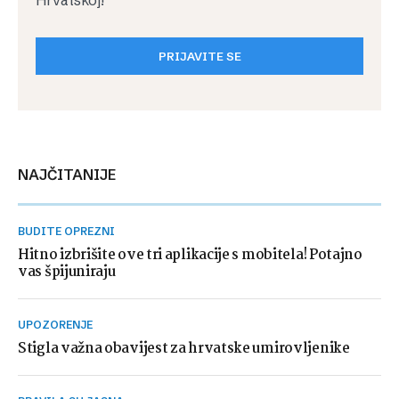
Hrvatskoj!
PRIJAVITE SE
NAJČITANIJE
BUDITE OPREZNI
Hitno izbrišite ove tri aplikacije s mobitela! Potajno
vas špijuniraju
UPOZORENJE
Stigla važna obavijest za hrvatske umirovljenike