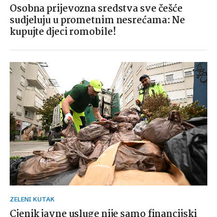
Osobna prijevozna sredstva sve češće
sudjeluju u prometnim nesrećama: Ne
kupujte djeci romobile!
ZELENI KUTAK
Cjenik javne usluge nije samo financijski