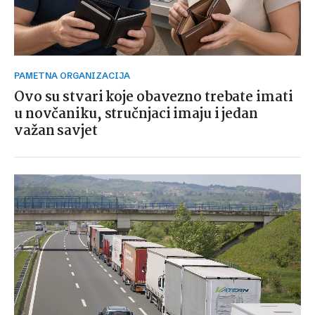
PAMETNA ORGANIZACIJA
Ovo su stvari koje obavezno trebate imati
u novčaniku, stručnjaci imaju i jedan
važan savjet