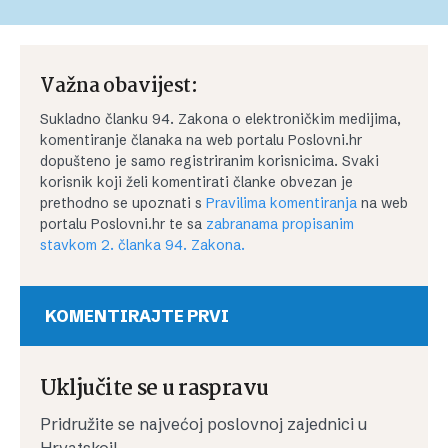
Važna obavijest:
Sukladno članku 94. Zakona o elektroničkim medijima,
komentiranje članaka na web portalu Poslovni.hr
dopušteno je samo registriranim korisnicima. Svaki
korisnik koji želi komentirati članke obvezan je
prethodno se upoznati s
Pravilima komentiranja
na web
portalu Poslovni.hr te sa
zabranama propisanim
stavkom 2. članka 94. Zakona.
KOMENTIRAJTE PRVI
Uključite se u raspravu
Pridružite se najvećoj poslovnoj zajednici u