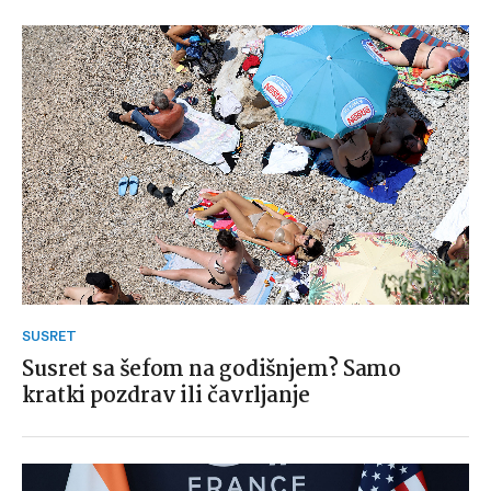
SUSRET
Susret sa šefom na godišnjem? Samo
kratki pozdrav ili čavrljanje