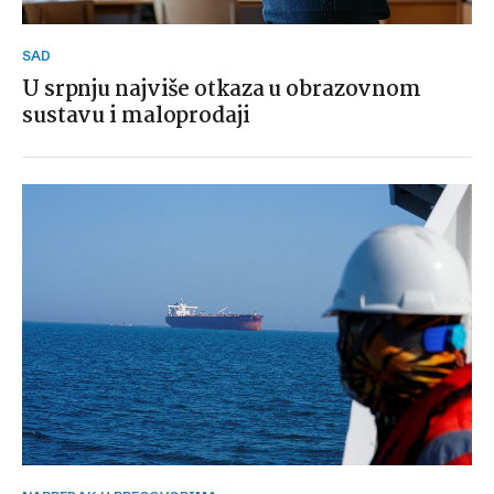
SAD
U srpnju najviše otkaza u obrazovnom
sustavu i maloprodaji