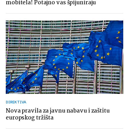
mobitela! Potajno vas špijuniraju
DIREKTIVA
Nova pravila za javnu nabavu i zaštitu
europskog tržišta