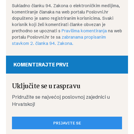
Sukladno članku 94. Zakona o elektroničkim medijima,
komentiranje članaka na web portalu Poslovni.hr
dopušteno je samo registriranim korisnicima. Svaki
korisnik koji želi komentirati članke obvezan je
prethodno se upoznati s
Pravilima komentiranja
na web
portalu Poslovni.hr te sa
zabranama propisanim
stavkom 2. članka 94. Zakona.
KOMENTIRAJTE PRVI
Uključite se u raspravu
Pridružite se najvećoj poslovnoj zajednici u
Hrvatskoj!
PRIJAVITE SE