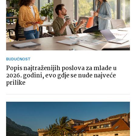
BUDUĆNOST
Popis najtraženijih poslova za mlade u
2026. godini, evo gdje se nude najveće
prilike