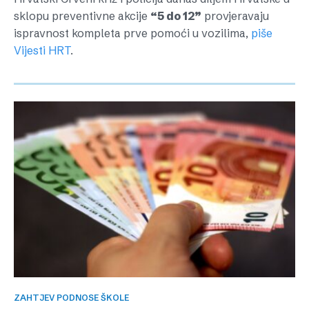
sklopu preventivne akcije
“5 do 12”
provjeravaju
ispravnost kompleta prve pomoći u vozilima,
piše
Vijesti HRT
.
ZAHTJEV PODNOSE ŠKOLE