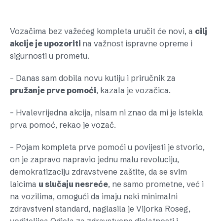
Vozačima bez važećeg kompleta uručit će novi, a
cilj
akcije je upozoriti
na važnost ispravne opreme i
sigurnosti u prometu.
– Danas sam dobila novu kutiju i priručnik za
pružanje prve pomoći
, kazala je vozačica.
– Hvalevrijedna akcija, nisam ni znao da mi je istekla
prva pomoć, rekao je vozač.
– Pojam kompleta prve pomoći u povijesti je stvorio,
on je zapravo napravio jednu malu revoluciju,
demokratizaciju zdravstvene zaštite, da se svim
laicima
u slučaju nesreće
, ne samo prometne, već i
na vozilima, omogući da imaju neki minimalni
zdravstveni standard, naglasila je Vijorka Roseg,