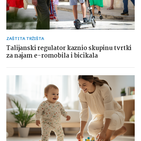
ZAŠTITA TRŽIŠTA
Talijanski regulator kaznio skupinu tvrtki
za najam e-romobila i bicikala