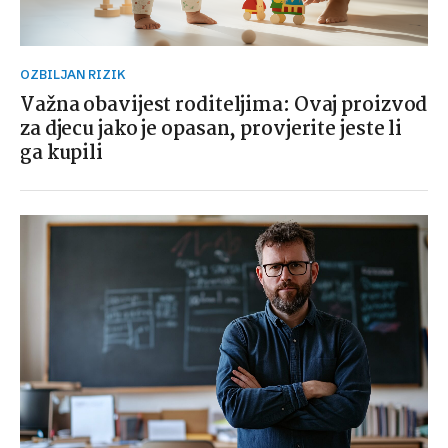
OZBILJAN RIZIK
Važna obavijest roditeljima: Ovaj proizvod
za djecu jako je opasan, provjerite jeste li
ga kupili