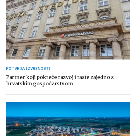
POTVRDA IZVRSNOSTI
Partner koji pokreće razvoj i raste zajedno s
hrvatskim gospodarstvom