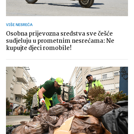
VIŠE NESREĆA
Osobna prijevozna sredstva sve češće
sudjeluju u prometnim nesrećama: Ne
kupujte djeci romobile!