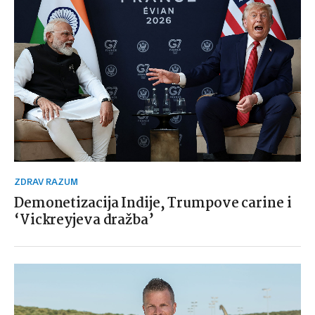
ZDRAV RAZUM
Demonetizacija Indije, Trumpove carine i
‘Vickreyjeva dražba’