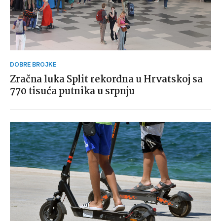
DOBRE BROJKE
Zračna luka Split rekordna u Hrvatskoj sa
770 tisuća putnika u srpnju