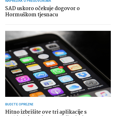
NAPREDAK U PREGOVORIMA
SAD uskoro očekuje dogovor o
Hormuškom tjesnacu
BUDITE OPREZNI
Hitno izbrišite ove tri aplikacije s