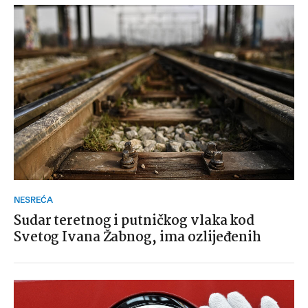
NESREĆA
Sudar teretnog i putničkog vlaka kod
Svetog Ivana Žabnog, ima ozlijeđenih