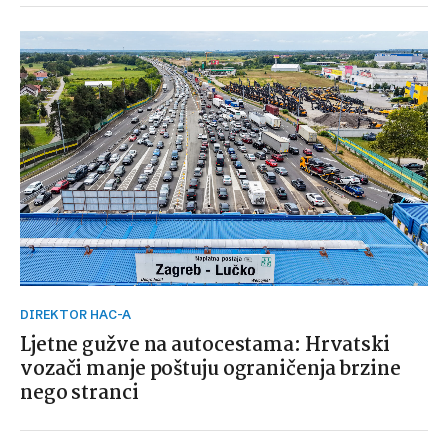
DIREKTOR HAC-A
Ljetne gužve na autocestama: Hrvatski
vozači manje poštuju ograničenja brzine
nego stranci