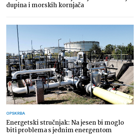
dupina i morskih kornjača
OPSKRBA
Energetski stručnjak: Na jesen bi moglo
biti problema s jednim energentom