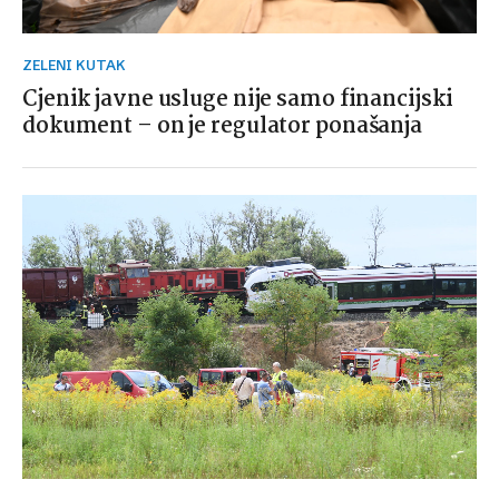
ZELENI KUTAK
Cjenik javne usluge nije samo financijski
dokument – on je regulator ponašanja