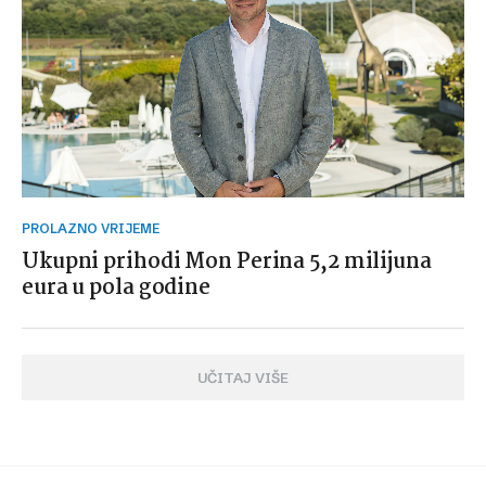
PROLAZNO VRIJEME
Ukupni prihodi Mon Perina 5,2 milijuna
eura u pola godine
UČITAJ VIŠE