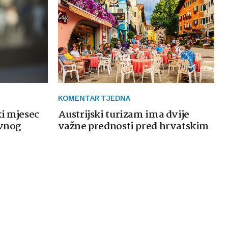
KOMENTAR TJEDNA
ki mjesec
Austrijski turizam ima dvije
avnog
važne prednosti pred hrvatskim