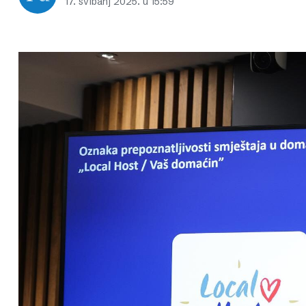
17. svibanj 2025. u 15:59