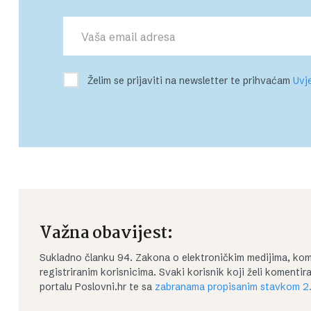
Želim se prijaviti na newsletter te prihvaćam
Uvje
Važna obavijest:
Sukladno članku 94. Zakona o elektroničkim medijima, kom
registriranim korisnicima. Svaki korisnik koji želi koment
portalu Poslovni.hr te sa
zabranama propisanim stavkom 2.