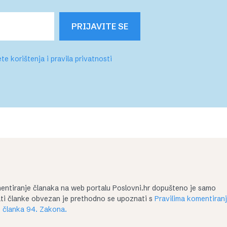
PRIJAVITE SE
te korištenja i pravila privatnosti
entiranje članaka na web portalu Poslovni.hr dopušteno je samo
irati članke obvezan je prethodno se upoznati s
Pravilima komentiran
 članka 94. Zakona.