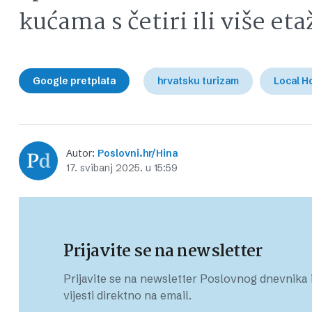
kućama s četiri ili više et
Google pretplata
hrvatsku turizam
Local H
Autor:
Poslovni.hr/Hina
17. svibanj 2025. u 15:59
Prijavite se na newsletter
Prijavite se na newsletter Poslovnog dnevnika i
vijesti direktno na email.