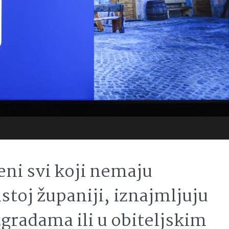
čeni svi koji nemaju
istoj županiji, iznajmljuju
radama ili u obiteljskim