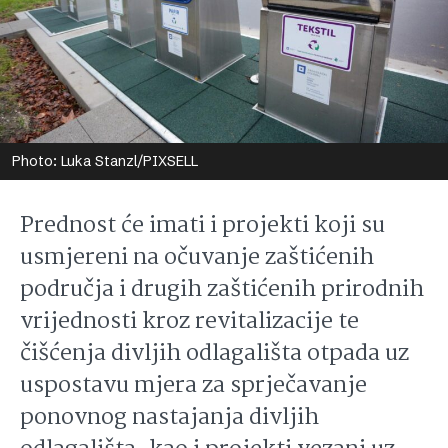
Photo: Luka Stanzl/PIXSELL
Prednost će imati i projekti koji su
usmjereni na očuvanje zaštićenih
područja i drugih zaštićenih prirodnih
vrijednosti kroz revitalizacije te
čišćenja divljih odlagališta otpada uz
uspostavu mjera za sprječavanje
ponovnog nastajanja divljih