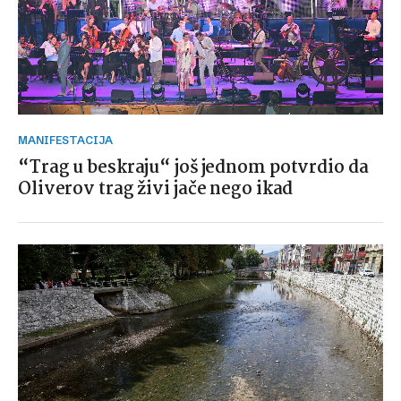
MANIFESTACIJA
“Trag u beskraju“ još jednom potvrdio da
Oliverov trag živi jače nego ikad