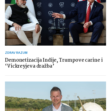
ZDRAV RAZUM
Demonetizacija Indije, Trumpove carine i
‘Vickreyjeva dražba’