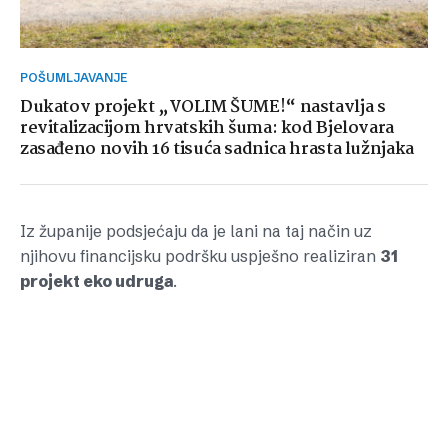
POŠUMLJAVANJE
Dukatov projekt „VOLIM ŠUME!“ nastavlja s
revitalizacijom hrvatskih šuma: kod Bjelovara
zasađeno novih 16 tisuća sadnica hrasta lužnjaka
Iz županije podsjećaju da je lani na taj način uz
njihovu financijsku podršku uspješno realiziran
31
projekt eko udruga
.