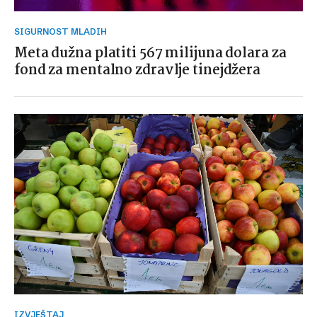
SIGURNOST MLADIH
Meta dužna platiti 567 milijuna dolara za
fond za mentalno zdravlje tinejdžera
IZVJEŠTAJ