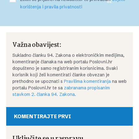
SE
korištenja i pravila privatnosti
Važna obavijest:
Sukladno članku 94. Zakona o elektroničkim medijima,
komentiranje članaka na web portalu Poslovni.hr
dopušteno je samo registriranim korisnicima. Svaki
korisnik koji želi komentirati članke obvezan je
prethodno se upoznati s
Pravilima komentiranja
na web
portalu Poslovni.hr te sa
zabranama propisanim
stavkom 2. članka 94. Zakona.
KOMENTIRAJTE PRVI