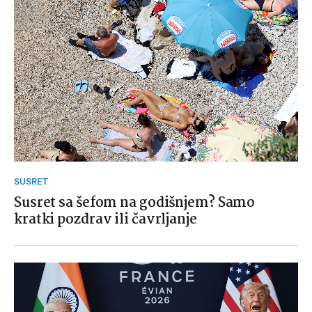
SUSRET
Susret sa šefom na godišnjem? Samo
kratki pozdrav ili čavrljanje