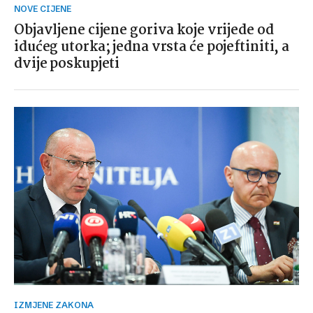
NOVE CIJENE
Objavljene cijene goriva koje vrijede od
idućeg utorka; jedna vrsta će pojeftiniti, a
dvije poskupjeti
IZMJENE ZAKONA