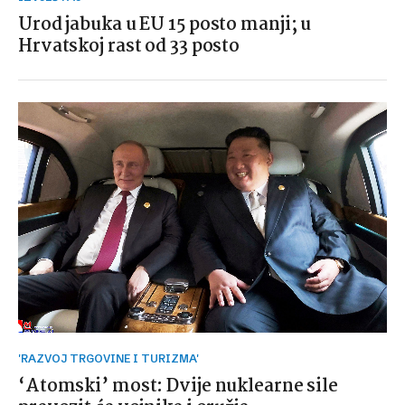
Urod jabuka u EU 15 posto manji; u
Hrvatskoj rast od 33 posto
'RAZVOJ TRGOVINE I TURIZMA'
‘Atomski’ most: Dvije nuklearne sile