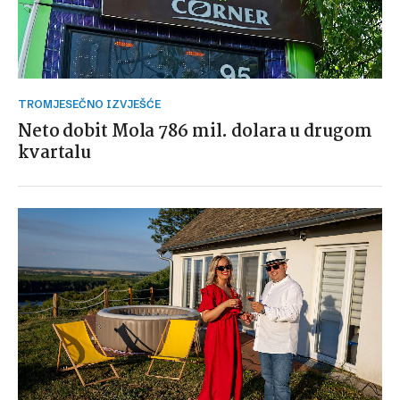
TROMJESEČNO IZVJEŠĆE
Neto dobit Mola 786 mil. dolara u drugom
kvartalu