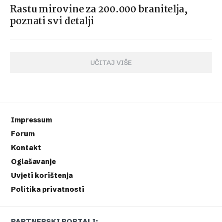
Rastu mirovine za 200.000 branitelja,
poznati svi detalji
UČITAJ VIŠE
Impressum
Forum
Kontakt
Oglašavanje
Uvjeti korištenja
Politika privatnosti
PARTNERSKI PORTALI: