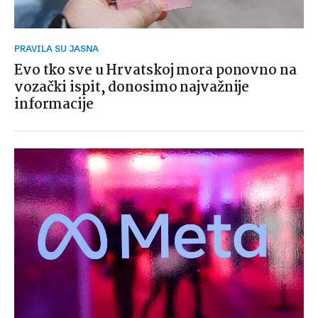
PRAVILA SU JASNA
Evo tko sve u Hrvatskoj mora ponovno na
vozački ispit, donosimo najvažnije
informacije