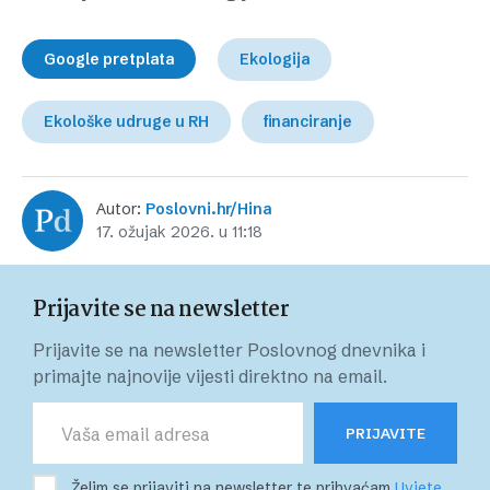
Google pretplata
Ekologija
Ekološke udruge u RH
financiranje
Autor:
Poslovni.hr/Hina
17. ožujak 2026. u 11:18
Prijavite se na newsletter
Prijavite se na newsletter Poslovnog dnevnika i
primajte najnovije vijesti direktno na email.
PRIJAVITE
Želim se prijaviti na newsletter te prihvaćam
Uvjete