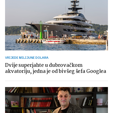
VRIJEDE MILIJUNE DOLARA
Dvije superjahte u dubrovačkom
akvatoriju, jedna je od bivšeg šefa Googlea