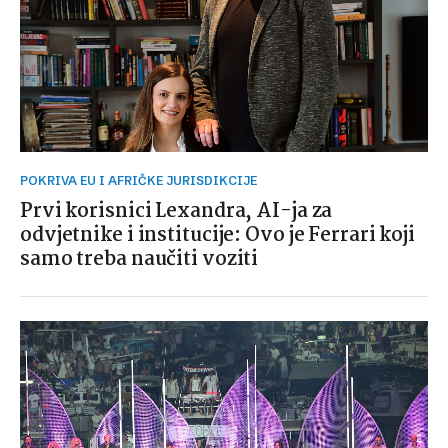
POKRIVA EU I AFRIČKE JURISDIKCIJE
Prvi korisnici Lexandra, AI-ja za
odvjetnike i institucije: Ovo je Ferrari koji
samo treba naučiti voziti