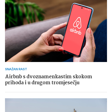
SNAŽAN RAST
Airbnb s dvoznamenkastim skokom
prihoda i u drugom tromjesečju