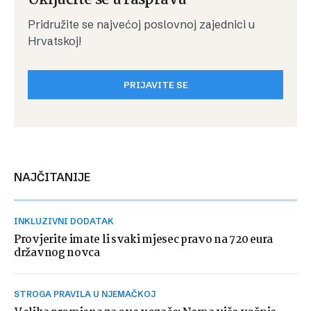
Uključite se u raspravu
Pridružite se najvećoj poslovnoj zajednici u
Hrvatskoj!
PRIJAVITE SE
NAJČITANIJE
INKLUZIVNI DODATAK
Provjerite imate li svaki mjesec pravo na 720 eura
državnog novca
STROGA PRAVILA U NJEMAČKOJ