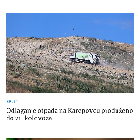
SPLIT
Odlaganje otpada na Karepovcu produženo
do 21. kolovoza