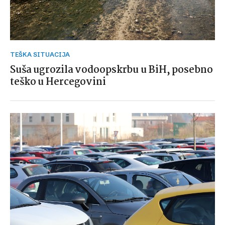
TEŠKA SITUACIJA
Suša ugrozila vodoopskrbu u BiH, posebno
teško u Hercegovini