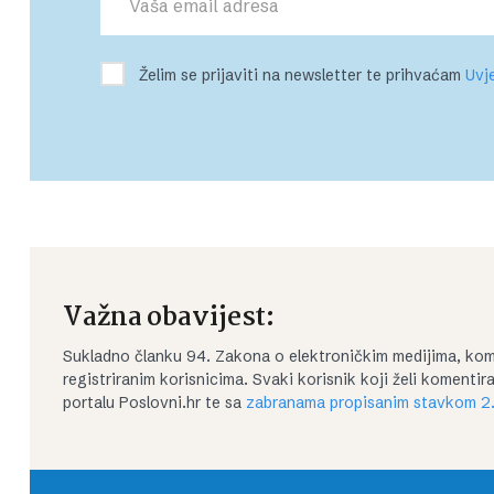
Želim se prijaviti na newsletter te prihvaćam
Uvje
Važna obavijest:
Sukladno članku 94. Zakona o elektroničkim medijima, kom
registriranim korisnicima. Svaki korisnik koji želi koment
portalu Poslovni.hr te sa
zabranama propisanim stavkom 2.