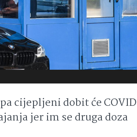
 pa cijepljeni dobit će COVID
janja jer im se druga doza