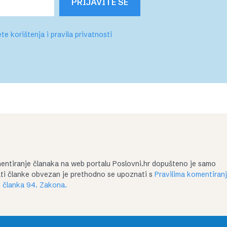
PRIJAVITE SE
te korištenja i pravila privatnosti
entiranje članaka na web portalu Poslovni.hr dopušteno je samo
irati članke obvezan je prethodno se upoznati s
Pravilima komentiran
 članka 94. Zakona.