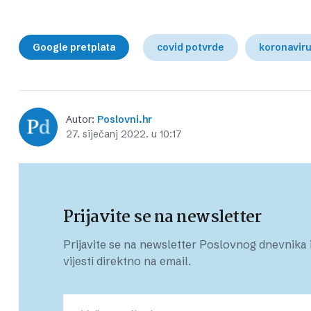
Google pretplata
covid potvrde
koronavir
Autor:
Poslovni.hr
27. siječanj 2022. u 10:17
Prijavite se na newsletter
Prijavite se na newsletter Poslovnog dnevnika i
vijesti direktno na email.