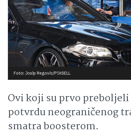
Foto: Josip Regovic/PIXSELL
Ovi koji su prvo preboljeli
potvrdu neograničenog tra
smatra boosterom.