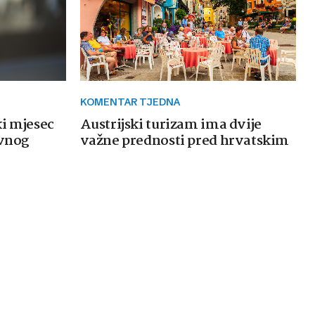
KOMENTAR TJEDNA
ki mjesec
Austrijski turizam ima dvije
avnog
važne prednosti pred hrvatskim