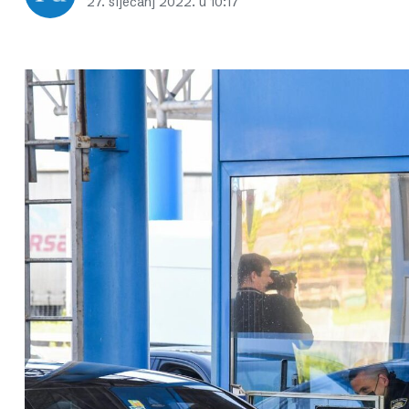
27. siječanj 2022. u 10:17