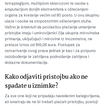
tetraplegijom, multiplom sklerozom te osobe s
amputacijom donjih ekstremiteta s oštećenjem
organa za kretanje većim od 80 posto. U ovu skupinu
ulaze i osobe sa stopostotnim oštećenjem sluha.
Važno je istaknuti da povlasticu plaćanja umanjene
pristojbe imaju i umirovljenici čija ukupna mirovinska
primanja, uključujući i mirovine iz inozemstva, ne
prelaze iznos od 199,08 eura. Postupak za
ostvarivanje ovog prava jednak je kao i za potpuno
oslobođenje te zahtijeva podnošenje zahtjeva i
dokazne dokumentacije.
Kako odjaviti pristojbu ako ne
spadate u iznimke?
Za sve one koji ne pripadaju navedenim kategorijama,
ali smatraju da ne bi trebali plaćati pristojbu, postoji