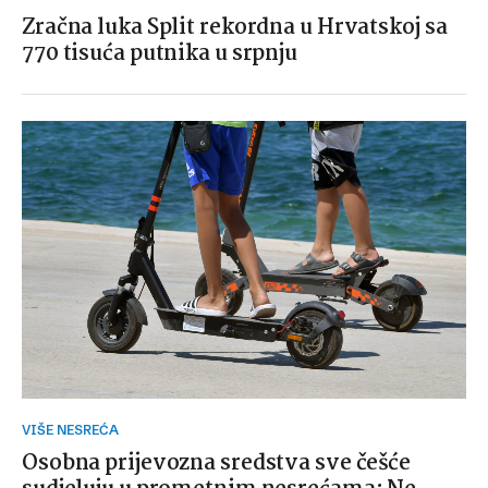
Zračna luka Split rekordna u Hrvatskoj sa
770 tisuća putnika u srpnju
VIŠE NESREĆA
Osobna prijevozna sredstva sve češće