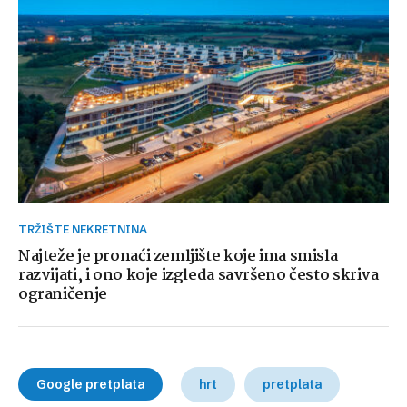
TRŽIŠTE NEKRETNINA
Najteže je pronaći zemljište koje ima smisla
razvijati, i ono koje izgleda savršeno često skriva
ograničenje
Google pretplata
hrt
pretplata