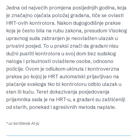
Jedna od najvećih promjena posljednjih godina, koja
je značajno ojačala položaj građana, tiče se ovlasti
HRT-ovih kontrolora. Nakon dugogodišnje prakse
koja je često bila na rubu zakona, presudom Visokog
upravnog suda zabranjen je neovlašten ulazak u
privatni posjed. To u praksi znači da građani nisu
dužni pustiti kontrolora u svoj dom bez sudskog
naloga i prisutnosti ovlaštene osobe, odnosno
policije. Ovom je odlukom ukinuta i kontroverzna
praksa po kojoj je HRT automatski prijavljivao na
plaćanje svakoga tko bi kontroloru odbio ulazak u
stan ili kuću. Teret dokazivanja posjedovanja
prijamnika sada je na HRT-u, a građani su zaštićeniji
od starih, ponekad i agresivnih metoda naplate.
* uz korištenje AI-ja