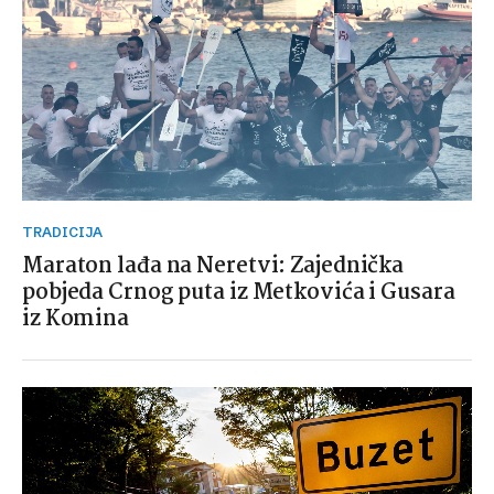
TRADICIJA
Maraton lađa na Neretvi: Zajednička
pobjeda Crnog puta iz Metkovića i Gusara
iz Komina