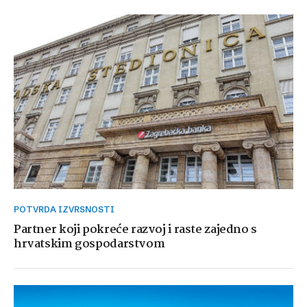
POTVRDA IZVRSNOSTI
Partner koji pokreće razvoj i raste zajedno s
hrvatskim gospodarstvom