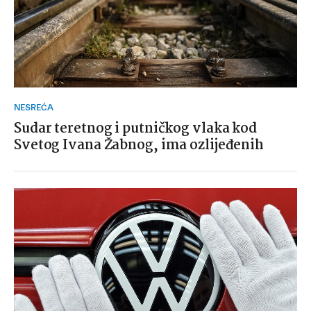
NESREĆA
Sudar teretnog i putničkog vlaka kod
Svetog Ivana Žabnog, ima ozlijeđenih