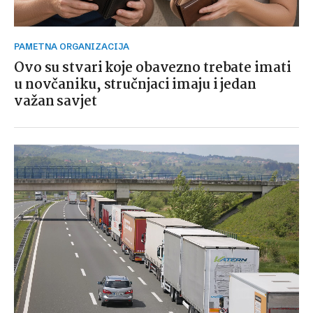
PAMETNA ORGANIZACIJA
Ovo su stvari koje obavezno trebate imati
u novčaniku, stručnjaci imaju i jedan
važan savjet