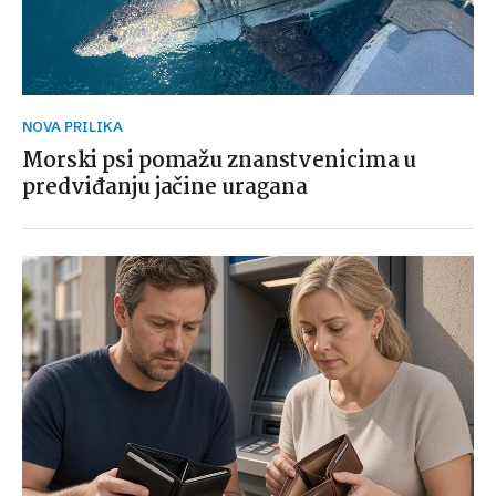
NOVA PRILIKA
Morski psi pomažu znanstvenicima u
predviđanju jačine uragana