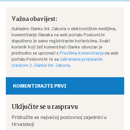
Važna obavijest:
Sukladno članku 94. Zakona o elektroničkim medijima,
komentiranje članaka na web portalu Poslovni.hr
dopušteno je samo registriranim korisnicima. Svaki
korisnik koji želi komentirati članke obvezan je
prethodno se upoznati s
Pravilima komentiranja
na web
portalu Poslovni.hr te sa
zabranama propisanim
stavkom 2. članka 94. Zakona.
KOMENTIRAJTE PRVI
Uključite se u raspravu
Pridružite se najvećoj poslovnoj zajednici u
Hrvatskoj!