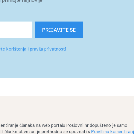
PRIJAVITE SE
te korištenja i pravila privatnosti
entiranje članaka na web portalu Poslovni.hr dopušteno je samo
irati članke obvezan je prethodno se upoznati s
Pravilima komentiran