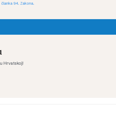
 članka 94. Zakona.
u
 u Hrvatskoj!