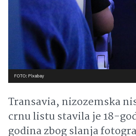
FOTO: Pixabay
Transavia, nizozemska ni
crnu listu stavila je 18-g
godina zbog slanja fotogra