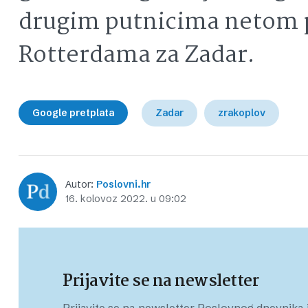
drugim putnicima netom pr
Rotterdama za Zadar.
Google pretplata
Zadar
zrakoplov
Autor:
Poslovni.hr
16. kolovoz 2022. u 09:02
Prijavite se na newsletter
Prijavite se na newsletter Poslovnog dnevnika i