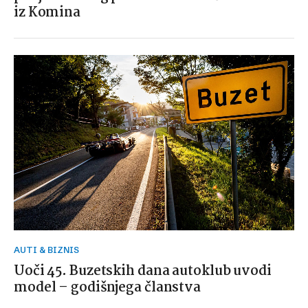
iz Komina
AUTI & BIZNIS
Uoči 45. Buzetskih dana autoklub uvodi
model – godišnjega članstva