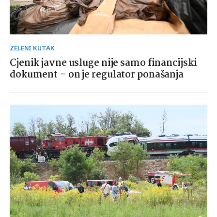
ZELENI KUTAK
Cjenik javne usluge nije samo financijski
dokument – on je regulator ponašanja