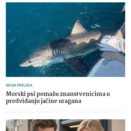
NOVA PRILIKA
Morski psi pomažu znanstvenicima u
predviđanju jačine uragana