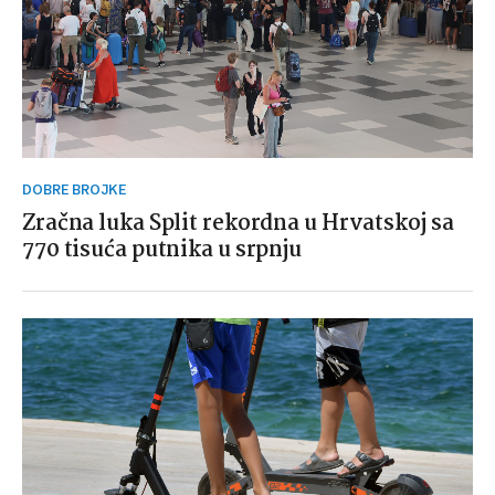
DOBRE BROJKE
Zračna luka Split rekordna u Hrvatskoj sa
770 tisuća putnika u srpnju