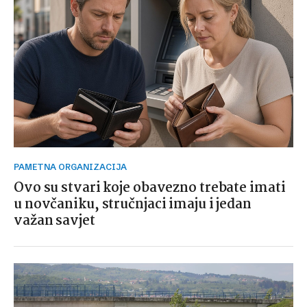
PAMETNA ORGANIZACIJA
Ovo su stvari koje obavezno trebate imati
u novčaniku, stručnjaci imaju i jedan
važan savjet