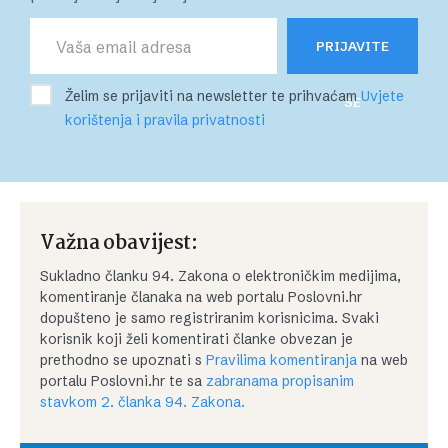
PRIJAVITE
Želim se prijaviti na newsletter te prihvaćam
Uvjete
SE
korištenja i pravila privatnosti
Važna obavijest:
Sukladno članku 94. Zakona o elektroničkim medijima,
komentiranje članaka na web portalu Poslovni.hr
dopušteno je samo registriranim korisnicima. Svaki
korisnik koji želi komentirati članke obvezan je
prethodno se upoznati s
Pravilima komentiranja
na web
portalu Poslovni.hr te sa
zabranama propisanim
stavkom 2. članka 94. Zakona.