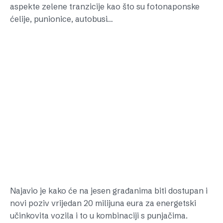
aspekte zelene tranzicije kao što su fotonaponske
ćelije, punionice, autobusi…
Najavio je kako će na jesen građanima biti dostupan i
novi poziv vrijedan 20 milijuna eura za energetski
učinkovita vozila i to u kombinaciji s punjačima.