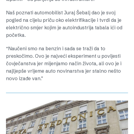
Naš poznati automobilist Juraj Šebalj dao je svoj
pogled na cijelu priču oko elektrifikacije i tvrdi da je
električno smjer kojim je autoindustrija tabala ići od
početka.
“Naučeni smo na benzin i sada se traži da to
preskočimo. Ovo je najveći eksperiment u povijesti
čovječanstva jer mijenjamo način života, ali ovo je i
najljepše vrijeme auto novinarstva jer stalno nešto
novo izađe van.”