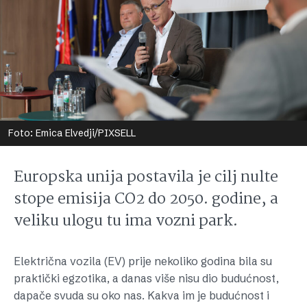
Foto: Emica Elvedji/PIXSELL
Europska unija postavila je cilj nulte
stope emisija CO2 do 2050. godine, a
veliku ulogu tu ima vozni park.
Električna vozila (EV) prije nekoliko godina bila su
praktički egzotika, a danas više nisu dio budućnost,
dapače svuda su oko nas. Kakva im je budućnost i