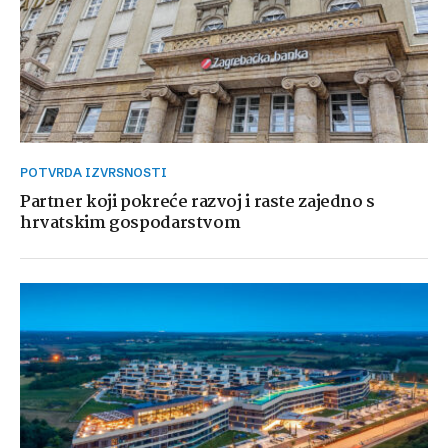
POTVRDA IZVRSNOSTI
Partner koji pokreće razvoj i raste zajedno s
hrvatskim gospodarstvom