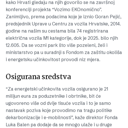
kako Hrvati gledaju na njih govorilo se na završnoj
konferenciji projekta “Vozimo EKOnomično”.
Zanimljivo, prema podacima koje je iznio Goran Pejić,
predsjednik Uprave u Centru za vozila Hrvatske, 2014.
godine na našim su cestama bila 74 registrirana
električna vozila M1 kategorije, dok je 2025. bilo njih
12.605. Da se vozni park što više pozeleni, želi i
ministarstvo pa u suradnji s Fondom za zaštitu okoliša
i energetsku učinkovitost provodi niz mjera.
Osigurana sredstva
“Za energetski učinkovita vozila osigurano je 21
milijun eura za poduzetnike i obrtnike, bit će
ugovoreno više od dvije tisuće vozila i to je samo
nastavak poziva koje provodimo na tragu politike
dekarbonizacije i e-mobilnosti”, kaže direktor Fonda
Luka Balen pa dodaje da se mnogo ulaže i u druge