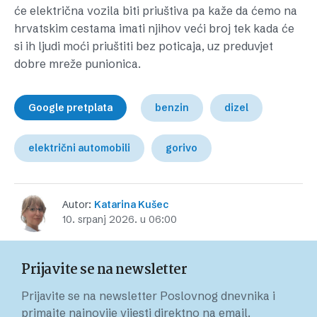
će električna vozila biti priuštiva pa kaže da ćemo na
hrvatskim cestama imati njihov veći broj tek kada će
si ih ljudi moći priuštiti bez poticaja, uz preduvjet
dobre mreže punionica.
Google pretplata
benzin
dizel
električni automobili
gorivo
Autor:
Katarina Kušec
10. srpanj 2026. u 06:00
Prijavite se na newsletter
Prijavite se na newsletter Poslovnog dnevnika i
primajte najnovije vijesti direktno na email.