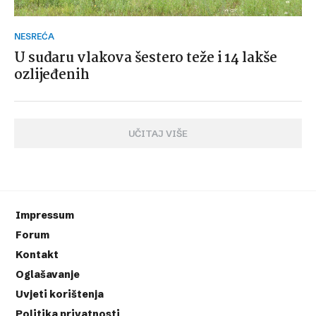
NESREĆA
U sudaru vlakova šestero teže i 14 lakše
ozlijeđenih
UČITAJ VIŠE
Impressum
Forum
Kontakt
Oglašavanje
Uvjeti korištenja
Politika privatnosti