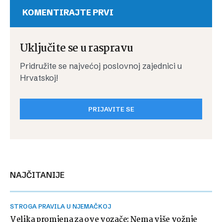
KOMENTIRAJTE PRVI
Uključite se u raspravu
Pridružite se najvećoj poslovnoj zajednici u
Hrvatskoj!
PRIJAVITE SE
NAJČITANIJE
STROGA PRAVILA U NJEMAČKOJ
Velika promjena za ove vozače: Nema više vožnje