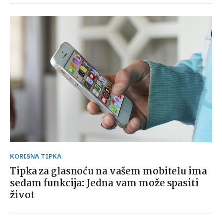
KORISNA TIPKA
Tipka za glasnoću na vašem mobitelu ima
sedam funkcija: Jedna vam može spasiti
život