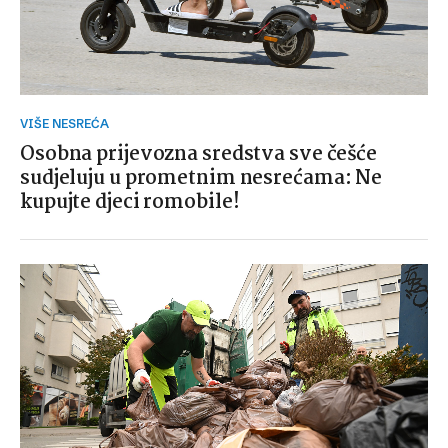
VIŠE NESREĆA
Osobna prijevozna sredstva sve češće
sudjeluju u prometnim nesrećama: Ne
kupujte djeci romobile!