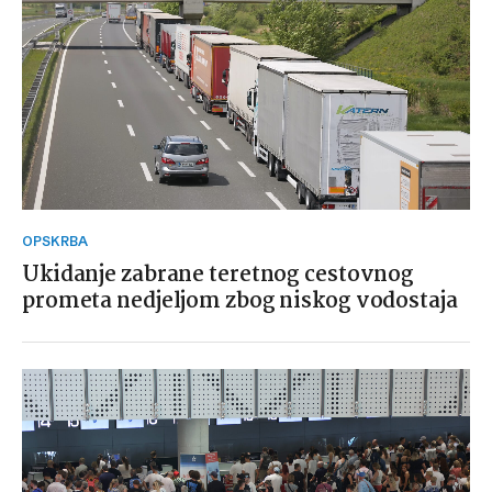
OPSKRBA
Ukidanje zabrane teretnog cestovnog
prometa nedjeljom zbog niskog vodostaja