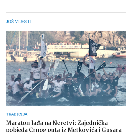
JOŠ VIJESTI
TRADICIJA
Maraton lađa na Neretvi: Zajednička
pobjeda Crnog puta iz Metkovića i Gusara